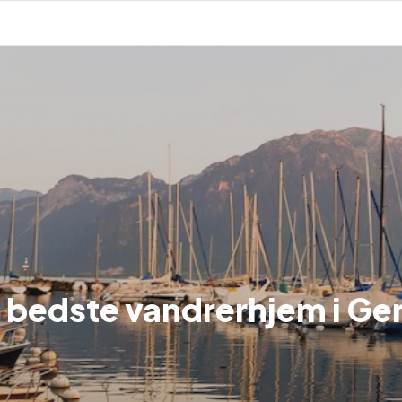
 bedste vandrerhjem i G