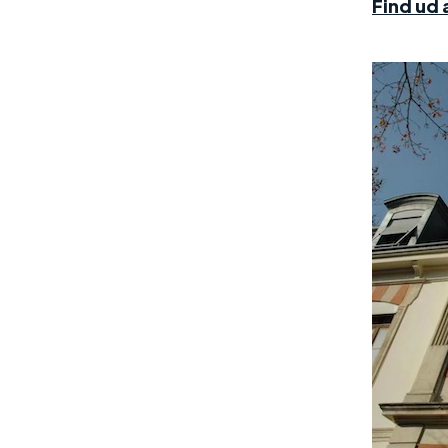
Find ud 