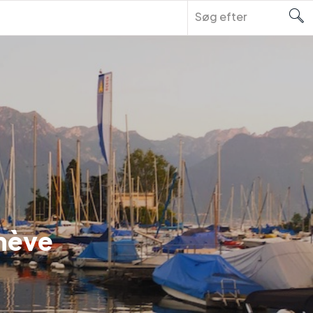
enève