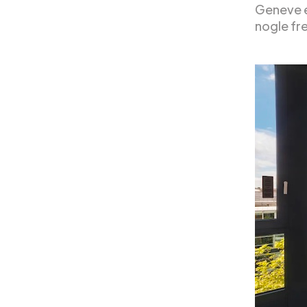
Geneve e
nogle fr