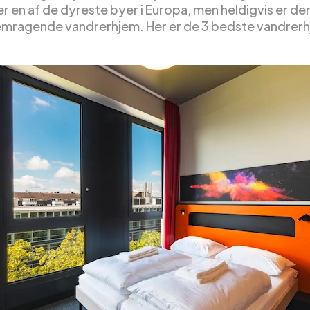
r en af de dyreste byer i Europa, men heldigvis er de
emragende vandrerhjem. Her er de 3 bedste vandrer