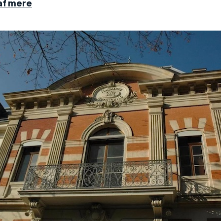
af mere