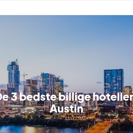
e 3 bedste billige hoteller
Austin