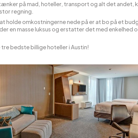
tænker på mad, hoteller, transport og alt det andet, 
 stor regning.
at holde omkostningerne nede på er at bo på et bud
der en masse luksus og erstatter det med enkelhed o
 tre bedste billige hoteller i Austin!