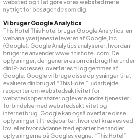
websted og til at gøre vores websted mere
nyttigt for besøgende som dig.
Vi bruger Google Analytics
This Hotel This Hotel bruger Google Analytics, en
webanalysetjeneste leveret af Google, Inc
(Google). Google Analytics analyserer, hvordan
brugerne anvender www.thishotel.com. De
oplysninger, der genereres om din brug (herunder
din IP-adresse), overføres til og gemmes af
Google. Google vil bruge disse oplysninger til at
evaluere din brug af “This Hotel”, udarbejde
rapporter om webstedsaktivitet for
webstedsoperatører og levere andre tjenester i
forbindelse med webstedsaktivitet og
internetbrug. Google kan også overføre disse
oplysninger til tredjeparter, hvor det kræves ved
lov, eller hvor sådanne tredjeparter behandler
oplysningerne på Googles vegne. “This Hotel”