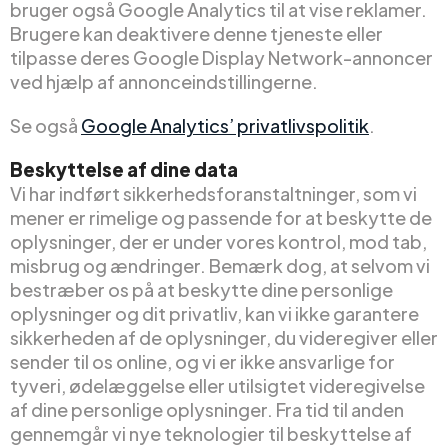
bruger også Google Analytics til at vise reklamer.
Brugere kan deaktivere denne tjeneste eller
tilpasse deres Google Display Network-annoncer
ved hjælp af annonceindstillingerne.
Se også
Google Analytics’ privatlivspolitik
.
Beskyttelse af dine data
Vi har indført sikkerhedsforanstaltninger, som vi
mener er rimelige og passende for at beskytte de
oplysninger, der er under vores kontrol, mod tab,
misbrug og ændringer. Bemærk dog, at selvom vi
bestræber os på at beskytte dine personlige
oplysninger og dit privatliv, kan vi ikke garantere
sikkerheden af de oplysninger, du videregiver eller
sender til os online, og vi er ikke ansvarlige for
tyveri, ødelæggelse eller utilsigtet videregivelse
af dine personlige oplysninger. Fra tid til anden
gennemgår vi nye teknologier til beskyttelse af