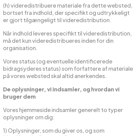
(h) videredistribuere materiale fra dette websted,
bortset fra indhold, der specifikt og udtrykkeligt
er gjort tilgængeligt til videredistribution.
Når indhold leveres specifikt til videredistribution,
må det kun videredistribueres inden for din
organisation.
Vores status (og eventuelle identificerede
bidragsyderes status) som forfattere af materiale
på vores websted skal altid anerkendes.
De oplysninger, vi indsamler, og hvordan vi
bruger dem
Vores hjemmeside indsamler generelt to typer
oplysninger om dig:
1) Oplysninger, som du giver os, og som