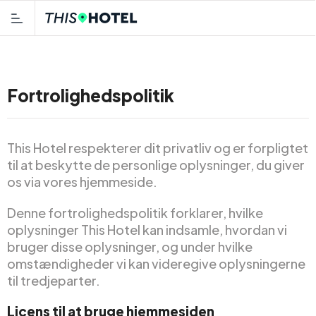
Fortrolighedspolitik
This Hotel respekterer dit privatliv og er forpligtet
til at beskytte de personlige oplysninger, du giver
os via vores hjemmeside.
Denne fortrolighedspolitik forklarer, hvilke
oplysninger This Hotel kan indsamle, hvordan vi
bruger disse oplysninger, og under hvilke
omstændigheder vi kan videregive oplysningerne
til tredjeparter.
Licens til at bruge hjemmesiden