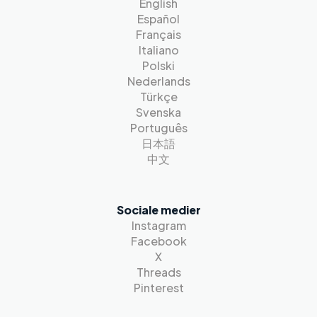
English
Español
Français
Italiano
Polski
Nederlands
Türkçe
Svenska
Português
日本語
中文
Sociale medier
Instagram
Facebook
X
Threads
Pinterest