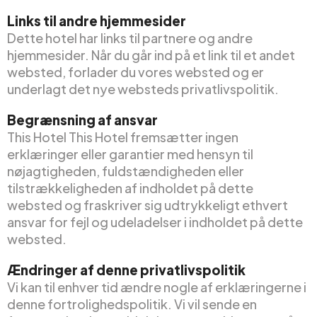
Links til andre hjemmesider
Dette hotel har links til partnere og andre
hjemmesider. Når du går ind på et link til et andet
websted, forlader du vores websted og er
underlagt det nye websteds privatlivspolitik.
Begrænsning af ansvar
This Hotel This Hotel fremsætter ingen
erklæringer eller garantier med hensyn til
nøjagtigheden, fuldstændigheden eller
tilstrækkeligheden af indholdet på dette
websted og fraskriver sig udtrykkeligt ethvert
ansvar for fejl og udeladelser i indholdet på dette
websted.
Ændringer af denne privatlivspolitik
Vi kan til enhver tid ændre nogle af erklæringerne i
denne fortrolighedspolitik. Vi vil sende en