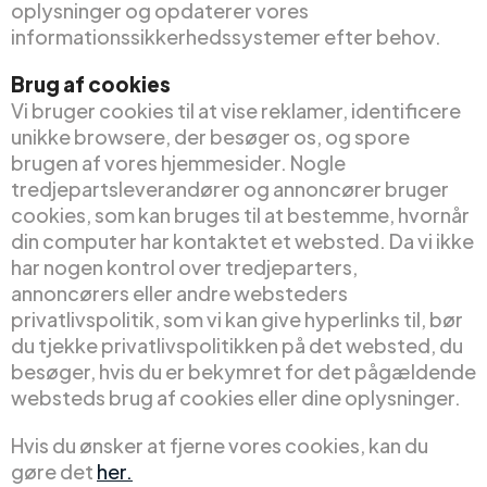
oplysninger og opdaterer vores
informationssikkerhedssystemer efter behov.
Brug af cookies
Vi bruger cookies til at vise reklamer, identificere
unikke browsere, der besøger os, og spore
brugen af vores hjemmesider. Nogle
tredjepartsleverandører og annoncører bruger
cookies, som kan bruges til at bestemme, hvornår
din computer har kontaktet et websted. Da vi ikke
har nogen kontrol over tredjeparters,
annoncørers eller andre websteders
privatlivspolitik, som vi kan give hyperlinks til, bør
du tjekke privatlivspolitikken på det websted, du
besøger, hvis du er bekymret for det pågældende
websteds brug af cookies eller dine oplysninger.
Hvis du ønsker at fjerne vores cookies, kan du
gøre det
her.