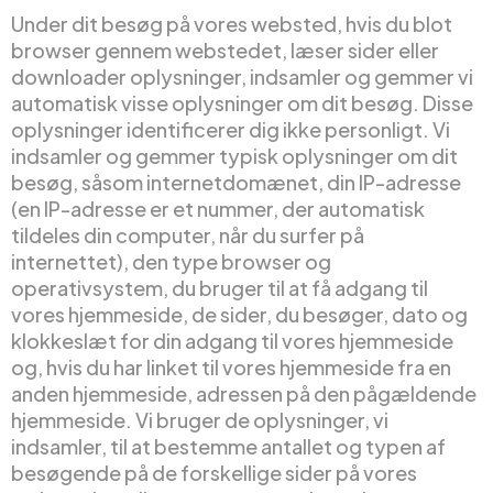
Under dit besøg på vores websted, hvis du blot
browser gennem webstedet, læser sider eller
downloader oplysninger, indsamler og gemmer vi
automatisk visse oplysninger om dit besøg. Disse
oplysninger identificerer dig ikke personligt. Vi
indsamler og gemmer typisk oplysninger om dit
besøg, såsom internetdomænet, din IP-adresse
(en IP-adresse er et nummer, der automatisk
tildeles din computer, når du surfer på
internettet), den type browser og
operativsystem, du bruger til at få adgang til
vores hjemmeside, de sider, du besøger, dato og
klokkeslæt for din adgang til vores hjemmeside
og, hvis du har linket til vores hjemmeside fra en
anden hjemmeside, adressen på den pågældende
hjemmeside. Vi bruger de oplysninger, vi
indsamler, til at bestemme antallet og typen af
besøgende på de forskellige sider på vores