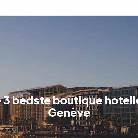
 3 bedste boutique hotelle
Genève