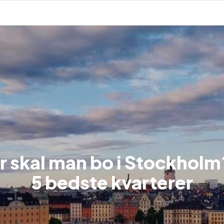
r skal man bo i Stockholm
5 bedste kvarterer