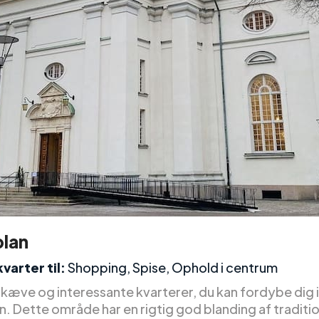
lan
varter til:
Shopping, Spise, Ophold i centrum
skæve og interessante kvarterer, du kan fordybe dig i
. Dette område har en rigtig god blanding af traditi