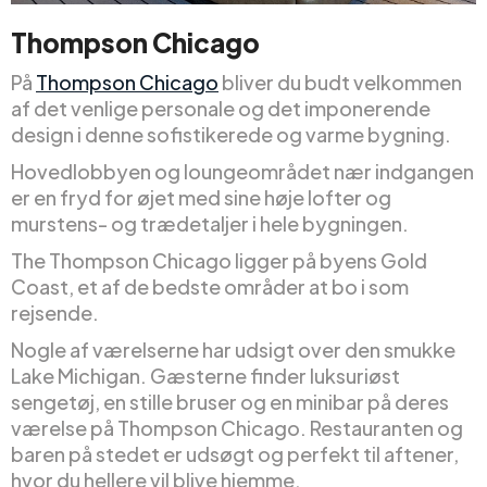
Thompson Chicago
På
Thompson Chicago
bliver du budt velkommen
af det venlige personale og det imponerende
design i denne sofistikerede og varme bygning.
Hovedlobbyen og loungeområdet nær indgangen
er en fryd for øjet med sine høje lofter og
murstens- og trædetaljer i hele bygningen.
The Thompson Chicago ligger på byens Gold
Coast, et af de bedste områder at bo i som
rejsende.
Nogle af værelserne har udsigt over den smukke
Lake Michigan. Gæsterne finder luksuriøst
sengetøj, en stille bruser og en minibar på deres
værelse på Thompson Chicago. Restauranten og
baren på stedet er udsøgt og perfekt til aftener,
hvor du hellere vil blive hjemme.