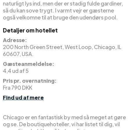
naturligt lys ind, men der er stadig fulde gardiner,
så du kan sove trygt. I varmt vejr er gæsterne
også velkomne til at bruge den udendørs pool.
Detaljer om hotellet
Adresse:
200 North Green Street, West Loop, Chicago, IL
60607, USA.
Gæsteanmeldelse:
4,4 ud af 5
Pris pr. overnatning:
Fra 790 DKK
Find ud af mere
Chicago er en fantastisk by med så meget at gøre
og se. De boutiquehoteller, vi har listet til dig, vil