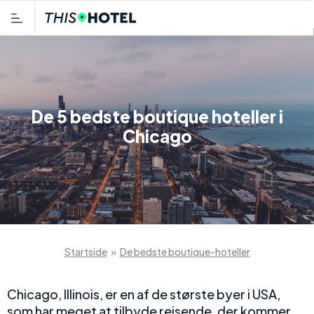
De 5 bedste boutique hoteller i
Chicago
Startside
»
De bedste boutique-hoteller
Chicago, Illinois, er en af de største byer i USA,
som har meget at tilbyde rejsende, der kommer