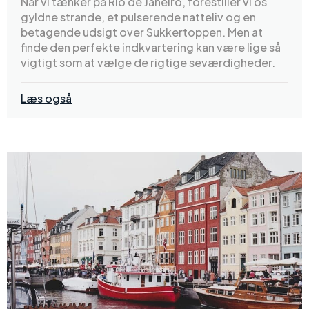
Når vi tænker på Rio de Janeiro, forestiller vi os
gyldne strande, et pulserende natteliv og en
betagende udsigt over Sukkertoppen. Men at
finde den perfekte indkvartering kan være lige så
vigtigt som at vælge de rigtige seværdigheder.
Læs også