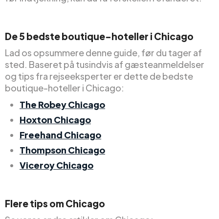
De 5 bedste boutique-hoteller i Chicago
Lad os opsummere denne guide, før du tager af
sted. Baseret på tusindvis af gæsteanmeldelser
og tips fra rejseeksperter er dette de bedste
boutique-hoteller i Chicago:
The Robey Chicago
Hoxton Chicago
Freehand Chicago
Thompson Chicago
Viceroy Chicago
Flere tips om Chicago