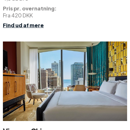
Pris pr. overnatning:
Fra 420 DKK
Find ud af mere