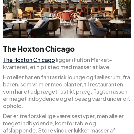
The Hoxton Chicago
The Hoxton Chicago
ligger i Fulton Market-
kvarteret, et hipt sted med masser at lave.
Hotellet har en fantastisk lounge og fællesrum, fra
baren, som vrimler med planter, til restauranten,
som har et udpræget rustikt præg. Tagterrassen
er meget indbydende og et besøg værd under dit
ophold.
Der er tre forskellige værelsestyper, men alle er
meget indbydende, komfortable og
afslappende. Store vinduer lukker masser af