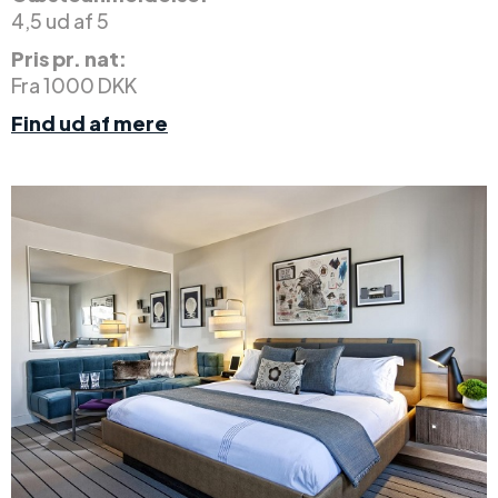
4,5 ud af 5
Pris pr. nat:
Fra 1000 DKK
Find ud af mere