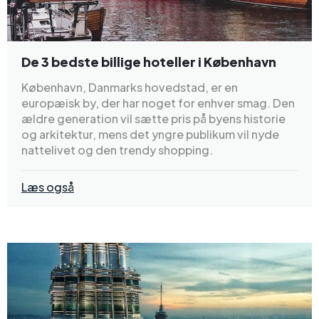
De 3 bedste billige hoteller i København
København, Danmarks hovedstad, er en
europæisk by, der har noget for enhver smag. Den
ældre generation vil sætte pris på byens historie
og arkitektur, mens det yngre publikum vil nyde
nattelivet og den trendy shopping.
Læs også