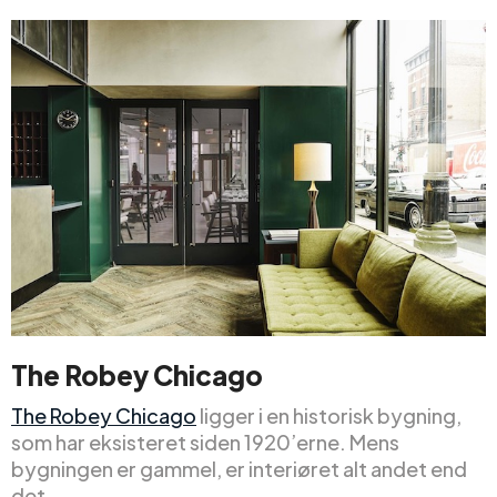
The Robey Chicago
The Robey Chicago
ligger i en historisk bygning,
som har eksisteret siden 1920’erne. Mens
bygningen er gammel, er interiøret alt andet end
det.