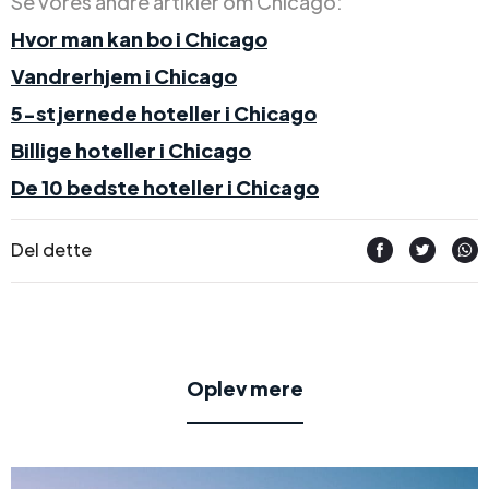
Se vores andre artikler om Chicago:
Hvor man kan bo i Chicago
Vandrerhjem i Chicago
5-stjernede hoteller i Chicago
Billige hoteller i Chicago
De 10 bedste hoteller i Chicago
Del dette
Oplev mere