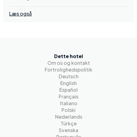
Læs også
Dette hotel
Om os og kontakt
Fortrolighedspolitik
Deutsch
English
Español
Français
Italiano
Polski
Nederlands
Türkçe
Svenska
Português