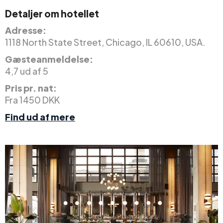
Detaljer om hotellet
Adresse:
1118 North State Street, Chicago, IL 60610, USA.
Gæsteanmeldelse:
4,7 ud af 5
Pris pr. nat:
Fra 1450 DKK
Find ud af mere