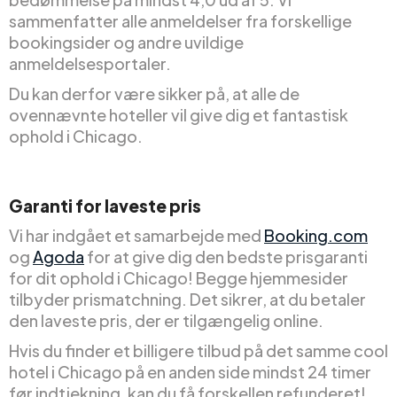
sammenfatter alle anmeldelser fra forskellige
bookingsider og andre uvildige
anmeldelsesportaler.
Du kan derfor være sikker på, at alle de
ovennævnte hoteller vil give dig et fantastisk
ophold i Chicago.
Garanti for laveste pris
Vi har indgået et samarbejde med
Booking.com
og
Agoda
for at give dig den bedste prisgaranti
for dit ophold i Chicago! Begge hjemmesider
tilbyder prismatchning. Det sikrer, at du betaler
den laveste pris, der er tilgængelig online.
Hvis du finder et billigere tilbud på det samme cool
hotel i Chicago på en anden side mindst 24 timer
før indtjekning, kan du få forskellen refunderet!