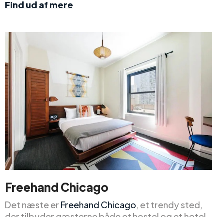
Find ud af mere
Freehand Chicago
Det næste er
Freehand Chicago
, et trendy sted,
der tilbyder gæsterne både et hostel og et hotel.