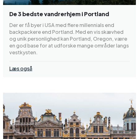
De 3 bedste vandrerhjem i Portland
Der er få byer i USA med flere millennials end
backpackere end Portland. Med en vis skævhed
og unik personlighed kan Portland, Oregon, være
en god base for at udforske mange områder langs
vestkysten.
Læs også