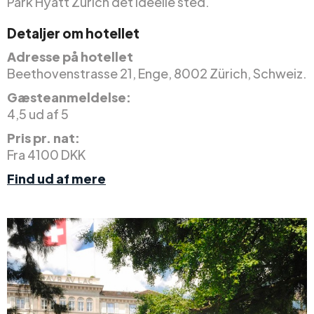
Park Hyatt Zurich det ideelle sted.
Detaljer om hotellet
Adresse på hotellet
Beethovenstrasse 21, Enge, 8002 Zürich, Schweiz.
Gæsteanmeldelse:
4,5 ud af 5
Pris pr. nat:
Fra 4100 DKK
Find ud af mere