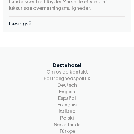
handelscentre tilbyder Marseille et væld af
luksuriøse overnatningsmuligheder.
Læs også
Dette hotel
Om os og kontakt
Fortrolighedspolitik
Deutsch
English
Español
Français
Italiano
Polski
Nederlands
Türkçe