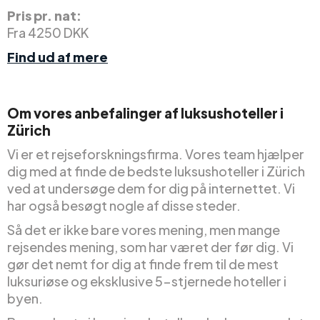
Pris pr. nat:
Fra 4250 DKK
Find ud af mere
Om vores anbefalinger af luksushoteller i
Zürich
Vi er et rejseforskningsfirma. Vores team hjælper
dig med at finde de bedste luksushoteller i Zürich
ved at undersøge dem for dig på internettet. Vi
har også besøgt nogle af disse steder.
Så det er ikke bare vores mening, men mange
rejsendes mening, som har været der før dig. Vi
gør det nemt for dig at finde frem til de mest
luksuriøse og eksklusive 5-stjernede hoteller i
byen.