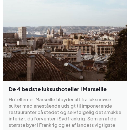
De 4 bedste luksushoteller i Marseille
Hotellerne i Marseille tilbyder alt fra luksuriøse
suiter med enestående udsigt til imponerende
restauranter på stedet og selvfølgelig det smukke
interiør, du forventer i Sydfrankrig. Som en af de
største byer i Frankrig og et af landets vigtigste