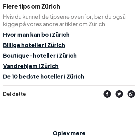
Flere tips om Zürich
Hvis du kunne lide tipsene ovenfor, bør du også
kigge på vores andre artikler om Zürich:
Hvor man kan bo i Zürich
Billige hoteller i Zürich
Boutique-hoteller i Zürich
Vandrehjem i Zürich
De 10 bedste hoteller i Zürich
Del dette
Oplev mere