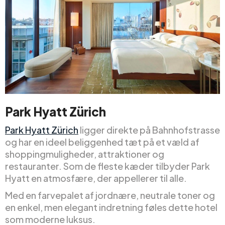
Park Hyatt Zürich
Park Hyatt Zürich
ligger direkte på Bahnhofstrasse
og har en ideel beliggenhed tæt på et væld af
shoppingmuligheder, attraktioner og
restauranter. Som de fleste kæder tilbyder Park
Hyatt en atmosfære, der appellerer til alle.
Med en farvepalet af jordnære, neutrale toner og
en enkel, men elegant indretning føles dette hotel
som moderne luksus.