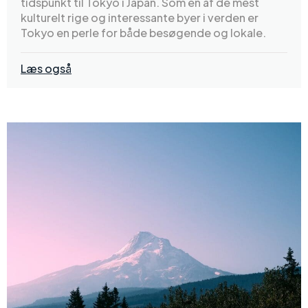
tidspunkt til Tokyo i Japan. Som en af de mest
kulturelt rige og interessante byer i verden er
Tokyo en perle for både besøgende og lokale.
Læs også