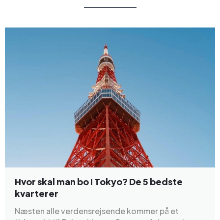
Hvor skal man bo i Tokyo? De 5 bedste
kvarterer
Næsten alle verdensrejsende kommer på et