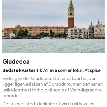
Giudecca
Bedste kvarter til:
At leve som en lokal, At spise
Endelig er der Giudecca. Det er et kvarter, der
ligger lige ved siden af Dorsoduro, men det har en
unik identitet i forhold til nogle af Venedigs andre
områder.
Dette er et sted, du skal bo, hvis du vil have en