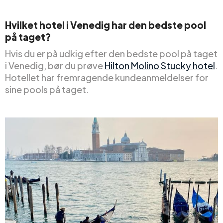
Hvilket hotel i Venedig har den bedste pool
på taget?
Hvis du er på udkig efter den bedste pool på taget
i Venedig, bør du prøve
Hilton Molino Stucky hotel
.
Hotellet har fremragende kundeanmeldelser for
sine pools på taget.