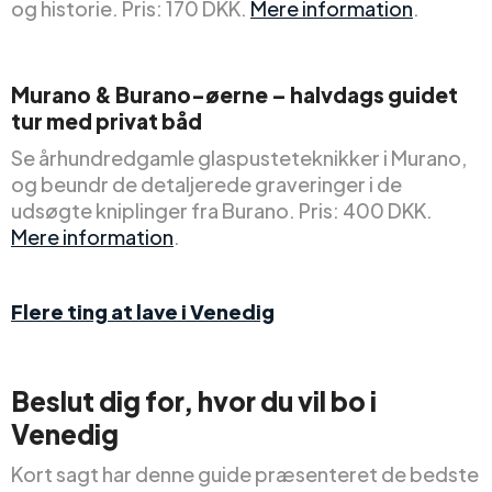
og historie. Pris: 170 DKK.
Mere information
.
Murano & Burano-øerne – halvdags guidet
tur med privat båd
Se århundredgamle glaspusteteknikker i Murano,
og beundr de detaljerede graveringer i de
udsøgte kniplinger fra Burano. Pris: 400 DKK.
Mere information
.
Flere ting at lave i Venedig
Beslut dig for, hvor du vil bo i
Venedig
Kort sagt har denne guide præsenteret de bedste