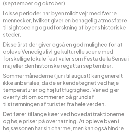
(september og oktober).
I disse perioder har byen mildt vejr med færre
mennesker, hvilket giver en behagelig atmosfære
til sightseeing og udforskning af byens historiske
steder.
Disse årstider giver også en god mulighed for at
opleve Venedigs livlige kulturelle scene med
forskellige lokale festivaler som Festa della Sensa i
maj eller den historiske regatta i september.
Sommermånederne (juni til august) kan generelt
ikke anbefales, da de er kendetegnet ved høje
temperaturer og høj luftfugtighed. Venedig er
overfyldt om sommeren på grund af
tilstrømningen af turister fra hele verden.
Det fører til lange køer ved hovedattraktionerne
og høje priser på overnatning. At opleve byen i
højsæsonen har sin charme, men kan også hindre