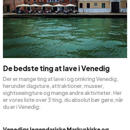
De bedste ting at lave i Venedig
Der er mange ting at lave i og omkring Venedig,
herunder dagsture, attraktioner, museer,
sightseeingture og mange andre aktiviteter. Her
er vores liste over 3 ting, du absolut bør gøre, når
du er i Venedig:
Venedigs legendariske Markuskirke og