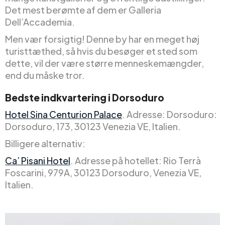
Det mest berømte af dem er Galleria
Dell’Accademia.
Men vær forsigtig! Denne by har en meget høj
turisttæthed, så hvis du besøger et sted som
dette, vil der være større menneskemængder,
end du måske tror.
Bedste indkvartering i Dorsoduro
Hotel Sina Centurion Palace
. Adresse: Dorsoduro:
Dorsoduro, 173, 30123 Venezia VE, Italien.
Billigere alternativ:
Ca’ Pisani Hotel
. Adresse på hotellet: Rio Terrà
Foscarini, 979A, 30123 Dorsoduro, Venezia VE,
Italien.