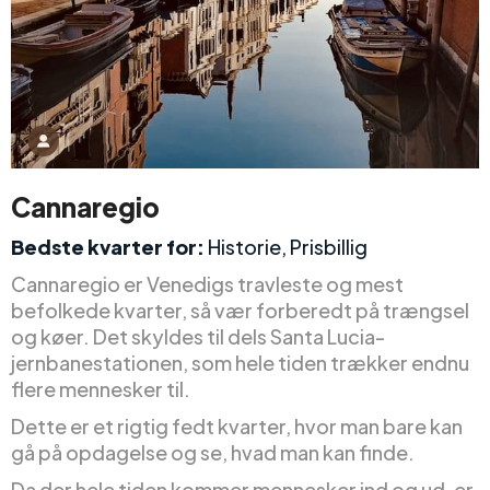
Cannaregio
Bedste kvarter for:
Historie, Prisbillig
Cannaregio er Venedigs travleste og mest
befolkede kvarter, så vær forberedt på trængsel
og køer. Det skyldes til dels Santa Lucia-
jernbanestationen, som hele tiden trækker endnu
flere mennesker til.
Dette er et rigtig fedt kvarter, hvor man bare kan
gå på opdagelse og se, hvad man kan finde.
Da der hele tiden kommer mennesker ind og ud, er