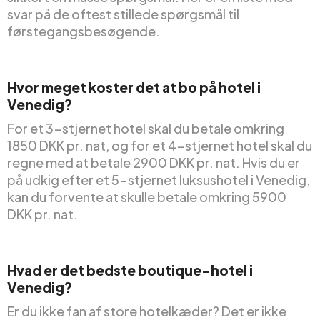
svar på de oftest stillede spørgsmål til
førstegangsbesøgende.
Hvor meget koster det at bo på hotel i
Venedig?
For et 3-stjernet hotel skal du betale omkring
1850 DKK pr. nat, og for et 4-stjernet hotel skal du
regne med at betale 2900 DKK pr. nat. Hvis du er
på udkig efter et 5-stjernet luksushotel i Venedig,
kan du forvente at skulle betale omkring 5900
DKK pr. nat.
Hvad er det bedste boutique-hotel i
Venedig?
Er du ikke fan af store hotelkæder? Det er ikke