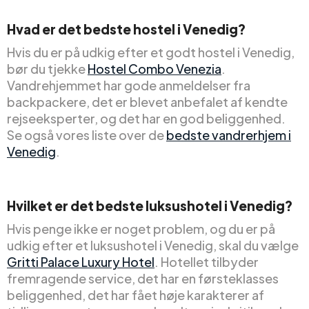
Hvad er det bedste hostel i Venedig?
Hvis du er på udkig efter et godt hostel i Venedig,
bør du tjekke
Hostel Combo Venezia
.
Vandrehjemmet har gode anmeldelser fra
backpackere, det er blevet anbefalet af kendte
rejseeksperter, og det har en god beliggenhed.
Se også vores liste over de
bedste vandrerhjem i
Venedig
.
Hvilket er det bedste luksushotel i Venedig?
Hvis penge ikke er noget problem, og du er på
udkig efter et luksushotel i Venedig, skal du vælge
Gritti Palace Luxury Hotel
. Hotellet tilbyder
fremragende service, det har en førsteklasses
beliggenhed, det har fået høje karakterer af