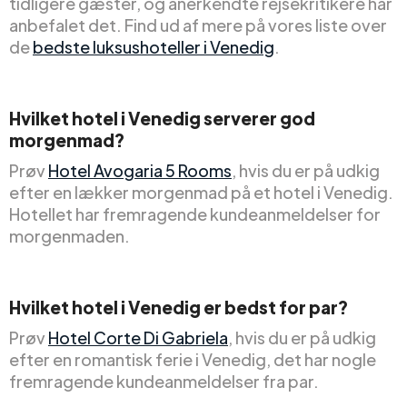
tidligere gæster, og anerkendte rejsekritikere har
anbefalet det. Find ud af mere på vores liste over
de
bedste luksushoteller i Venedig
.
Hvilket hotel i Venedig serverer god
morgenmad?
Prøv
Hotel Avogaria 5 Rooms
, hvis du er på udkig
efter en lækker morgenmad på et hotel i Venedig.
Hotellet har fremragende kundeanmeldelser for
morgenmaden.
Hvilket hotel i Venedig er bedst for par?
Prøv
Hotel Corte Di Gabriela
, hvis du er på udkig
efter en romantisk ferie i Venedig, det har nogle
fremragende kundeanmeldelser fra par.