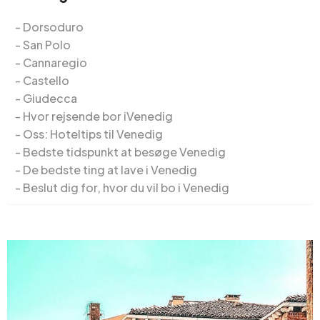
Dorsoduro
San Polo
Cannaregio
Castello
Giudecca
Hvor rejsende bor iVenedig
Oss: Hoteltips til Venedig
Bedste tidspunkt at besøge Venedig
De bedste ting at lave i Venedig
Beslut dig for, hvor du vil bo i Venedig