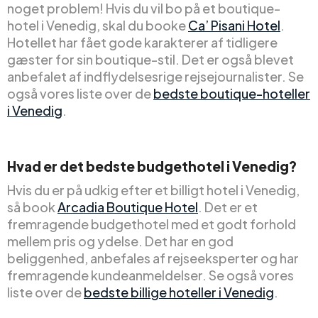
noget problem! Hvis du vil bo på et boutique-
hotel i Venedig, skal du booke
Ca’ Pisani Hotel
.
Hotellet har fået gode karakterer af tidligere
gæster for sin boutique-stil. Det er også blevet
anbefalet af indflydelsesrige rejsejournalister. Se
også vores liste over de
bedste boutique-hoteller
i Venedig
.
Hvad er det bedste budgethotel i Venedig?
Hvis du er på udkig efter et billigt hotel i Venedig,
så book
Arcadia Boutique Hotel
. Det er et
fremragende budgethotel med et godt forhold
mellem pris og ydelse. Det har en god
beliggenhed, anbefales af rejseeksperter og har
fremragende kundeanmeldelser. Se også vores
liste over de
bedste billige hoteller i Venedig
.