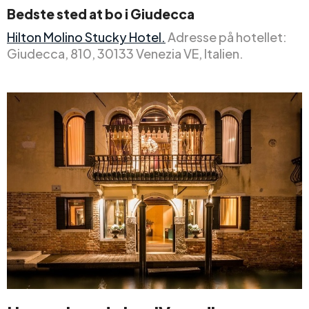
Bedste sted at bo i Giudecca
Hilton Molino Stucky Hotel.
Adresse på hotellet:
Giudecca, 810, 30133 Venezia VE, Italien.