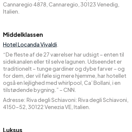
Cannaregio 4878, Cannaregio, 30123 Venedig,
Italien.
Middelklassen
Hotel Locanda Vivaldi
.
“De fleste af de 27 værelser har udsigt – enten til
sidekanalen eller til selve lagunen. Udseendet er
traditionelt – tunge gardiner og dybe farver – og
for dem, der vil føle sig mere hjemme, har hotellet
også en lejlighed med whirlpool, Ca’ Bollani, i en
tilstødende bygning.” – CNN.
Adresse: Riva degli Schiavoni: Riva degli Schiavoni,
4150-52, 30122 Venezia VE, Italien.
Luksus