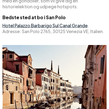
med en gondolier, som vil give dig en
historielektion og udpege hotspots.
Bedste sted at bo i San Polo
Hotel Palazzo Barbarigo Sul Canal Grande
.
Adresse: San Polo 2765, 30125 Venezia VE, Italien.