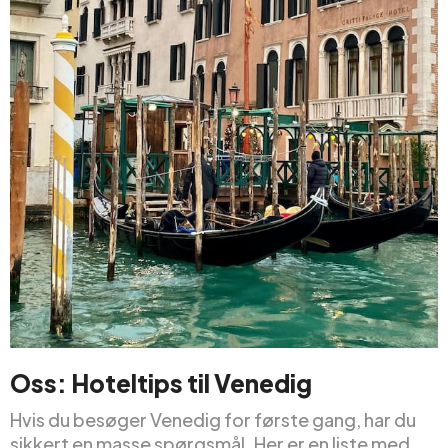
Oss: Hoteltips til Venedig
Hvis du besøger Venedig for første gang, har du
sikkert en masse spørgsmål. Her er en liste med