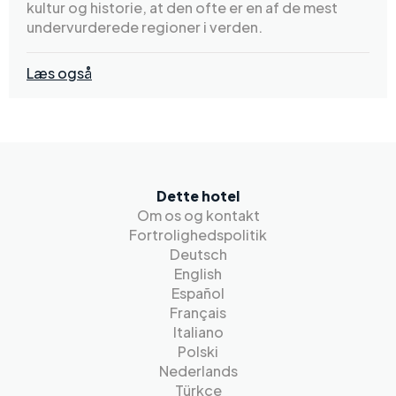
kultur og historie, at den ofte er en af de mest
undervurderede regioner i verden.
Læs også
Dette hotel
Om os og kontakt
Fortrolighedspolitik
Deutsch
English
Español
Français
Italiano
Polski
Nederlands
Türkçe