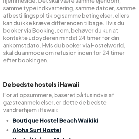
hjemmeside. Det skal være samme ejendom,
samme type indkvartering, samme datoer, samme
afbestillingspolitik og samme betingelser, ellers
kan du ikke kræve differencen tilbage. Hvis du
booker via Booking.com, behøver du kun at
kontakte udbyderen mindst 24 timer før din
ankomstdato. Hvis du booker via Hostelworld,
skal du anmode om refusion inden for 24 timer
efter bookingen.
De bedste hostels i Hawaii
For at opsummere, baseret på tusindvis af
gæsteanmeldelser, er dette de bedste
vandrerhjem i Hawaii:
Boutique Hostel Beach Waikiki
Aloha Surf Hostel