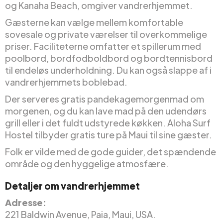
og Kanaha Beach, omgiver vandrerhjemmet.
Gæsterne kan vælge mellem komfortable
sovesale og private værelser til overkommelige
priser. Faciliteterne omfatter et spillerum med
poolbord, bordfodboldbord og bordtennisbord
til endeløs underholdning. Du kan også slappe af i
vandrerhjemmets boblebad.
Der serveres gratis pandekagemorgenmad om
morgenen, og du kan lave mad på den udendørs
grill eller i det fuldt udstyrede køkken. Aloha Surf
Hostel tilbyder gratis ture på Maui til sine gæster.
Folk er vilde med de gode guider, det spændende
område og den hyggelige atmosfære.
Detaljer om vandrerhjemmet
Adresse:
221 Baldwin Avenue, Paia, Maui, USA.