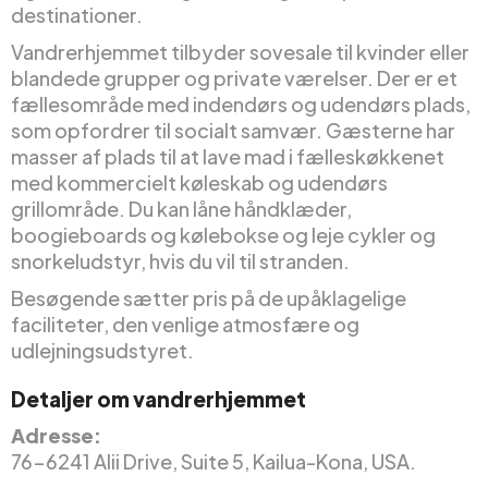
destinationer.
Vandrerhjemmet tilbyder sovesale til kvinder eller
blandede grupper og private værelser. Der er et
fællesområde med indendørs og udendørs plads,
som opfordrer til socialt samvær. Gæsterne har
masser af plads til at lave mad i fælleskøkkenet
med kommercielt køleskab og udendørs
grillområde. Du kan låne håndklæder,
boogieboards og kølebokse og leje cykler og
snorkeludstyr, hvis du vil til stranden.
Besøgende sætter pris på de upåklagelige
faciliteter, den venlige atmosfære og
udlejningsudstyret.
Detaljer om vandrerhjemmet
Adresse:
76-6241 Alii Drive, Suite 5, Kailua-Kona, USA.