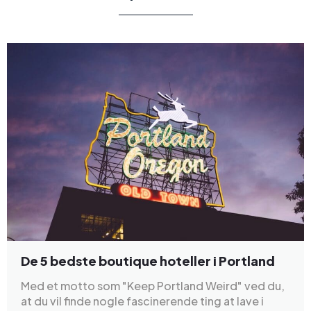
De 5 bedste boutique hoteller i Portland
Med et motto som "Keep Portland Weird" ved du,
at du vil finde nogle fascinerende ting at lave i