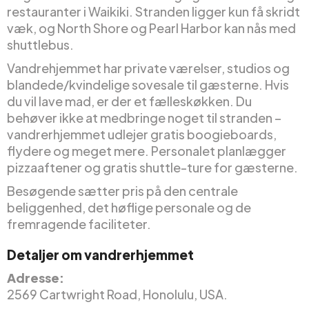
restauranter i Waikiki. Stranden ligger kun få skridt
væk, og North Shore og Pearl Harbor kan nås med
shuttlebus.
Vandrehjemmet har private værelser, studios og
blandede/kvindelige sovesale til gæsterne. Hvis
du vil lave mad, er der et fælleskøkken. Du
behøver ikke at medbringe noget til stranden –
vandrerhjemmet udlejer gratis boogieboards,
flydere og meget mere. Personalet planlægger
pizzaaftener og gratis shuttle-ture for gæsterne.
Besøgende sætter pris på den centrale
beliggenhed, det høflige personale og de
fremragende faciliteter.
Detaljer om vandrerhjemmet
Adresse:
2569 Cartwright Road, Honolulu, USA.