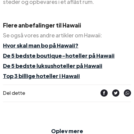
steder og opbevares i et aflåst rum.
Flere anbefalinger til Hawaii
Se også vores andre artikler om Hawaii:
Hvor skal man bo på Hawaii?
De 5 bedste boutique-hoteller på Hawaii
De 5 bedste luksushoteller på Hawaii
Top 3 billige hoteller i Hawaii
Del dette
Oplev mere