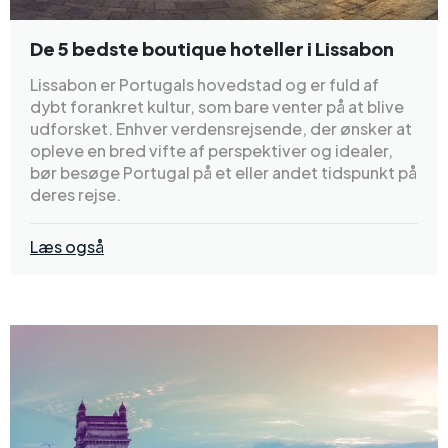
De 5 bedste boutique hoteller i Lissabon
Lissabon er Portugals hovedstad og er fuld af
dybt forankret kultur, som bare venter på at blive
udforsket. Enhver verdensrejsende, der ønsker at
opleve en bred vifte af perspektiver og idealer,
bør besøge Portugal på et eller andet tidspunkt på
deres rejse.
Læs også