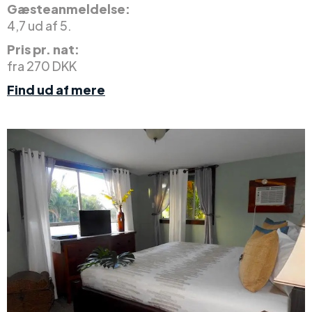
Gæsteanmeldelse:
4,7 ud af 5.
Pris pr. nat:
fra 270 DKK
Find ud af mere