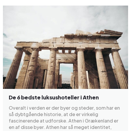
De 6 bedste luksushoteller i Athen
Overalt i verden er der byer og steder, som har en
så dybtgående historie, at de er virkelig
fascinerende at udforske. Athen i Grækenland er
en af disse byer. Athen har så meget identitet,