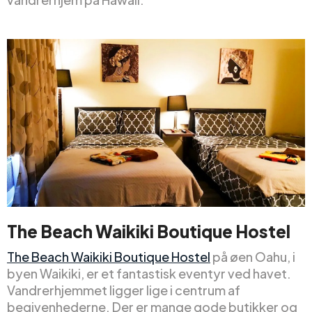
The Beach Waikiki Boutique Hostel
The Beach Waikiki Boutique Hostel
på øen Oahu, i
byen Waikiki, er et fantastisk eventyr ved havet.
Vandrerhjemmet ligger lige i centrum af
begivenhederne. Der er mange gode butikker og