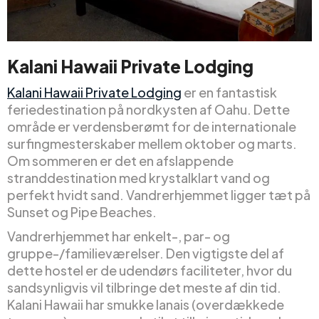
Kalani Hawaii Private Lodging
Kalani Hawaii Private Lodging
er en fantastisk
feriedestination på nordkysten af Oahu. Dette
område er verdensberømt for de internationale
surfingmesterskaber mellem oktober og marts.
Om sommeren er det en afslappende
stranddestination med krystalklart vand og
perfekt hvidt sand. Vandrerhjemmet ligger tæt på
Sunset og Pipe Beaches.
Vandrerhjemmet har enkelt-, par- og
gruppe-/familieværelser. Den vigtigste del af
dette hostel er de udendørs faciliteter, hvor du
sandsynligvis vil tilbringe det meste af din tid.
Kalani Hawaii har smukke lanais (overdækkede