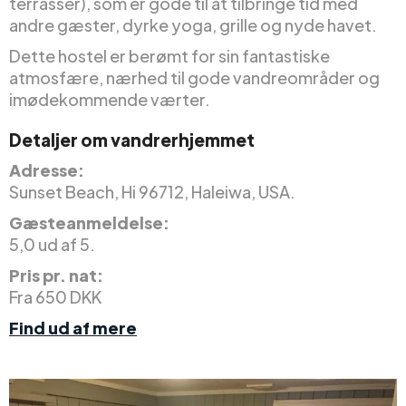
terrasser), som er gode til at tilbringe tid med
andre gæster, dyrke yoga, grille og nyde havet.
Dette hostel er berømt for sin fantastiske
atmosfære, nærhed til gode vandreområder og
imødekommende værter.
Detaljer om vandrerhjemmet
Adresse:
Sunset Beach, Hi 96712, Haleiwa, USA.
Gæsteanmeldelse:
5,0 ud af 5.
Pris pr. nat:
Fra 650 DKK
Find ud af mere