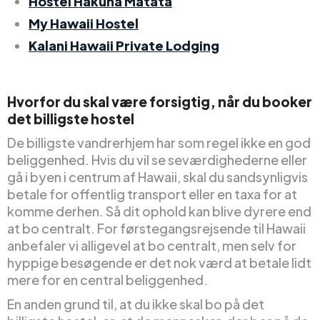
Hostel Hakuna Matata
My Hawaii Hostel
Kalani Hawaii Private Lodging
Hvorfor du skal være forsigtig, når du booker
det billigste hostel
De billigste vandrerhjem har som regel ikke en god
beliggenhed. Hvis du vil se seværdighederne eller
gå i byen i centrum af Hawaii, skal du sandsynligvis
betale for offentlig transport eller en taxa for at
komme derhen. Så dit ophold kan blive dyrere end
at bo centralt. For førstegangsrejsende til Hawaii
anbefaler vi alligevel at bo centralt, men selv for
hyppige besøgende er det nok værd at betale lidt
mere for en central beliggenhed.
En anden grund til, at du ikke skal bo på det