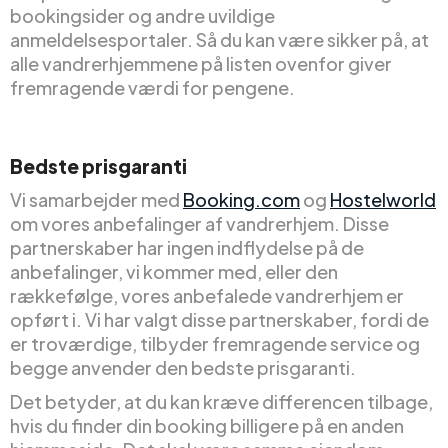
bookingsider og andre uvildige
anmeldelsesportaler. Så du kan være sikker på, at
alle vandrerhjemmene på listen ovenfor giver
fremragende værdi for pengene.
Bedste prisgaranti
Vi samarbejder med
Booking.com
og
Hostelworld
om vores anbefalinger af vandrerhjem. Disse
partnerskaber har ingen indflydelse på de
anbefalinger, vi kommer med, eller den
rækkefølge, vores anbefalede vandrerhjem er
opført i. Vi har valgt disse partnerskaber, fordi de
er troværdige, tilbyder fremragende service og
begge anvender den bedste prisgaranti.
Det betyder, at du kan kræve differencen tilbage,
hvis du finder din booking billigere på en anden