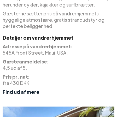
herunder cykler, kajakker og surfbrætter.
Gæsterne sætter pris på vandrerhjemmets
hyggelige atmosfære, gratis strandudstyr og
perfekte beliggenhed.
Detaljer om vandrerhjemmet
Adresse på vandrerhjemmet:
545A Front Street, Maui, USA.
Gæsteanmeldelse:
4,5 ud af 5.
Pris pr. nat:
fra 430 DKK
Find ud af mere