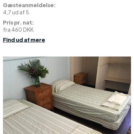
Gæsteanmeldelse:
4,7 ud af 5.
Pris pr. nat:
fra 460 DKK
Find ud af mere