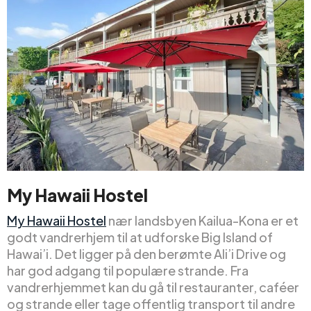
My Hawaii Hostel
My Hawaii Hostel
nær landsbyen Kailua-Kona er et
godt vandrerhjem til at udforske Big Island of
Hawai’i. Det ligger på den berømte Ali’i Drive og
har god adgang til populære strande. Fra
vandrerhjemmet kan du gå til restauranter, caféer
og strande eller tage offentlig transport til andre