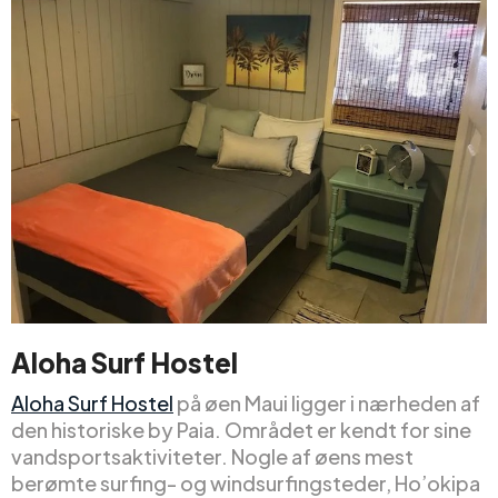
Aloha Surf Hostel
Aloha Surf Hostel
på øen Maui ligger i nærheden af
den historiske by Paia. Området er kendt for sine
vandsportsaktiviteter. Nogle af øens mest
berømte surfing- og windsurfingsteder, Ho’okipa