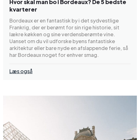
Hvor skal man bo i Bordeaux? De 5 bedste
kvarterer
Bordeaux er en fantastisk by i det sydvestlige
Frankrig, der er berømt for sin rige historie, sit
lækre køkken og sine verdensberømte vine.
Uanset om du vil udforske byens fantastiske
arkitektur eller bare nyde en afslappende ferie, så
har Bordeaux noget for enhver smag.
Læs også