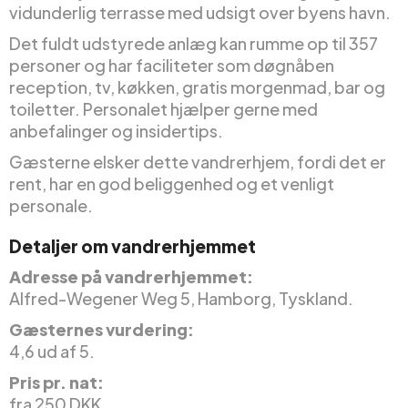
vidunderlig terrasse med udsigt over byens havn.
Det fuldt udstyrede anlæg kan rumme op til 357
personer og har faciliteter som døgnåben
reception, tv, køkken, gratis morgenmad, bar og
toiletter. Personalet hjælper gerne med
anbefalinger og insidertips.
Gæsterne elsker dette vandrerhjem, fordi det er
rent, har en god beliggenhed og et venligt
personale.
Detaljer om vandrerhjemmet
Adresse på vandrerhjemmet:
Alfred-Wegener Weg 5, Hamborg, Tyskland.
Gæsternes vurdering:
4,6 ud af 5.
Pris pr. nat:
fra 250 DKK