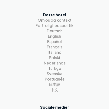
Dette hotel
Om os og kontakt
Fortrolighedspolitik
Deutsch
English
Español
Français
Italiano
Polski
Nederlands
Türkçe
Svenska
Português
日本語
中文
Sociale medier