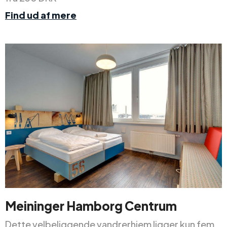
Find ud af mere
Meininger Hamborg Centrum
Dette velbeliggende vandrerhjem ligger kun fem