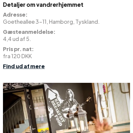
Detaljer om vandrerhjemmet
Adresse:
Goetheallee 3-11, Hamborg, Tyskland.
Gæsteanmeldelse:
4,4 ud af 5.
Pris pr. nat:
fra 120 DKK
Find ud af mere