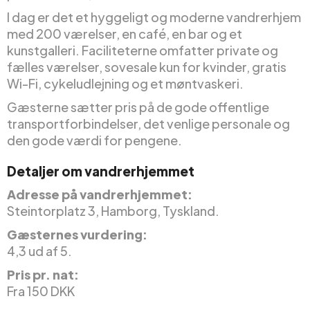
I dag er det et hyggeligt og moderne vandrerhjem
med 200 værelser, en café, en bar og et
kunstgalleri. Faciliteterne omfatter private og
fælles værelser, sovesale kun for kvinder, gratis
Wi-Fi, cykeludlejning og et møntvaskeri.
Gæsterne sætter pris på de gode offentlige
transportforbindelser, det venlige personale og
den gode værdi for pengene.
Detaljer om vandrerhjemmet
Adresse på vandrerhjemmet:
Steintorplatz 3, Hamborg, Tyskland.
Gæsternes vurdering:
4,3 ud af 5.
Pris pr. nat:
Fra 150 DKK