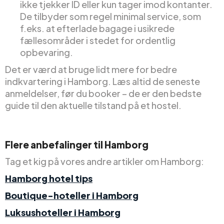
ikke tjekker ID eller kun tager imod kontanter.
De tilbyder som regel minimal service, som
f.eks. at efterlade bagage i usikrede
fællesområder i stedet for ordentlig
opbevaring.
Det er værd at bruge lidt mere for bedre
indkvartering i Hamborg. Læs altid de seneste
anmeldelser, før du booker – de er den bedste
guide til den aktuelle tilstand på et hostel.
Flere anbefalinger til Hamborg
Tag et kig på vores andre artikler om Hamborg:
Hamborg hotel tips
Boutique-hoteller i Hamborg
Luksushoteller i Hamborg