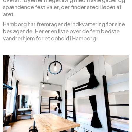
spændende festivaler, der finder sted i løbet af
året.
Hamborg har fremragende indkvartering for sine
besøgende. Her er en liste over de fem bedste
vandrerhjem for et ophold i Hamborg: