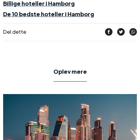
Billige hoteller i Hamborg
De 10 bedste hoteller i Hamborg
Del dette
Oplev mere