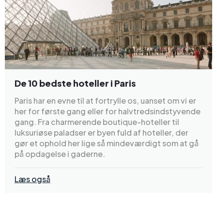
De 10 bedste hoteller i Paris
Paris har en evne til at fortrylle os, uanset om vi er
her for første gang eller for halvtredsindstyvende
gang. Fra charmerende boutique-hoteller til
luksuriøse paladser er byen fuld af hoteller, der
gør et ophold her lige så mindeværdigt som at gå
på opdagelse i gaderne.
Læs også