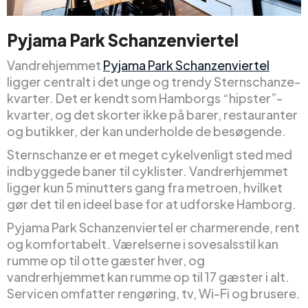
Pyjama Park Schanzenviertel
Vandrehjemmet
Pyjama Park Schanzenviertel
ligger centralt i det unge og trendy Sternschanze-
kvarter. Det er kendt som Hamborgs “hipster”-
kvarter, og det skorter ikke på barer, restauranter
og butikker, der kan underholde de besøgende.
Sternschanze er et meget cykelvenligt sted med
indbyggede baner til cyklister. Vandrerhjemmet
ligger kun 5 minutters gang fra metroen, hvilket
gør det til en ideel base for at udforske Hamborg.
Pyjama Park Schanzenviertel er charmerende, rent
og komfortabelt. Værelserne i sovesalsstil kan
rumme op til otte gæster hver, og
vandrerhjemmet kan rumme op til 17 gæster i alt.
Servicen omfatter rengøring, tv, Wi-Fi og brusere.