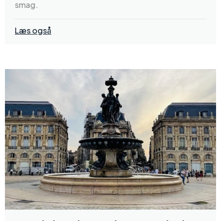
smag.
Læs også