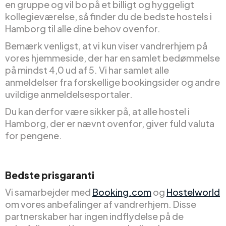
en gruppe og vil bo på et billigt og hyggeligt
kollegieværelse, så finder du de bedste hostels i
Hamborg til alle dine behov ovenfor.
Bemærk venligst, at vi kun viser vandrerhjem på
vores hjemmeside, der har en samlet bedømmelse
på mindst 4,0 ud af 5. Vi har samlet alle
anmeldelser fra forskellige bookingsider og andre
uvildige anmeldelsesportaler.
Du kan derfor være sikker på, at alle hostel i
Hamborg, der er nævnt ovenfor, giver fuld valuta
for pengene.
Bedste prisgaranti
Vi samarbejder med
Booking.com
og
Hostelworld
om vores anbefalinger af vandrerhjem. Disse
partnerskaber har ingen indflydelse på de