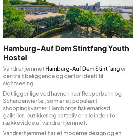
Hamburg-Auf Dem Stintfang Youth
Hostel
Vandrehjemmet
Hamburg-Auf Dem Stintfang
er
centralt beliggende og derfor ideelt til
sightseeing.
Det ligger lige ved havnen nær Reeperbahn og
Schanzenviertel, som er et populært
shoppingkvarter. Hamborgs fiskemarked,
gallerier, butikker og natteliv er alle inden for
rækkevidde af vandrerhjemmet.
Vandrerhjemmet har et moderne design og en