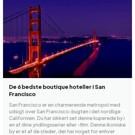
De 6 bedste boutique hoteller i San
Francisco
San Francisco er en charmerende metropol med
udsigt over San Francisco-bugten i det nordlige
Californien. Du har sikkert set denne kuperede by i
en af dine yndlingsserier eller -film. Denne ikoniske
by er et af de steder, der har noget for enhver