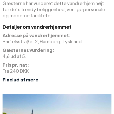
Gæsterne har vurderet dette vandrerhjem højt
for dets trendy beliggenhed, venlige personale
og moderne faciliteter.
Detaljer om vandrerhjemmet
Adresse på vandrerhjemmet:
Bartelsstraße 12, Hamborg, Tyskland.
Gæsternes vurdering:
4,6 ud af 5.
Pris pr. nat:
Fra 240 DKK
Find ud af mere