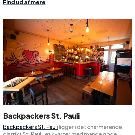
Find ud af mere
Backpackers St. Pauli
Backpackers St. Pauli
ligger i det charmerende
distrikt St. Pauli, et kvarter med mange gode