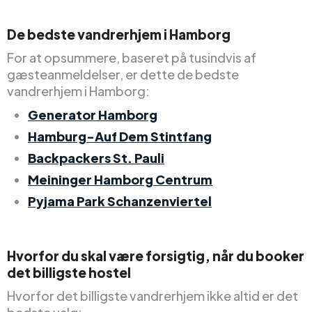
De bedste vandrerhjem i Hamborg
For at opsummere, baseret på tusindvis af
gæsteanmeldelser, er dette de bedste
vandrerhjem i Hamborg:
Generator Hamborg
Hamburg-Auf Dem Stintfang
Backpackers St. Pauli
Meininger Hamborg Centrum
Pyjama Park Schanzenviertel
Hvorfor du skal være forsigtig, når du booker
det billigste hostel
Hvorfor det billigste vandrerhjem ikke altid er det