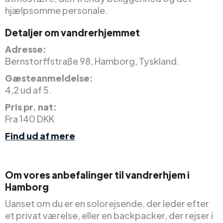
hjælpsomme personale.
Detaljer om vandrerhjemmet
Adresse:
Bernstorffstraße 98, Hamborg, Tyskland.
Gæsteanmeldelse:
4,2 ud af 5.
Pris pr. nat:
Fra 140 DKK
Find ud af mere
Om vores anbefalinger til vandrerhjem i
Hamborg
Uanset om du er en solorejsende, der leder efter
et privat værelse, eller en backpacker, der rejser i