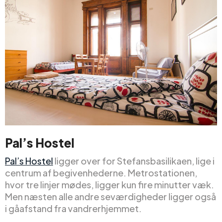
Pal’s Hostel
Pal’s Hostel
ligger over for Stefansbasilikaen, lige i
centrum af begivenhederne. Metrostationen,
hvor tre linjer mødes, ligger kun fire minutter væk.
Men næsten alle andre seværdigheder ligger også
i gåafstand fra vandrerhjemmet.