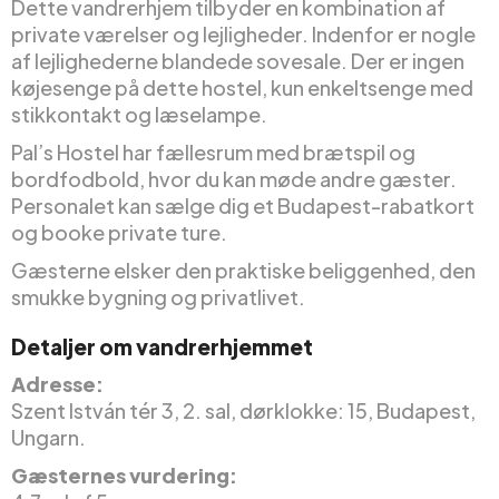
Dette vandrerhjem tilbyder en kombination af
private værelser og lejligheder. Indenfor er nogle
af lejlighederne blandede sovesale. Der er ingen
køjesenge på dette hostel, kun enkeltsenge med
stikkontakt og læselampe.
Pal’s Hostel har fællesrum med brætspil og
bordfodbold, hvor du kan møde andre gæster.
Personalet kan sælge dig et Budapest-rabatkort
og booke private ture.
Gæsterne elsker den praktiske beliggenhed, den
smukke bygning og privatlivet.
Detaljer om vandrerhjemmet
Adresse:
Szent István tér 3, 2. sal, dørklokke: 15, Budapest,
Ungarn.
Gæsternes vurdering: