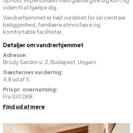
ophold, vil personalet med glæde give dig kort og
viden til at hjælpe dig.
Vandrerhjemmet er højt vurderet for sin centrale
beliggenhed, familiære atmosfære og
komfortable faciliteter.
Detaljer om vandrerhjemmet
Adresse:
Brody Sandor u. 2, Budapest, Ungarn.
Gæsternes vurdering:
4,8 ud af 5.
Pris pr. overnatning:
Fra 100 DKK
Find ud af mere