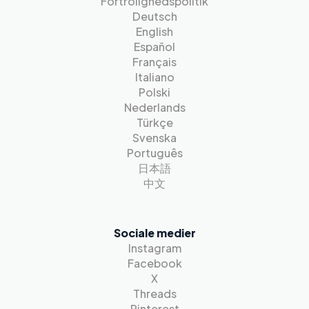
Fortrolighedspolitik
Deutsch
English
Español
Français
Italiano
Polski
Nederlands
Türkçe
Svenska
Português
日本語
中文
Sociale medier
Instagram
Facebook
X
Threads
Pinterest