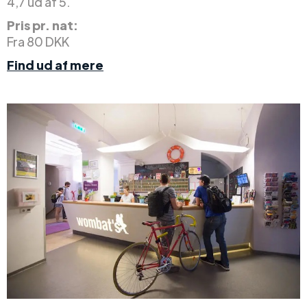
4,7 ud af 5.
Pris pr. nat:
Fra 80 DKK
Find ud af mere