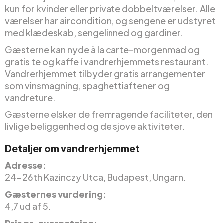
kun for kvinder eller private dobbeltværelser. Alle
værelser har aircondition, og sengene er udstyret
med klædeskab, sengelinned og gardiner.
Gæsterne kan nyde à la carte-morgenmad og
gratis te og kaffe i vandrerhjemmets restaurant.
Vandrerhjemmet tilbyder gratis arrangementer
som vinsmagning, spaghettiaftener og
vandreture.
Gæsterne elsker de fremragende faciliteter, den
livlige beliggenhed og de sjove aktiviteter.
Detaljer om vandrerhjemmet
Adresse:
24-26th Kazinczy Utca, Budapest, Ungarn.
Gæsternes vurdering:
4,7 ud af 5.
Pris pr. overnatning: