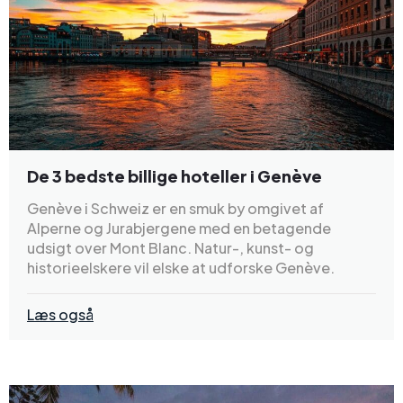
De 3 bedste billige hoteller i Genève
Genève i Schweiz er en smuk by omgivet af
Alperne og Jurabjergene med en betagende
udsigt over Mont Blanc. Natur-, kunst- og
historieelskere vil elske at udforske Genève.
Læs også