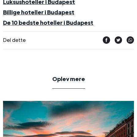
Luksushoteller i Budapest
Billige hoteller i Budapest
De 10 bedste hoteller i Budapest
Del dette
Oplev mere