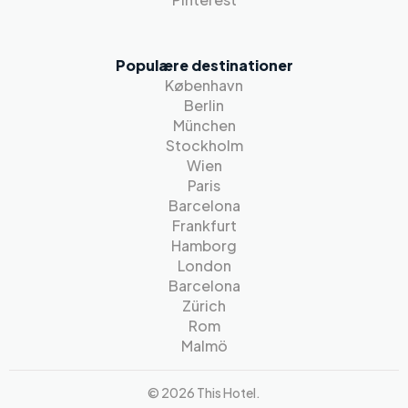
Populære destinationer
København
Berlin
München
Stockholm
Wien
Paris
Barcelona
Frankfurt
Hamborg
London
Barcelona
Zürich
Rom
Malmö
© 2026 This Hotel.