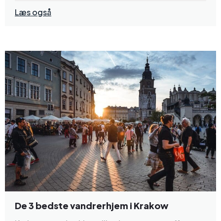
Læs også
De 3 bedste vandrerhjem i Krakow