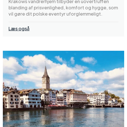
Krakows vandrerhjem tilbyder en uovertruffen
blanding af prisvenlighed, komfort og hygge, som
vil gøre dit polske eventyr uforglemmeligt.
Læs også