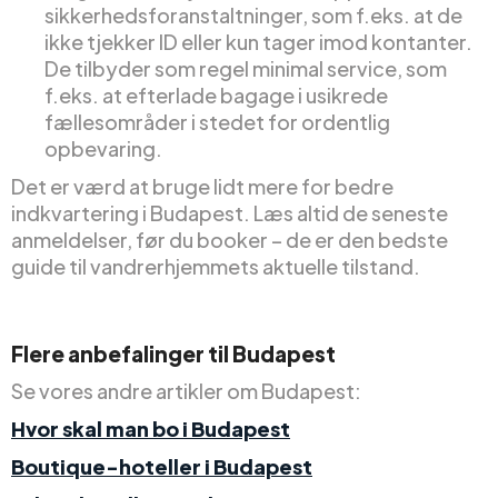
sikkerhedsforanstaltninger, som f.eks. at de
ikke tjekker ID eller kun tager imod kontanter.
De tilbyder som regel minimal service, som
f.eks. at efterlade bagage i usikrede
fællesområder i stedet for ordentlig
opbevaring.
Det er værd at bruge lidt mere for bedre
indkvartering i Budapest. Læs altid de seneste
anmeldelser, før du booker – de er den bedste
guide til vandrerhjemmets aktuelle tilstand.
Flere anbefalinger til Budapest
Se vores andre artikler om Budapest:
Hvor skal man bo i Budapest
Boutique-hoteller i Budapest