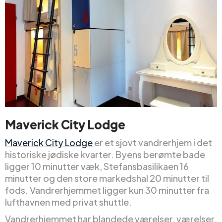
Maverick City Lodge
Maverick City Lodge
er et sjovt vandrerhjem i det
historiske jødiske kvarter. Byens berømte bade
ligger 10 minutter væk, Stefansbasilikaen 16
minutter og den store markedshal 20 minutter til
fods. Vandrerhjemmet ligger kun 30 minutter fra
lufthavnen med privat shuttle.
Vandrerhjemmet har blandede værelser, værelser