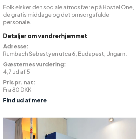
Folk elsker den sociale atmosfære på Hostel One,
de gratis middage og det omsorgsfulde
personale.
Detaljer om vandrerhjemmet
Adresse:
Rumbach Sebestyen utca 6, Budapest, Ungarn.
Gæsternes vurdering:
4,7 ud af 5.
Pris pr. nat:
Fra 80 DKK
Find ud af mere