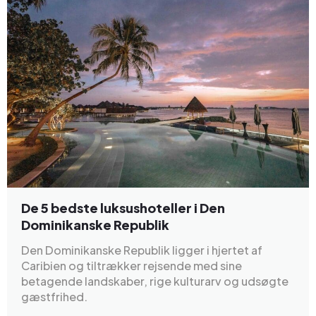
De 5 bedste luksushoteller i Den
Dominikanske Republik
Den Dominikanske Republik ligger i hjertet af
Caribien og tiltrækker rejsende med sine
betagende landskaber, rige kulturarv og udsøgte
gæstfrihed.