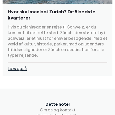
Hvor skal man bo i Zürich? De 5 bedste
kvarterer
Hvis du planlægger en rejse til Schweiz, er du
kommet til det rette sted. Zürich, den største by i
Schweiz, er et must for enhver besøgende. Med et
væld af kultur, historie, parker, mad og udendørs
fritidsmuligheder er Zürich en destination for alle
typer rejsende.
Læs også
Dette hotel
Om os og kontakt