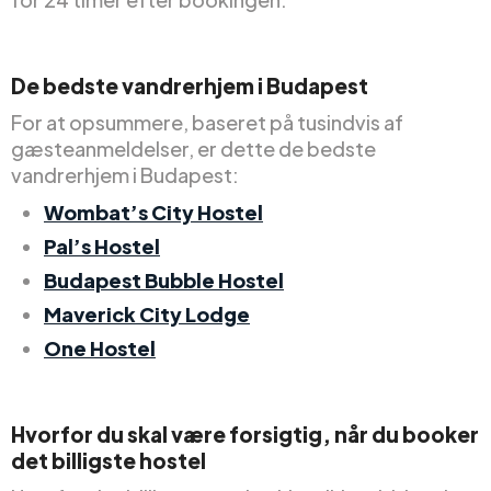
De bedste vandrerhjem i Budapest
For at opsummere, baseret på tusindvis af
gæsteanmeldelser, er dette de bedste
vandrerhjem i Budapest:
Wombat’s City Hostel
Pal’s Hostel
Budapest Bubble Hostel
Maverick City Lodge
One Hostel
Hvorfor du skal være forsigtig, når du booker
det billigste hostel