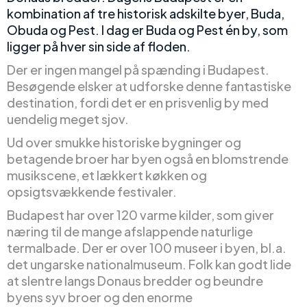
kombination af tre historisk adskilte byer, Buda,
Obuda og Pest. I dag er Buda og Pest én by, som
ligger på hver sin side af floden.
Der er ingen mangel på spænding i Budapest.
Besøgende elsker at udforske denne fantastiske
destination, fordi det er en prisvenlig by med
uendelig meget sjov.
Ud over smukke historiske bygninger og
betagende broer har byen også en blomstrende
musikscene, et lækkert køkken og
opsigtsvækkende festivaler.
Budapest har over 120 varme kilder, som giver
næring til de mange afslappende naturlige
termalbade. Der er over 100 museer i byen, bl.a.
det ungarske nationalmuseum. Folk kan godt lide
at slentre langs Donaus bredder og beundre
byens syv broer og den enorme