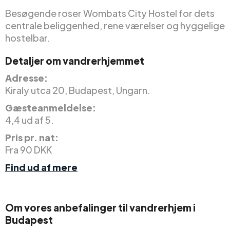
Besøgende roser Wombats City Hostel for dets
centrale beliggenhed, rene værelser og hyggelige
hostelbar.
Detaljer om vandrerhjemmet
Adresse:
Kiraly utca 20, Budapest, Ungarn.
Gæsteanmeldelse:
4,4 ud af 5.
Pris pr. nat:
Fra 90 DKK
Find ud af mere
Om vores anbefalinger til vandrerhjem i
Budapest