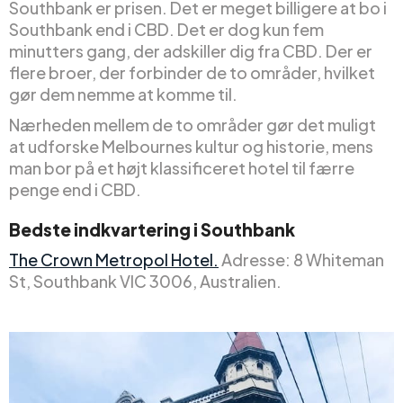
Southbank er prisen. Det er meget billigere at bo i
Southbank end i CBD. Det er dog kun fem
minutters gang, der adskiller dig fra CBD. Der er
flere broer, der forbinder de to områder, hvilket
gør dem nemme at komme til.
Nærheden mellem de to områder gør det muligt
at udforske Melbournes kultur og historie, mens
man bor på et højt klassificeret hotel til færre
penge end i CBD.
Bedste indkvartering i Southbank
The Crown Metropol Hotel.
Adresse: 8 Whiteman
St, Southbank VIC 3006, Australien.