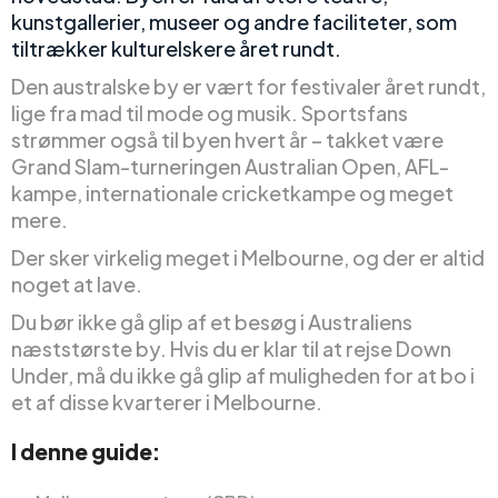
kunstgallerier, museer og andre faciliteter, som
tiltrækker kulturelskere året rundt.
Den australske by er vært for festivaler året rundt,
lige fra mad til mode og musik. Sportsfans
strømmer også til byen hvert år – takket være
Grand Slam-turneringen Australian Open, AFL-
kampe, internationale cricketkampe og meget
mere.
Der sker virkelig meget i Melbourne, og der er altid
noget at lave.
Du bør ikke gå glip af et besøg i Australiens
næststørste by. Hvis du er klar til at rejse Down
Under, må du ikke gå glip af muligheden for at bo i
et af disse kvarterer i Melbourne.
I denne guide: