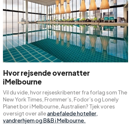
Hvor rejsende
overnatter
i
Melbourne
Vil du vide, hvor rejseskribenter fra forlag som The
New York Times, Frommer’s, Fodor’s og Lonely
Planet bor i Melbourne, Australien? Tjek vores
oversigt over alle
anbefalede hoteller,
vandrerhjem og B&B i Melbourne.