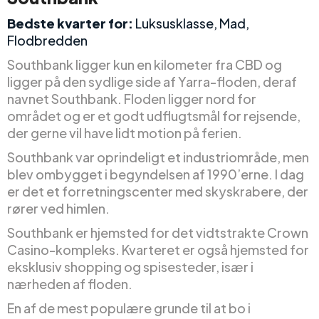
Bedste kvarter for:
Luksusklasse, Mad,
Flodbredden
Southbank ligger kun en kilometer fra CBD og
ligger på den sydlige side af Yarra-floden, deraf
navnet Southbank. Floden ligger nord for
området og er et godt udflugtsmål for rejsende,
der gerne vil have lidt motion på ferien.
Southbank var oprindeligt et industriområde, men
blev ombygget i begyndelsen af 1990’erne. I dag
er det et forretningscenter med skyskrabere, der
rører ved himlen.
Southbank er hjemsted for det vidtstrakte Crown
Casino-kompleks. Kvarteret er også hjemsted for
eksklusiv shopping og spisesteder, især i
nærheden af floden.
En af de mest populære grunde til at bo i