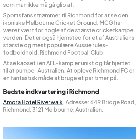
som man ikke må gå glip af.
Sportsfans strømmer til Richmond for at se den
ikoniske Melbourne Cricket Ground. MCG har
været vært for nogle af de største cricketkampe i
verden. Det er også hjemsted for et af Australiens
største og mest populære Aussie rules-
fodboldhold, Richmond Football Club.
At se kaoset i en AFL-kamp er unikt og får hjertet
til at pumpe i Australien. At opleve Richmond FC er
en fantastisk måde at bruge et par timer på.
Bedste indkvartering i Richmond
Amora Hotel Riverwalk
. Adresse: 649 Bridge Road,
Richmond, 3121 Melbourne, Australien.