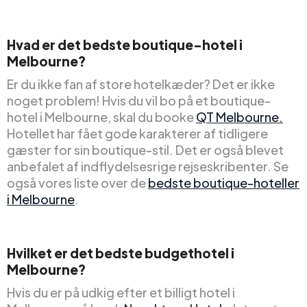
Hvad er det bedste boutique-hotel i
Melbourne?
Er du ikke fan af store hotelkæder? Det er ikke
noget problem! Hvis du vil bo på et boutique-
hotel i Melbourne, skal du booke
QT Melbourne.
Hotellet har fået gode karakterer af tidligere
gæster for sin boutique-stil. Det er også blevet
anbefalet af indflydelsesrige rejseskribenter. Se
også vores liste over de
bedste boutique-hoteller
i Melbourne
.
Hvilket er det bedste budgethotel i
Melbourne?
Hvis du er på udkig efter et billigt hotel i