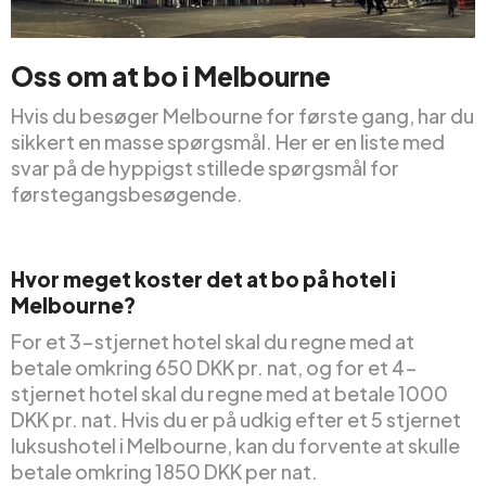
Oss om at bo i Melbourne
Hvis du besøger Melbourne for første gang, har du
sikkert en masse spørgsmål. Her er en liste med
svar på de hyppigst stillede spørgsmål for
førstegangsbesøgende.
Hvor meget koster det at bo på hotel i
Melbourne?
For et 3-stjernet hotel skal du regne med at
betale omkring 650 DKK pr. nat, og for et 4-
stjernet hotel skal du regne med at betale 1000
DKK pr. nat. Hvis du er på udkig efter et 5 stjernet
luksushotel i Melbourne, kan du forvente at skulle
betale omkring 1850 DKK per nat.