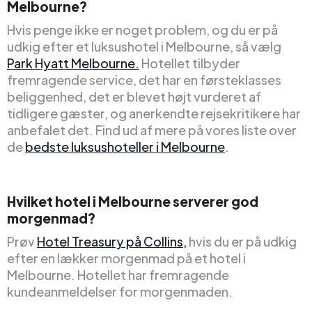
Melbourne?
Hvis penge ikke er noget problem, og du er på
udkig efter et luksushotel i Melbourne, så vælg
Park Hyatt Melbourne.
Hotellet tilbyder
fremragende service, det har en førsteklasses
beliggenhed, det er blevet højt vurderet af
tidligere gæster, og anerkendte rejsekritikere har
anbefalet det. Find ud af mere på vores liste over
de
bedste luksushoteller i Melbourne
.
Hvilket hotel i Melbourne serverer god
morgenmad?
Prøv
Hotel Treasury på Collins,
hvis du er på udkig
efter en lækker morgenmad på et hotel i
Melbourne. Hotellet har fremragende
kundeanmeldelser for morgenmaden.