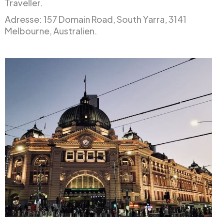
Traveller.
Adresse: 157 Domain Road, South Yarra, 3141
Melbourne, Australien.