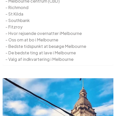
Melbourne centrum (CBD)
Richmond
St Kilda
Southbank
Fitzroy
Hvor rejsende overnatter iMelbourne
Oss om at bo i Melbourne
Bedste tidspunkt at besøge Melbourne
De bedste ting at lave i Melbourne
Valg af indkvartering i Melbourne