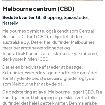
Melbourne centrum (CBD)
Bedste kvarter til:
Shopping, Spisesteder,
Natteliv
Melbournes bymidte, også kendt som Central
Business District (CBD), er hjertet af den
australske by. Det er her, du finder Melbournes
mest berømte seværdigheder og
turistattraktioner. Det er ikke kun skyskraberne,
der kysser himlen i CBD.
Der er en bred vifte af steder at besøge.
Kulturinteresserede vil gerne udforske området
for at nyde de bedste seværdigheder og lyde,
som Melbourne har at byde på.
De bedste ting at lave i Melbourne ligger i CBD. Fra
kunstgallerier til shopping og eksklusive hoteller –
du finder det hele i dette kvarter. Den maleriske