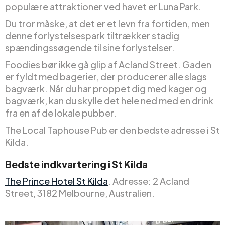
populære attraktioner ved havet er Luna Park.
Du tror måske, at det er et levn fra fortiden, men
denne forlystelsespark tiltrækker stadig
spændingssøgende til sine forlystelser.
Foodies bør ikke gå glip af Acland Street. Gaden
er fyldt med bagerier, der producerer alle slags
bagværk. Når du har proppet dig med kager og
bagværk, kan du skylle det hele ned med en drink
fra en af de lokale pubber.
The Local Taphouse Pub er den bedste adresse i St
Kilda.
Bedste indkvartering i St Kilda
The Prince Hotel St Kilda
. Adresse: 2 Acland
Street, 3182 Melbourne, Australien.