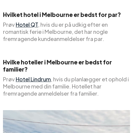
Hvilket hotel i Melbourne er bedst for par?
Prøv
Hotel QT
, hvis du er på udkig efter en
romantisk ferie i Melbourne, det har nogle
fremragende kundeanmeldelser fra par.
Hvilke hoteller i Melbourne er bedst for
familier?
Prøv
Hotel Lindrum
, hvis du planlægger et ophold i
Melbourne med din familie. Hotellet har
fremragende anmeldelser fra familier.