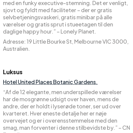
med en funky executive-stemning. Det er venligt,
sjovt og fyldt med faciliteter – der er gratis
selvbetjeningsvaskeri, gratis minibar på alle
værelser og gratis sprut i stueetagen til den
daglige happy hour.” – Lonely Planet.
Adresse: 19 Little Bourke St, Melbourne VIC 3000,
Australien.
Luksus
Hotel United Places Botanic Gardens.
“Af de 12 elegante, men underspillede værelser
har de mosgrønne udsigt over haven, mens de
andre, der er holdt i lyserøde toner, ser ud over
kvarteret. Hver eneste detalje her er nøje
overvejet og er i overensstemmelse med den
smag, man forventer i denne stilbevidste by.” – CN