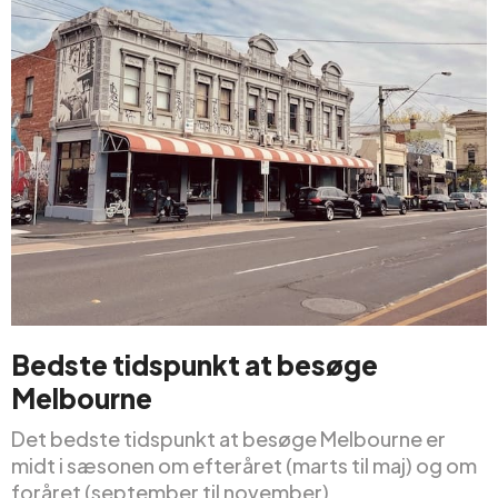
Bedste tidspunkt at besøge
Melbourne
Det bedste tidspunkt at besøge Melbourne er
midt i sæsonen om efteråret (marts til maj) og om
foråret (september til november).