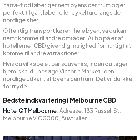
Yarra-flod løber gennem byens centrum og er
perfekt til gå-, løbe- eller cykelture langs de
nordlige stier.
Offentlig transport kører i hele byen, så du kan
nemt komme til andre områder. At bo på et af
hotellerne i CBD giver dig mulighed for hurtigt at
komme til andre attraktioner.
Hvis du vil købe et par souvenirs, inden du tager
hjem, skal du besøge Victoria Market i den
nordlige udkant af byens centrum. Det vil du ikke
fortryde.
Bedste indkvartering i Melbourne CBD
Hotel QT Melbourne
. Adresse: 133 Russell St,
Melbourne VIC 3000, Australien.