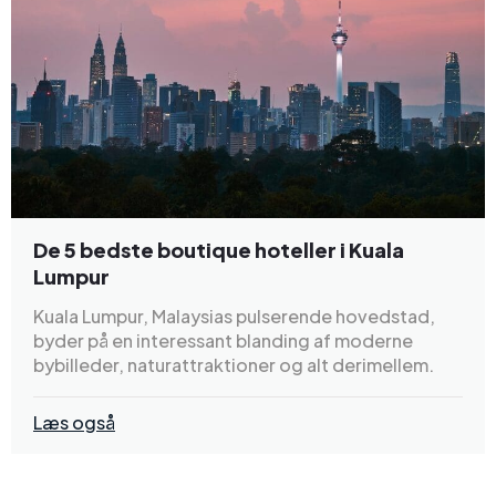
De 5 bedste boutique hoteller i Kuala
Lumpur
Kuala Lumpur, Malaysias pulserende hovedstad,
byder på en interessant blanding af moderne
bybilleder, naturattraktioner og alt derimellem.
Læs også