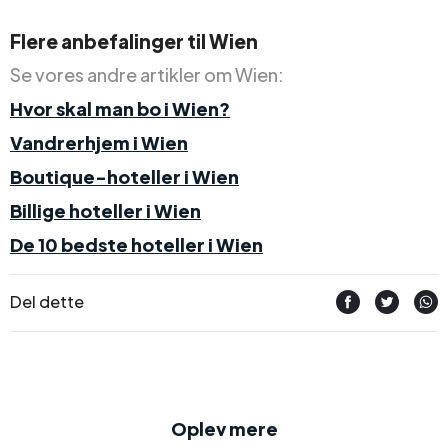
Flere anbefalinger til Wien
Se vores andre artikler om Wien:
Hvor skal man bo i Wien?
Vandrerhjem i Wien
Boutique-hoteller i Wien
Billige hoteller i Wien
De 10 bedste hoteller i Wien
Del dette
Oplev mere