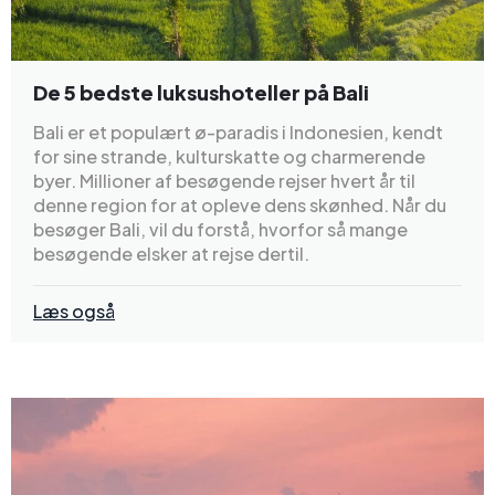
De 5 bedste luksushoteller på Bali
Bali er et populært ø-paradis i Indonesien, kendt
for sine strande, kulturskatte og charmerende
byer. Millioner af besøgende rejser hvert år til
denne region for at opleve dens skønhed. Når du
besøger Bali, vil du forstå, hvorfor så mange
besøgende elsker at rejse dertil.
Læs også