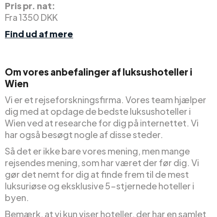
Pris pr. nat:
Fra 1350 DKK
Find ud af mere
Om vores anbefalinger af luksushoteller i
Wien
Vi er et rejseforskningsfirma. Vores team hjælper
dig med at opdage de bedste luksushoteller i
Wien ved at researche for dig på internettet. Vi
har også besøgt nogle af disse steder.
Så det er ikke bare vores mening, men mange
rejsendes mening, som har været der før dig. Vi
gør det nemt for dig at finde frem til de mest
luksuriøse og eksklusive 5-stjernede hoteller i
byen.
Bemærk, at vi kun viser hoteller, der har en samlet