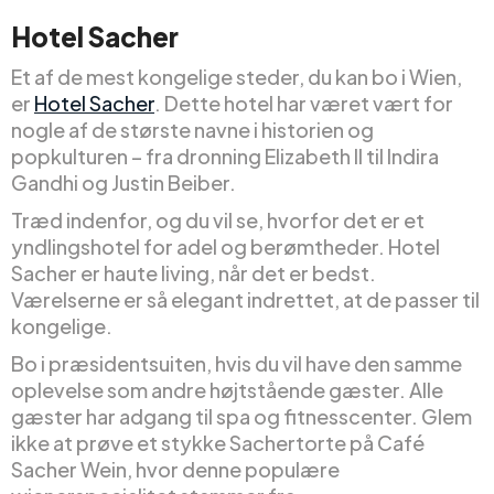
Hotel Sacher
Et af de mest kongelige steder, du kan bo i Wien,
er
Hotel Sacher
. Dette hotel har været vært for
nogle af de største navne i historien og
popkulturen – fra dronning Elizabeth II til Indira
Gandhi og Justin Beiber.
Træd indenfor, og du vil se, hvorfor det er et
yndlingshotel for adel og berømtheder. Hotel
Sacher er haute living, når det er bedst.
Værelserne er så elegant indrettet, at de passer til
kongelige.
Bo i præsidentsuiten, hvis du vil have den samme
oplevelse som andre højtstående gæster. Alle
gæster har adgang til spa og fitnesscenter. Glem
ikke at prøve et stykke Sachertorte på Café
Sacher Wein, hvor denne populære