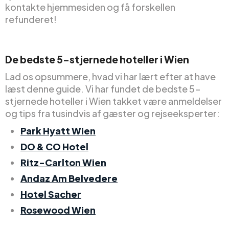
kontakte hjemmesiden og få forskellen
refunderet!
De bedste 5-stjernede hoteller i Wien
Lad os opsummere, hvad vi har lært efter at have
læst denne guide. Vi har fundet de bedste 5-
stjernede hoteller i Wien takket være anmeldelser
og tips fra tusindvis af gæster og rejseeksperter:
Park Hyatt Wien
DO & CO Hotel
Ritz-Carlton Wien
Andaz Am Belvedere
Hotel Sacher
Rosewood Wien