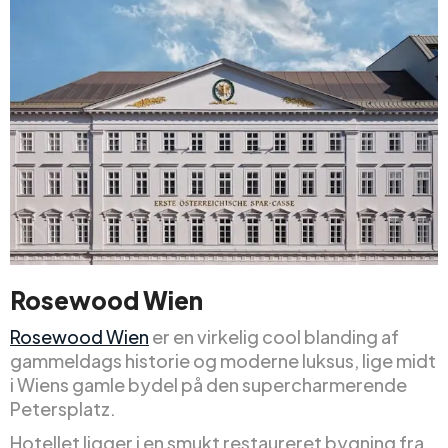
Rosewood Wien
Rosewood Wien
er en virkelig cool blanding af
gammeldags historie og moderne luksus, lige midt
i Wiens gamle bydel på den supercharmerende
Petersplatz.
Hotellet ligger i en smukt restaureret bygning fra