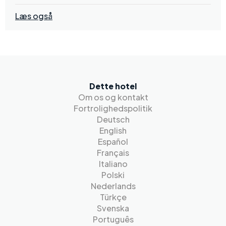
Læs også
Dette hotel
Om os og kontakt
Fortrolighedspolitik
Deutsch
English
Español
Français
Italiano
Polski
Nederlands
Türkçe
Svenska
Português