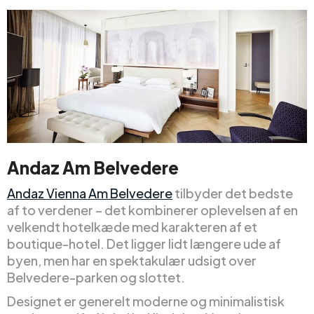
Andaz Am Belvedere
Andaz Vienna Am Belvedere
tilbyder det bedste
af to verdener – det kombinerer oplevelsen af en
velkendt hotelkæde med karakteren af et
boutique-hotel. Det ligger lidt længere ude af
byen, men har en spektakulær udsigt over
Belvedere-parken og slottet.
Designet er generelt moderne og minimalistisk