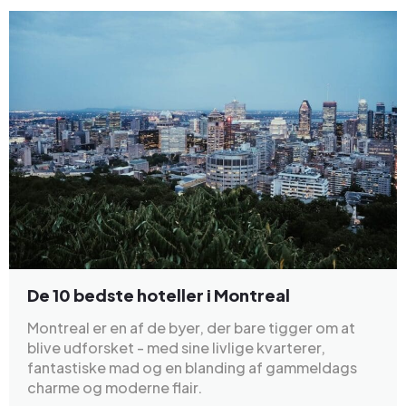
De 10 bedste hoteller i Montreal
Montreal er en af de byer, der bare tigger om at
blive udforsket - med sine livlige kvarterer,
fantastiske mad og en blanding af gammeldags
charme og moderne flair.