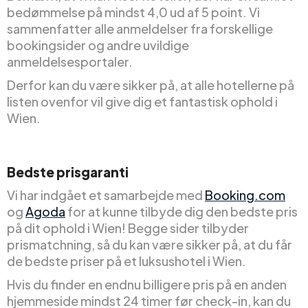
bedømmelse på mindst 4,0 ud af 5 point. Vi
sammenfatter alle anmeldelser fra forskellige
bookingsider og andre uvildige
anmeldelsesportaler.
Derfor kan du være sikker på, at alle hotellerne på
listen ovenfor vil give dig et fantastisk ophold i
Wien.
Bedste prisgaranti
Vi har indgået et samarbejde med
Booking.com
og
Agoda
for at kunne tilbyde dig den bedste pris
på dit ophold i Wien! Begge sider tilbyder
prismatchning, så du kan være sikker på, at du får
de bedste priser på et luksushotel i Wien.
Hvis du finder en endnu billigere pris på en anden
hjemmeside mindst 24 timer før check-in, kan du