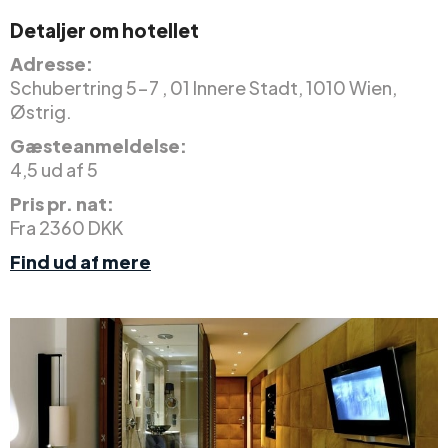
Detaljer om hotellet
Adresse:
Schubertring 5-7 , 01 Innere Stadt, 1010 Wien,
Østrig.
Gæsteanmeldelse:
4,5 ud af 5
Pris pr. nat:
Fra 2360 DKK
Find ud af mere