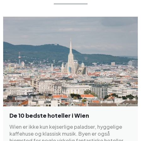
De 10 bedste hoteller i Wien
Wien er ikke kun kejserlige paladser, hyggelige
kaffehuse og klassisk musik. Byen er også
hjemsted for nogle virkelig fantastiske hoteller.