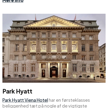
Mere info
Park Hyatt
Park Hyatt Viena Hotel
har en førsteklasses
beliggenhed tæt på nogle af de vigtigste