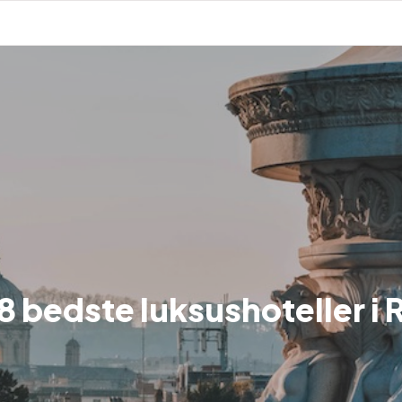
8 bedste luksushoteller i