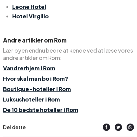
Leone Hotel
Hotel Virgilio
Andre artikler om Rom
Lær byen endnu bedre at kende ved at læse vores
andre artikler om Rom:
Vandrerhjem i Rom
Hvor skal man bo i Rom?
Boutique-hoteller i Rom
Luksushoteller i Rom
De 10 bedste hoteller i Rom
Del dette