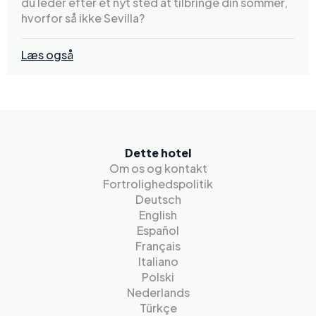
du leder efter et nyt sted at tilbringe din sommer,
hvorfor så ikke Sevilla?
Læs også
Dette hotel
Om os og kontakt
Fortrolighedspolitik
Deutsch
English
Español
Français
Italiano
Polski
Nederlands
Türkçe