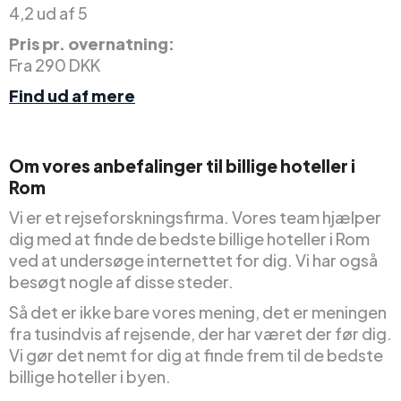
4,2 ud af 5
Pris pr. overnatning:
Fra 290 DKK
Find ud af mere
Om vores anbefalinger til billige hoteller i
Rom
Vi er et rejseforskningsfirma. Vores team hjælper
dig med at finde de bedste billige hoteller i Rom
ved at undersøge internettet for dig. Vi har også
besøgt nogle af disse steder.
Så det er ikke bare vores mening, det er meningen
fra tusindvis af rejsende, der har været der før dig.
Vi gør det nemt for dig at finde frem til de bedste
billige hoteller i byen.