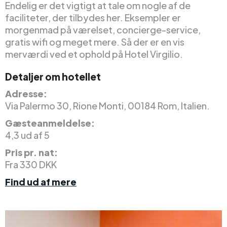
Endelig er det vigtigt at tale om nogle af de
faciliteter, der tilbydes her. Eksempler er
morgenmad på værelset, concierge-service,
gratis wifi og meget mere. Så der er en vis
merværdi ved et ophold på Hotel Virgilio.
Detaljer om hotellet
Adresse:
Via Palermo 30, Rione Monti, 00184 Rom, Italien.
Gæsteanmeldelse:
4,3 ud af 5
Pris pr. nat:
Fra 330 DKK
Find ud af mere