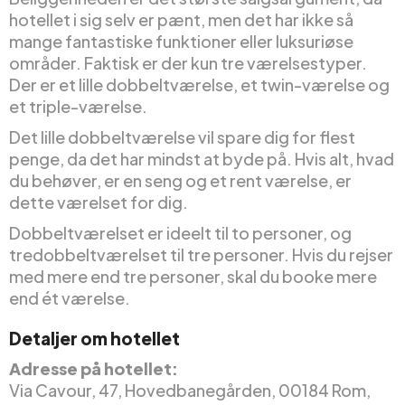
hotellet i sig selv er pænt, men det har ikke så
mange fantastiske funktioner eller luksuriøse
områder. Faktisk er der kun tre værelsestyper.
Der er et lille dobbeltværelse, et twin-værelse og
et triple-værelse.
Det lille dobbeltværelse vil spare dig for flest
penge, da det har mindst at byde på. Hvis alt, hvad
du behøver, er en seng og et rent værelse, er
dette værelset for dig.
Dobbeltværelset er ideelt til to personer, og
tredobbeltværelset til tre personer. Hvis du rejser
med mere end tre personer, skal du booke mere
end ét værelse.
Detaljer om hotellet
Adresse på hotellet:
Via Cavour, 47, Hovedbanegården, 00184 Rom,