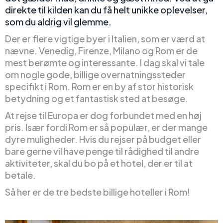
direkte til kilden kan du få helt unikke oplevelser,
som du aldrig vil glemme.
Der er flere vigtige byer i Italien, som er værd at
nævne. Venedig, Firenze, Milano og Rom er de
mest berømte og interessante. I dag skal vi tale
om nogle gode, billige overnatningssteder
specifikt i Rom. Rom er en by af stor historisk
betydning og et fantastisk sted at besøge.
At rejse til Europa er dog forbundet med en høj
pris. Især fordi Rom er så populær, er der mange
dyre muligheder. Hvis du rejser på budget eller
bare gerne vil have penge til rådighed til andre
aktiviteter, skal du bo på et hotel, der er til at
betale.
Så her er de tre bedste billige hoteller i Rom!