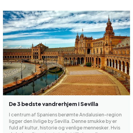
De 3 bedste vandrerhjem i Sevilla
I centrum af Spaniens berømte Andalusien-region
ligger den livlige by Sevilla. Denne smukke by er
fuld af kultur, historie og venlige mennesker. Hvis