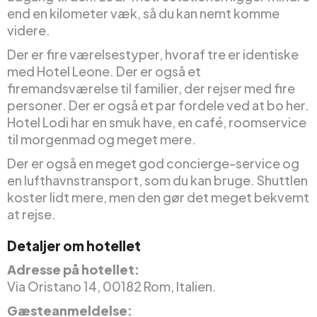
end en kilometer væk, så du kan nemt komme
videre.
Der er fire værelsestyper, hvoraf tre er identiske
med Hotel Leone. Der er også et
firemandsværelse til familier, der rejser med fire
personer. Der er også et par fordele ved at bo her.
Hotel Lodi har en smuk have, en café, roomservice
til morgenmad og meget mere.
Der er også en meget god concierge-service og
en lufthavnstransport, som du kan bruge. Shuttlen
koster lidt mere, men den gør det meget bekvemt
at rejse.
Detaljer om hotellet
Adresse på hotellet:
Via Oristano 14, 00182 Rom, Italien.
Gæsteanmeldelse: