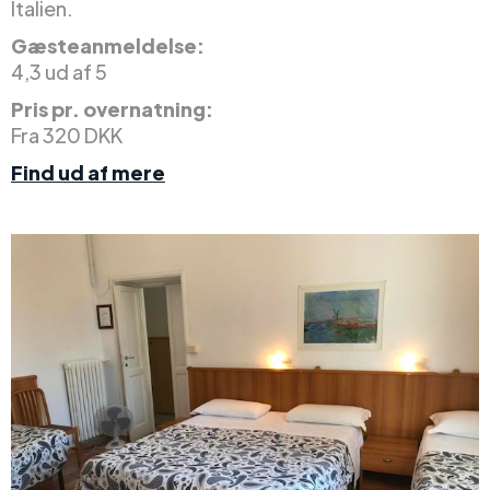
Italien.
Gæsteanmeldelse:
4,3 ud af 5
Pris pr. overnatning:
Fra 320 DKK
Find ud af mere