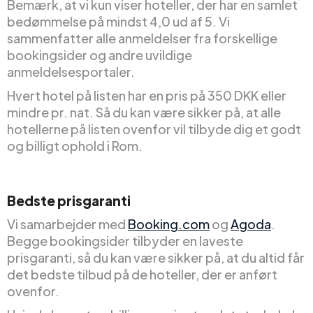
Bemærk, at vi kun viser hoteller, der har en samlet
bedømmelse på mindst 4,0 ud af 5. Vi
sammenfatter alle anmeldelser fra forskellige
bookingsider og andre uvildige
anmeldelsesportaler.
Hvert hotel på listen har en pris på 350 DKK eller
mindre pr. nat. Så du kan være sikker på, at alle
hotellerne på listen ovenfor vil tilbyde dig et godt
og billigt ophold i Rom.
Bedste prisgaranti
Vi samarbejder med
Booking.com
og
Agoda
.
Begge bookingsider tilbyder en laveste
prisgaranti, så du kan være sikker på, at du altid får
det bedste tilbud på de hoteller, der er anført
ovenfor.