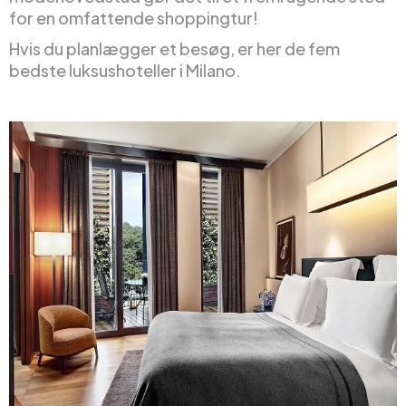
for en omfattende shoppingtur!
Hvis du planlægger et besøg, er her de fem
bedste luksushoteller i Milano.