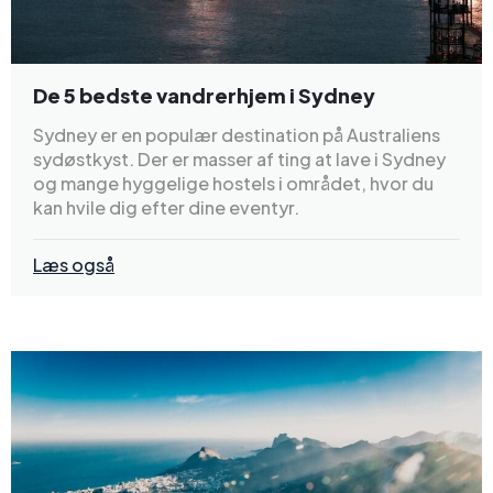
De 5 bedste vandrerhjem i Sydney
Sydney er en populær destination på Australiens
sydøstkyst. Der er masser af ting at lave i Sydney
og mange hyggelige hostels i området, hvor du
kan hvile dig efter dine eventyr.
Læs også