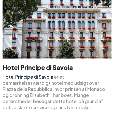
Hotel Principe di Savoia
Hotel Principe di Savoia
er et
bemærkelsesværdigt hotel med udsigt over
Piazza della Repubblica, hvor prinsen af Monaco
og dronning Elizabeth II har boet. Mange
berømtheder besøger dette hotel på grund af
dets diskrete service og sans for detaljer.