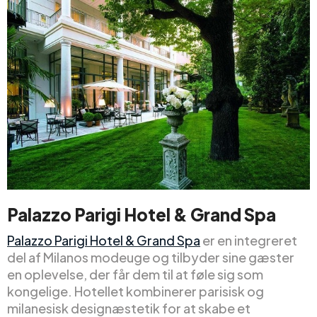
Palazzo Parigi Hotel & Grand Spa
Palazzo Parigi Hotel & Grand Spa
er en integreret
del af Milanos modeuge og tilbyder sine gæster
en oplevelse, der får dem til at føle sig som
kongelige. Hotellet kombinerer parisisk og
milanesisk designæstetik for at skabe et