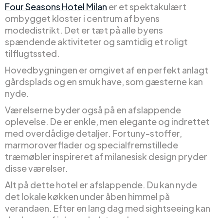
Four Seasons Hotel Milan
er et spektakulært
ombygget kloster i centrum af byens
modedistrikt. Det er tæt på alle byens
spændende aktiviteter og samtidig et roligt
tilflugtssted.
Hovedbygningen er omgivet af en perfekt anlagt
gårdsplads og en smuk have, som gæsterne kan
nyde.
Værelserne byder også på en afslappende
oplevelse. De er enkle, men elegante og indrettet
med overdådige detaljer. Fortuny-stoffer,
marmoroverflader og specialfremstillede
træmøbler inspireret af milanesisk design pryder
disse værelser.
Alt på dette hotel er afslappende. Du kan nyde
det lokale køkken under åben himmel på
verandaen. Efter en lang dag med sightseeing kan