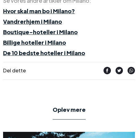
Se vores andre artikler om Milano:
Hvor skal man bo i Milano?
Vandrerhjem i Milano
Boutique-hoteller i Milano
Billige hoteller i Milano
De 10 bedste hoteller i Milano
Del dette
Oplev mere