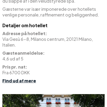
du slappe af i den veludstyrede spa.
Gæsterne var især imponerede over hotellets
venlige personale, raffinement og beliggenhed.
Detaljer om hotellet
Adresse på hotellet:
Via Gesù 6-8, Milanos centrum, 20121 Milano,
Italien.
Gæsteanmeldelse:
4,6 ud af 5
Pris pr. nat:
Fra 6700 DKK
Find ud af mere