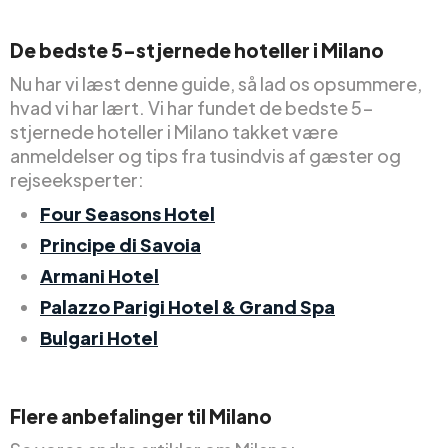
De bedste 5-stjernede hoteller i Milano
Nu har vi læst denne guide, så lad os opsummere,
hvad vi har lært. Vi har fundet de bedste 5-
stjernede hoteller i Milano takket være
anmeldelser og tips fra tusindvis af gæster og
rejseeksperter:
Four Seasons Hotel
Principe di Savoia
Armani Hotel
Palazzo Parigi Hotel & Grand Spa
Bulgari Hotel
Flere anbefalinger til Milano