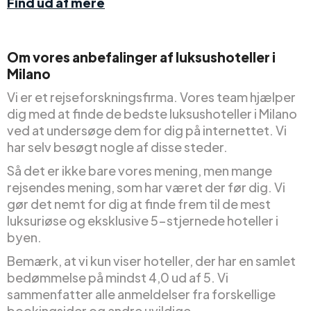
Find ud af mere
Om vores anbefalinger af luksushoteller i
Milano
Vi er et rejseforskningsfirma. Vores team hjælper
dig med at finde de bedste luksushoteller i Milano
ved at undersøge dem for dig på internettet. Vi
har selv besøgt nogle af disse steder.
Så det er ikke bare vores mening, men mange
rejsendes mening, som har været der før dig. Vi
gør det nemt for dig at finde frem til de mest
luksuriøse og eksklusive 5-stjernede hoteller i
byen.
Bemærk, at vi kun viser hoteller, der har en samlet
bedømmelse på mindst 4,0 ud af 5. Vi
sammenfatter alle anmeldelser fra forskellige
bookingsider og andre uvildige