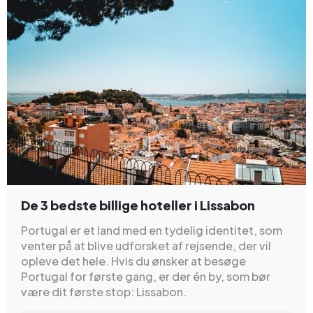
De 3 bedste billige hoteller i Lissabon
Portugal er et land med en tydelig identitet, som
venter på at blive udforsket af rejsende, der vil
opleve det hele. Hvis du ønsker at besøge
Portugal for første gang, er der én by, som bør
være dit første stop: Lissabon.