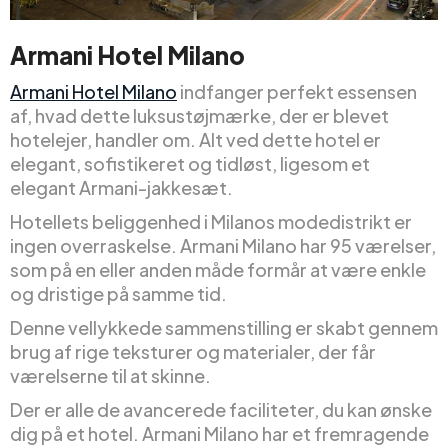
Armani Hotel Milano
Armani Hotel Milano
indfanger perfekt essensen
af, hvad dette luksustøjmærke, der er blevet
hotelejer, handler om. Alt ved dette hotel er
elegant, sofistikeret og tidløst, ligesom et
elegant Armani-jakkesæt.
Hotellets beliggenhed i Milanos modedistrikt er
ingen overraskelse. Armani Milano har 95 værelser,
som på en eller anden måde formår at være enkle
og dristige på samme tid.
Denne vellykkede sammenstilling er skabt gennem
brug af rige teksturer og materialer, der får
værelserne til at skinne.
Der er alle de avancerede faciliteter, du kan ønske
dig på et hotel. Armani Milano har et fremragende