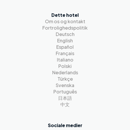
Dette hotel
Om os og kontakt
Fortrolighedspolitik
Deutsch
English
Español
Français
Italiano
Polski
Nederlands
Türkçe
Svenska
Português
日本語
中文
Sociale medier