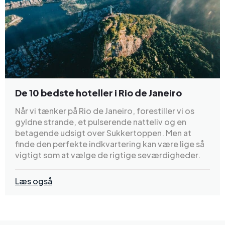
De 10 bedste hoteller i Rio de Janeiro
Når vi tænker på Rio de Janeiro, forestiller vi os
gyldne strande, et pulserende natteliv og en
betagende udsigt over Sukkertoppen. Men at
finde den perfekte indkvartering kan være lige så
vigtigt som at vælge de rigtige seværdigheder.
Læs også