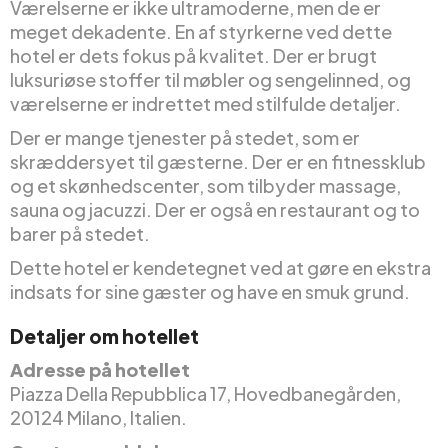
Værelserne er ikke ultramoderne, men de er
meget dekadente. En af styrkerne ved dette
hotel er dets fokus på kvalitet. Der er brugt
luksuriøse stoffer til møbler og sengelinned, og
værelserne er indrettet med stilfulde detaljer.
Der er mange tjenester på stedet, som er
skræddersyet til gæsterne. Der er en fitnessklub
og et skønhedscenter, som tilbyder massage,
sauna og jacuzzi. Der er også en restaurant og to
barer på stedet.
Dette hotel er kendetegnet ved at gøre en ekstra
indsats for sine gæster og have en smuk grund.
Detaljer om hotellet
Adresse på hotellet
Piazza Della Repubblica 17, Hovedbanegården,
20124 Milano, Italien.