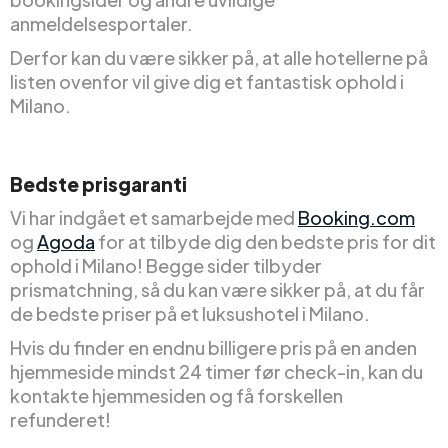
anmeldelsesportaler.
Derfor kan du være sikker på, at alle hotellerne på
listen ovenfor vil give dig et fantastisk ophold i
Milano.
Bedste prisgaranti
Vi har indgået et samarbejde med
Booking.com
og
Agoda
for at tilbyde dig den bedste pris for dit
ophold i Milano! Begge sider tilbyder
prismatchning, så du kan være sikker på, at du får
de bedste priser på et luksushotel i Milano.
Hvis du finder en endnu billigere pris på en anden
hjemmeside mindst 24 timer før check-in, kan du
kontakte hjemmesiden og få forskellen
refunderet!