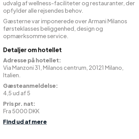
udvalg af wellness-faciliteter og restauranter, der
opfylder alle rejsendes behov.
Gæsterne var imponerede over Armani Milanos
førsteklasses beliggenhed, design og
opmærksomme service.
Detaljer om hotellet
Adresse på hotellet:
Via Manzoni 31, Milanos centrum, 20121 Milano,
Italien.
Gæsteanmeldelse:
4,5 ud af 5
Pris pr. nat:
Fra 5000 DKK
Find ud af mere