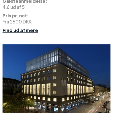
Gæsteanmeldelse:
4,6 ud af 5
Pris pr. nat:
Fra 2500 DKK
Find ud af mere