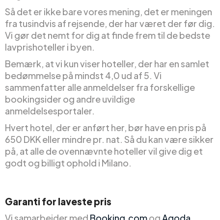
Så det er ikke bare vores mening, det er meningen
fra tusindvis af rejsende, der har været der før dig.
Vi gør det nemt for dig at finde frem til de bedste
lavprishoteller i byen.
Bemærk, at vi kun viser hoteller, der har en samlet
bedømmelse på mindst 4,0 ud af 5. Vi
sammenfatter alle anmeldelser fra forskellige
bookingsider og andre uvildige
anmeldelsesportaler.
Hvert hotel, der er anført her, bør have en pris på
650 DKK eller mindre pr. nat. Så du kan være sikker
på, at alle de ovennævnte hoteller vil give dig et
godt og billigt ophold i Milano.
Garanti for laveste pris
Vi samarbejder med
Booking.com
og
Agoda
.