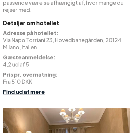
passende værelse afhængigt af, hvor mange du
rejser med.
Detaljer om hotellet
Adresse på hotellet:
Via Napo Torriani 23, Hovedbanegården, 20124
Milano, Italien.
Gæsteanmeldelse:
4,2 ud af 5
Pris pr. overnatning:
Fra 510 DKK
Find ud af mere