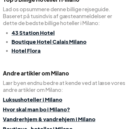
Lad os opsummere denne billige rejseguide.
Baseret på tusindvis af gæsteanmeldelser er
dette de bedste billige hoteller i Milano:
43 Station Hotel
Boutique Hotel Calais Milano
Hotel Flora
Andre artikler om Milano
Lær byen endnu bedre at kende ved at læse vores
andre artikler om Milano:
Luksushoteller i Milano
Hvor skal man bo i Milano?
Vandrerhjem & vandrehjem i Milano
Boutique-hoteller i Milano