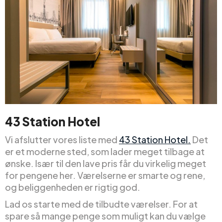
43 Station Hotel
Vi afslutter vores liste med
43 Station Hotel.
Det
er et moderne sted, som lader meget tilbage at
ønske. Især til den lave pris får du virkelig meget
for pengene her. Værelserne er smarte og rene,
og beliggenheden er rigtig god.
Lad os starte med de tilbudte værelser. For at
spare så mange penge som muligt kan du vælge