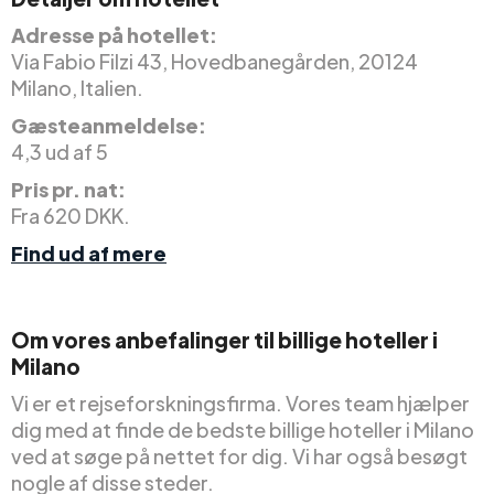
Adresse på hotellet:
Via Fabio Filzi 43, Hovedbanegården, 20124
Milano, Italien.
Gæsteanmeldelse:
4,3 ud af 5
Pris pr. nat:
Fra 620 DKK.
Find ud af mere
Om vores anbefalinger til billige hoteller i
Milano
Vi er et rejseforskningsfirma. Vores team hjælper
dig med at finde de bedste billige hoteller i Milano
ved at søge på nettet for dig. Vi har også besøgt
nogle af disse steder.