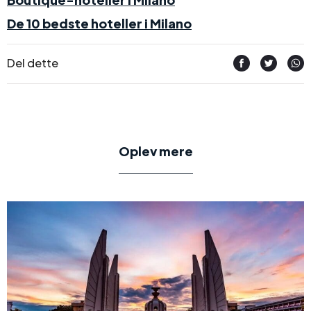
De 10 bedste hoteller i Milano
Del dette
Oplev mere