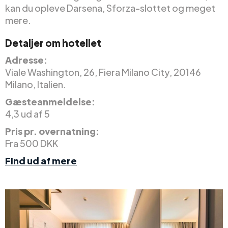
kan du opleve Darsena, Sforza-slottet og meget
mere.
Detaljer om hotellet
Adresse:
Viale Washington, 26, Fiera Milano City, 20146
Milano, Italien.
Gæsteanmeldelse:
4,3 ud af 5
Pris pr. overnatning:
Fra 500 DKK
Find ud af mere