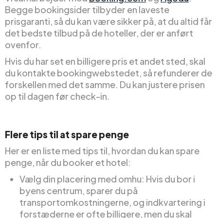
Begge bookingsider tilbyder en laveste
prisgaranti, så du kan være sikker på, at du altid får
det bedste tilbud på de hoteller, der er anført
ovenfor.
Hvis du har set en billigere pris et andet sted, skal
du kontakte bookingwebstedet, så refunderer de
forskellen med det samme. Du kan justere prisen
op til dagen før check-in.
Flere tips til at spare penge
Her er en liste med tips til, hvordan du kan spare
penge, når du booker et hotel:
Vælg din placering med omhu: Hvis du bor i
byens centrum, sparer du på
transportomkostningerne, og indkvartering i
forstæderne er ofte billigere, men du skal