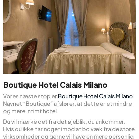
Boutique Hotel Calais Milano
Vores næste stop er
Boutique Hotel Calais Milano
.
Navnet “Boutique” afslører, at dette er et mindre
og mere intimt hotel.
Du vil mærke det fra det øjeblik, du ankommer.
Hvis du ikke har noget imod at bo væk fra de store
virksomheder og gerne vil have en mere personlig