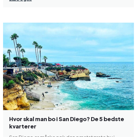
Hvor skal man bo i San Diego? De 5 bedste
kvarterer