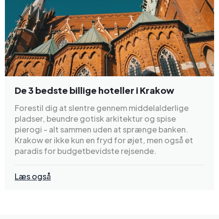
De 3 bedste billige hoteller i Krakow
Forestil dig at slentre gennem middelalderlige
pladser, beundre gotisk arkitektur og spise
pierogi - alt sammen uden at sprænge banken.
Krakow er ikke kun en fryd for øjet, men også et
paradis for budgetbevidste rejsende.
Læs også