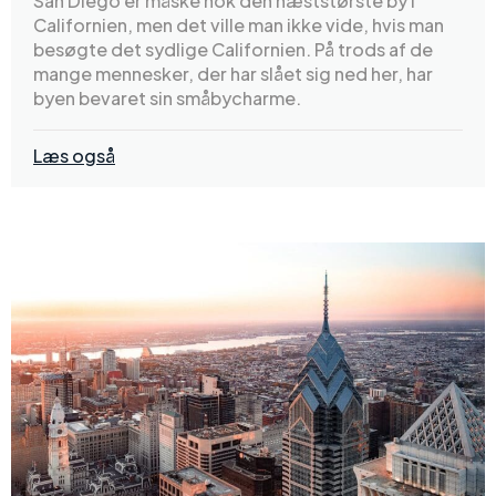
San Diego er måske nok den næststørste by i
Californien, men det ville man ikke vide, hvis man
besøgte det sydlige Californien. På trods af de
mange mennesker, der har slået sig ned her, har
byen bevaret sin småbycharme.
Læs også