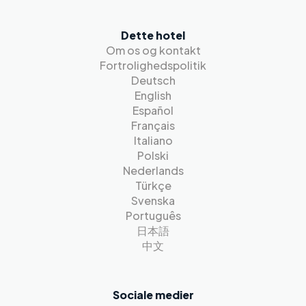
Dette hotel
Om os og kontakt
Fortrolighedspolitik
Deutsch
English
Español
Français
Italiano
Polski
Nederlands
Türkçe
Svenska
Português
日本語
中文
Sociale medier