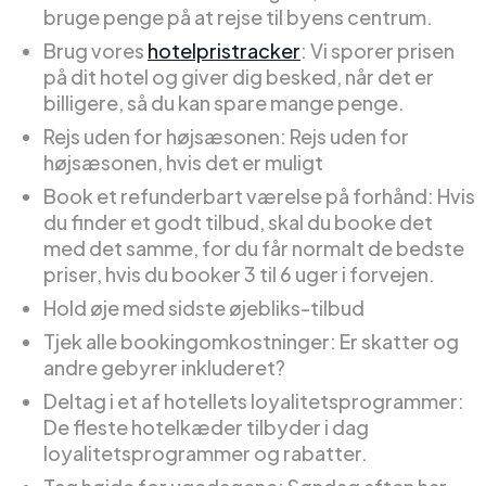
bruge penge på at rejse til byens centrum.
Brug vores
hotelpristracker
: Vi sporer prisen
på dit hotel og giver dig besked, når det er
billigere, så du kan spare mange penge.
Rejs uden for højsæsonen: Rejs uden for
højsæsonen, hvis det er muligt
Book et refunderbart værelse på forhånd: Hvis
du finder et godt tilbud, skal du booke det
med det samme, for du får normalt de bedste
priser, hvis du booker 3 til 6 uger i forvejen.
Hold øje med sidste øjebliks-tilbud
Tjek alle bookingomkostninger: Er skatter og
andre gebyrer inkluderet?
Deltag i et af hotellets loyalitetsprogrammer:
De fleste hotelkæder tilbyder i dag
loyalitetsprogrammer og rabatter.