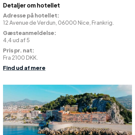
Detaljer om hotellet
Adresse på hotellet:
12 Avenue de Verdun, 06000 Nice, Frankrig.
Gæsteanmeldelse:
4,4 ud af 5
Pris pr. nat:
Fra 2100 DKK.
Find ud af mere