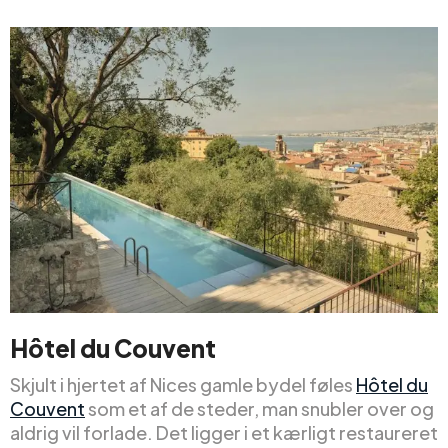
Hôtel du Couvent
Skjult i hjertet af Nices gamle bydel føles
Hôtel du
Couvent
som et af de steder, man snubler over og
aldrig vil forlade. Det ligger i et kærligt restaureret