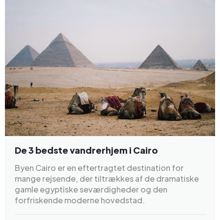
De 3 bedste vandrerhjem i Cairo
Byen Cairo er en eftertragtet destination for
mange rejsende, der tiltrækkes af de dramatiske
gamle egyptiske seværdigheder og den
forfriskende moderne hovedstad.