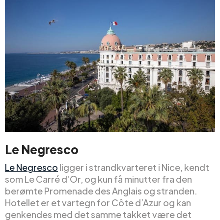
Le Negresco
Le Negresco
ligger i strandkvarteret i Nice, kendt
som Le Carré d’Or, og kun få minutter fra den
berømte Promenade des Anglais og stranden.
Hotellet er et vartegn for Côte d’Azur og kan
genkendes med det samme takket være det