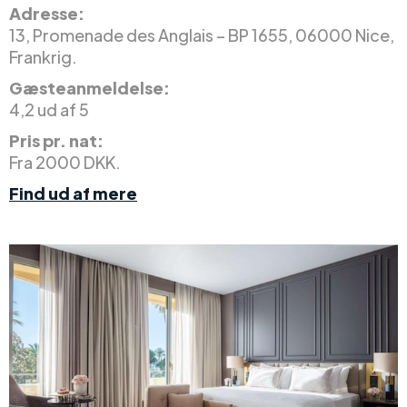
Adresse:
13, Promenade des Anglais – BP 1655, 06000 Nice,
Frankrig.
Gæsteanmeldelse:
4,2 ud af 5
Pris pr. nat:
Fra 2000 DKK.
Find ud af mere