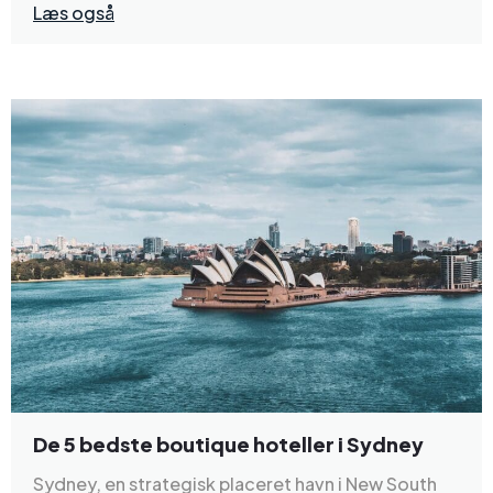
Læs også
De 5 bedste boutique hoteller i Sydney
Sydney, en strategisk placeret havn i New South