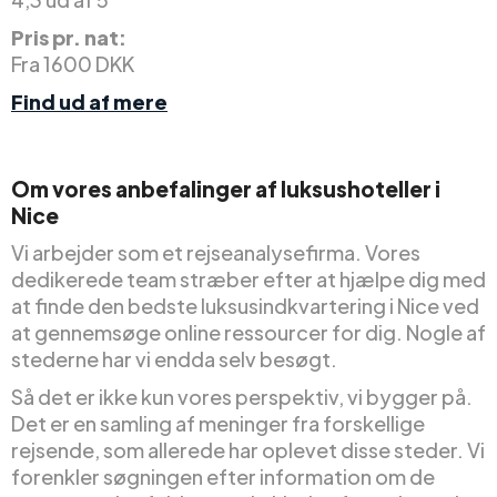
Pris pr. nat:
Fra 1600 DKK
Find ud af mere
Om vores anbefalinger af luksushoteller i
Nice
Vi arbejder som et rejseanalysefirma. Vores
dedikerede team stræber efter at hjælpe dig med
at finde den bedste luksusindkvartering i Nice ved
at gennemsøge online ressourcer for dig. Nogle af
stederne har vi endda selv besøgt.
Så det er ikke kun vores perspektiv, vi bygger på.
Det er en samling af meninger fra forskellige
rejsende, som allerede har oplevet disse steder. Vi
forenkler søgningen efter information om de