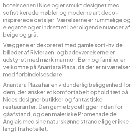
hotelscenen i Nice og er smukt designet med
sofistikerede møbler og moderne art deco-
inspirerede detaljer. Værelserne er rummelige og
elegante og er indrettet i beroligende nuancer af
beige og grå.
Væggene er dekoreret med gamle sort-hvide
billeder af Rivieraen, og badeværelserne er
udstyret med mørk marmor. Børn og familier er
velkomne på Anantara Plaza, da der er ni værelser
med forbindelsesdøre.
Anantara Plaza har en vidunderlig beliggenhed for
dem, der ønsker et komfortabelt ophold tæt på
Nices designerbutikker og fantastiske
restauranter. Den gamle bydel ligger inden for
gåafstand, og den maleriske Promenade de
Anglais med sine naturskønne strande ligger ikke
langt fra hotellet.