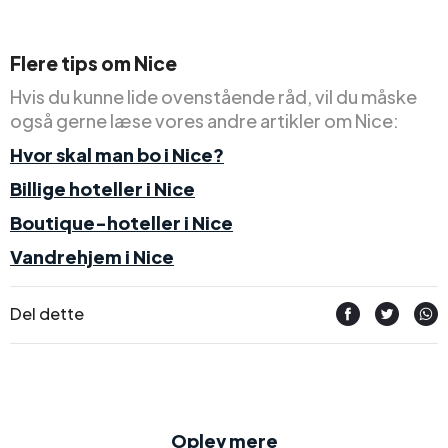
Flere tips om Nice
Hvis du kunne lide ovenstående råd, vil du måske
også gerne læse vores andre artikler om Nice:
Hvor skal man bo i Nice?
Billige hoteller i Nice
Boutique-hoteller i Nice
Vandrehjem i Nice
Del dette
Oplev mere