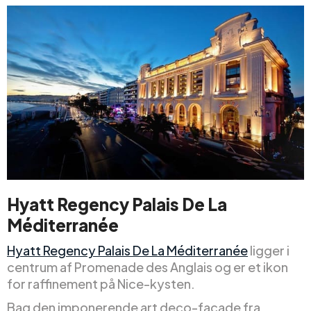
Hyatt Regency Palais De La
Méditerranée
Hyatt Regency Palais De La Méditerranée
ligger i
centrum af Promenade des Anglais og er et ikon
for raffinement på Nice-kysten.
Bag den imponerende art deco-facade fra