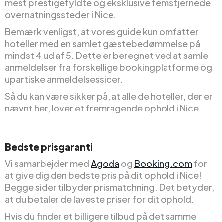
mest prestigefyldte og eksklusive femstjernede
overnatningssteder i Nice.
Bemærk venligst, at vores guide kun omfatter
hoteller med en samlet gæstebedømmelse på
mindst 4 ud af 5. Dette er beregnet ved at samle
anmeldelser fra forskellige bookingplatforme og
upartiske anmeldelsessider.
Så du kan være sikker på, at alle de hoteller, der er
nævnt her, lover et fremragende ophold i Nice.
Bedste prisgaranti
Vi samarbejder med
Agoda
og
Booking.com
for
at give dig den bedste pris på dit ophold i Nice!
Begge sider tilbyder prismatchning. Det betyder,
at du betaler de laveste priser for dit ophold.
Hvis du finder et billigere tilbud på det samme