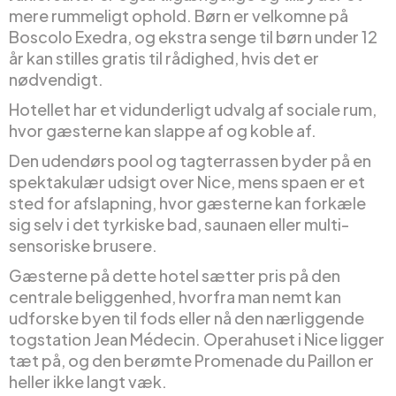
mere rummeligt ophold. Børn er velkomne på
Boscolo Exedra, og ekstra senge til børn under 12
år kan stilles gratis til rådighed, hvis det er
nødvendigt.
Hotellet har et vidunderligt udvalg af sociale rum,
hvor gæsterne kan slappe af og koble af.
Den udendørs pool og tagterrassen byder på en
spektakulær udsigt over Nice, mens spaen er et
sted for afslapning, hvor gæsterne kan forkæle
sig selv i det tyrkiske bad, saunaen eller multi-
sensoriske brusere.
Gæsterne på dette hotel sætter pris på den
centrale beliggenhed, hvorfra man nemt kan
udforske byen til fods eller nå den nærliggende
togstation Jean Médecin. Operahuset i Nice ligger
tæt på, og den berømte Promenade du Paillon er
heller ikke langt væk.