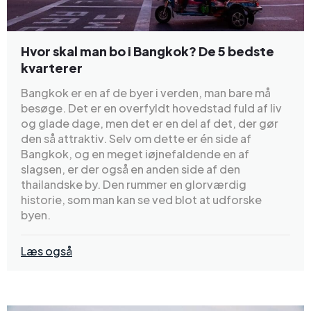
Hvor skal man bo i Bangkok? De 5 bedste
kvarterer
Bangkok er en af de byer i verden, man bare må
besøge. Det er en overfyldt hovedstad fuld af liv
og glade dage, men det er en del af det, der gør
den så attraktiv. Selv om dette er én side af
Bangkok, og en meget iøjnefaldende en af
slagsen, er der også en anden side af den
thailandske by. Den rummer en glorværdig
historie, som man kan se ved blot at udforske
byen.
Læs også