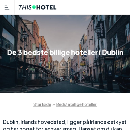
De 3 bedste billige hoteller i Dublin
Startside
»
Bedste billige hoteller
Dublin, Irlands hovedstad, ligger på Irlands østkyst
og har noget for enhver smag. Uanset om du kan