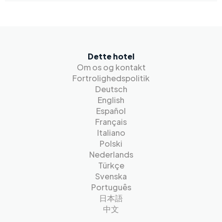
Dette hotel
Om os og kontakt
Fortrolighedspolitik
Deutsch
English
Español
Français
Italiano
Polski
Nederlands
Türkçe
Svenska
Português
日本語
中文