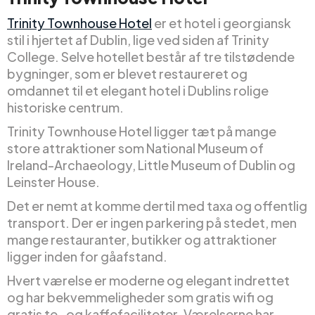
Trinity Townhouse Hotel
er et hotel i georgiansk
stil i hjertet af Dublin, lige ved siden af Trinity
College. Selve hotellet består af tre tilstødende
bygninger, som er blevet restaureret og
omdannet til et elegant hotel i Dublins rolige
historiske centrum.
Trinity Townhouse Hotel ligger tæt på mange
store attraktioner som National Museum of
Ireland-Archaeology, Little Museum of Dublin og
Leinster House.
Det er nemt at komme dertil med taxa og offentlig
transport. Der er ingen parkering på stedet, men
mange restauranter, butikker og attraktioner
ligger inden for gåafstand.
Hvert værelse er moderne og elegant indrettet
og har bekvemmeligheder som gratis wifi og
gratis te- og kaffefaciliteter. Værelserne har