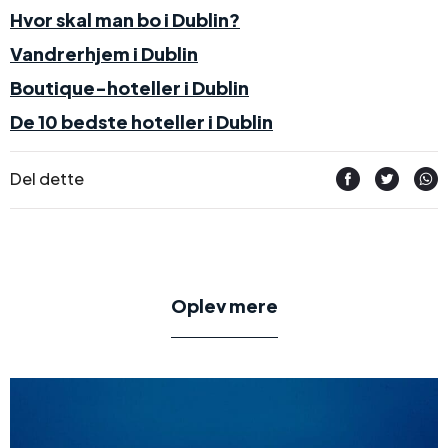
Hvor skal man bo i Dublin?
Vandrerhjem i Dublin
Boutique-hoteller i Dublin
De 10 bedste hoteller i Dublin
Del dette
Oplev mere