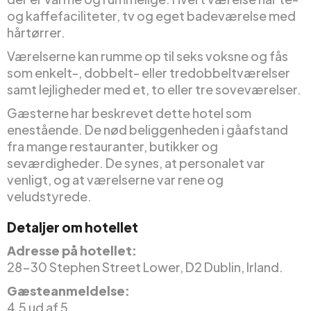
og kaffefaciliteter, tv og eget badeværelse med
hårtørrer.
Værelserne kan rumme op til seks voksne og fås
som enkelt-, dobbelt- eller tredobbeltværelser
samt lejligheder med et, to eller tre soveværelser.
Gæsterne har beskrevet dette hotel som
enestående. De nød beliggenheden i gåafstand
fra mange restauranter, butikker og
seværdigheder. De synes, at personalet var
venligt, og at værelserne var rene og
veludstyrede.
Detaljer om hotellet
Adresse på hotellet:
28-30 Stephen Street Lower, D2 Dublin, Irland.
Gæsteanmeldelse:
4,5 ud af 5