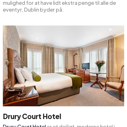
mulighed for at have lidt ekstra penge til alle de
eventyr, Dublin byder på.
Drury Court Hotel
Drury Court Hotel
er et dejligt, moderne hotel i