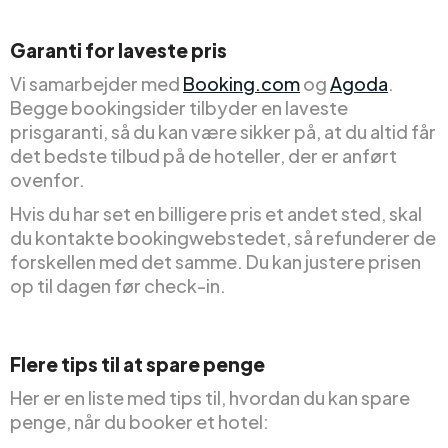
Garanti for laveste pris
Vi samarbejder med
Booking.com
og
Agoda
.
Begge bookingsider tilbyder en laveste
prisgaranti, så du kan være sikker på, at du altid får
det bedste tilbud på de hoteller, der er anført
ovenfor.
Hvis du har set en billigere pris et andet sted, skal
du kontakte bookingwebstedet, så refunderer de
forskellen med det samme. Du kan justere prisen
op til dagen før check-in.
Flere tips til at spare penge
Her er en liste med tips til, hvordan du kan spare
penge, når du booker et hotel: