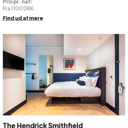
Pris pr. nat:
Fra 1100 DKK.
Find ud af mere
The Hendrick Smithfield