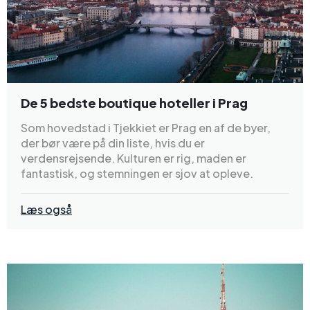
De 5 bedste boutique hoteller i Prag
Som hovedstad i Tjekkiet er Prag en af de byer,
der bør være på din liste, hvis du er
verdensrejsende. Kulturen er rig, maden er
fantastisk, og stemningen er sjov at opleve.
Læs også