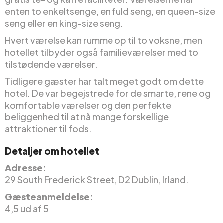
enten to enkeltsenge, en fuld seng, en queen-size
seng eller en king-size seng.
Hvert værelse kan rumme op til to voksne, men
hotellet tilbyder også familieværelser med to
tilstødende værelser.
Tidligere gæster har talt meget godt om dette
hotel. De var begejstrede for de smarte, rene og
komfortable værelser og den perfekte
beliggenhed til at nå mange forskellige
attraktioner til fods.
Detaljer om hotellet
Adresse:
29 South Frederick Street, D2 Dublin, Irland.
Gæsteanmeldelse:
4,5 ud af 5