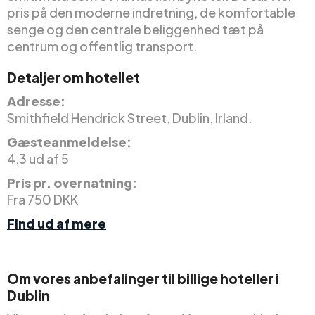
pris på den moderne indretning, de komfortable
senge og den centrale beliggenhed tæt på
centrum og offentlig transport.
Detaljer om hotellet
Adresse:
Smithfield Hendrick Street, Dublin, Irland.
Gæsteanmeldelse:
4,3 ud af 5
Pris pr. overnatning:
Fra 750 DKK
Find ud af mere
Om vores anbefalinger til billige hoteller i
Dublin