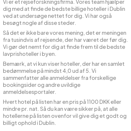
Vi er et rejseforskningsfirma. Vores team hjælper
dig med at finde de bedste billige hoteller i Dublin
ved at undersøge nettet for dig. Vi har også
besøgt nogle af disse steder.
Så det er ikke bare vores mening, det er meningen
fra tusindvis af rejsende, der har været der før dig.
Vi gør det nemt for dig at finde frem til de bedste
lavprishoteller i byen.
Bemærk, at vi kun viser hoteller, der har en samlet
bedømmelse på mindst 4,0 ud af 5. Vi
sammenfatter alle anmeldelser fra forskellige
bookingsider og andre uvildige
anmeldelsesportaler.
Hvert hotel på listen har en pris på 1100 DKK eller
mindre pr. nat. Så du kan være sikker på, at alle
hotellerne på listen ovenfor vil give dig et godt og
billigt ophold i Dublin.