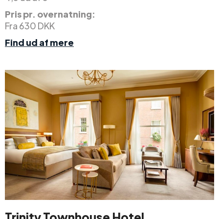
Pris pr. overnatning:
Fra 630 DKK
Find ud af mere
Trinity Townhouse Hotel