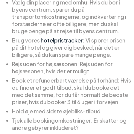
Vælg din placering med omhu: Hvis du bor i
byens centrum, sparer du på
transportomkostningerne, og indkvartering i
forstæderne er ofte billigere, men du skal
bruge penge på at rejse til byens centrum.
Brug vores
hotelpristracker
: Vi sporer prisen
på dit hotel og giver dig besked, når det er
billigere, så du kan spare mange penge.
Rejs uden for højsæsonen: Rejs uden for
højsæsonen, hvis det er muligt
Book et refunderbart værelse på forhånd: Hvis
du finder et godt tilbud, skal du booke det
med det samme, for du får normalt de bedste
priser, hvis du booker 3 til 6 uger i forvejen.
Hold øje med sidste øjebliks-tilbud
Tjek alle bookingomkostninger: Er skatter og
andre gebyrer inkluderet?