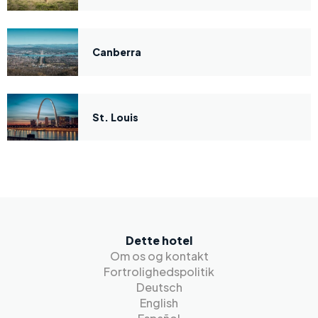
Canberra
St. Louis
Dette hotel
Om os og kontakt
Fortrolighedspolitik
Deutsch
English