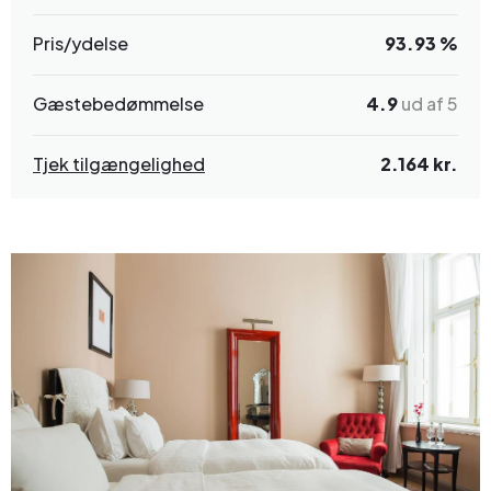
Pris/ydelse
93.93 %
Gæstebedømmelse
4.9
ud af 5
Tjek tilgængelighed
2.164 kr.