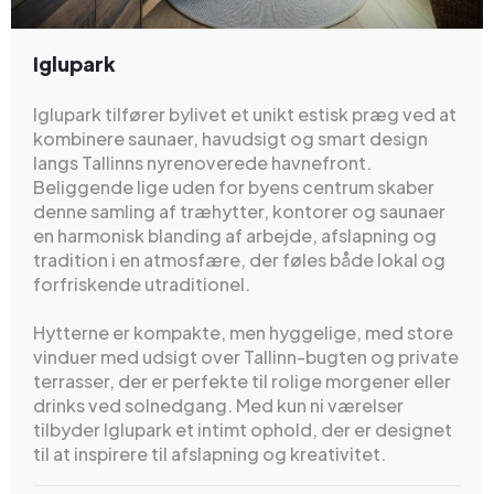
Iglupark
Iglupark tilfører bylivet et unikt estisk præg ved at
kombinere saunaer, havudsigt og smart design
langs Tallinns nyrenoverede havnefront.
Beliggende lige uden for byens centrum skaber
denne samling af træhytter, kontorer og saunaer
en harmonisk blanding af arbejde, afslapning og
tradition i en atmosfære, der føles både lokal og
forfriskende utraditionel.
Hytterne er kompakte, men hyggelige, med store
vinduer med udsigt over Tallinn-bugten og private
terrasser, der er perfekte til rolige morgener eller
drinks ved solnedgang. Med kun ni værelser
tilbyder Iglupark et intimt ophold, der er designet
til at inspirere til afslapning og kreativitet.