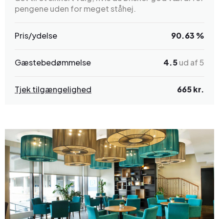
pengene uden for meget ståhej.
Pris/ydelse
90.63 %
Gæstebedømmelse
4.5
ud af 5
Tjek tilgængelighed
665 kr.