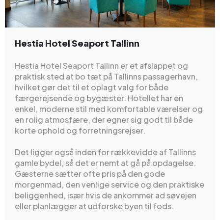
Hestia Hotel Seaport Tallinn
Hestia Hotel Seaport Tallinn er et afslappet og
praktisk sted at bo tæt på Tallinns passagerhavn,
hvilket gør det til et oplagt valg for både
færgerejsende og bygæster. Hotellet har en
enkel, moderne stil med komfortable værelser og
en rolig atmosfære, der egner sig godt til både
korte ophold og forretningsrejser.
Det ligger også inden for rækkevidde af Tallinns
gamle bydel, så det er nemt at gå på opdagelse.
Gæsterne sætter ofte pris på den gode
morgenmad, den venlige service og den praktiske
beliggenhed, især hvis de ankommer ad søvejen
eller planlægger at udforske byen til fods.