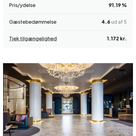
Pris/ydelse
91.19 %
Gæstebedømmelse
4.6
ud af 5
Tjek tilgængelighed
1.172 kr.