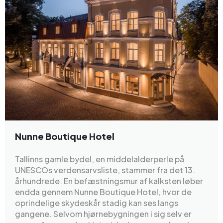
Nunne Boutique Hotel
Tallinns gamle bydel, en middelalderperle på
UNESCOs verdensarvsliste, stammer fra det 13.
århundrede. En befæstningsmur af kalksten løber
endda gennem Nunne Boutique Hotel, hvor de
oprindelige skydeskår stadig kan ses langs
gangene. Selvom hjørnebygningen i sig selv er