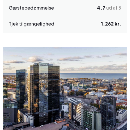
Gæstebedømmelse
4.7
ud af 5
Tjek tilgængelighed
1.262 kr.