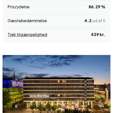
Pris/ydelse
86.29 %
Gæstebedømmelse
4.2
ud af 5
Tjek tilgængelighed
439 kr.