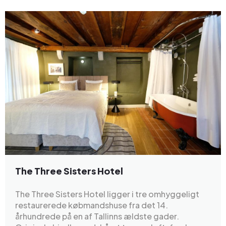
The Three Sisters Hotel
The Three Sisters Hotel ligger i tre omhyggeligt
restaurerede købmandshuse fra det 14.
århundrede på en af Tallinns ældste gader.