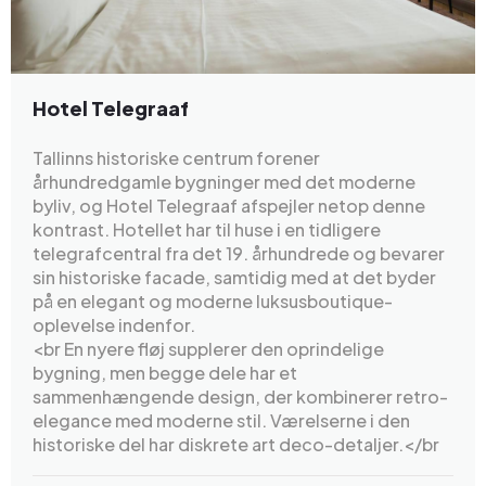
Hotel Telegraaf
Tallinns historiske centrum forener
århundredgamle bygninger med det moderne
byliv, og Hotel Telegraaf afspejler netop denne
kontrast. Hotellet har til huse i en tidligere
telegrafcentral fra det 19. århundrede og bevarer
sin historiske facade, samtidig med at det byder
på en elegant og moderne luksusboutique-
oplevelse indenfor.
<br En nyere fløj supplerer den oprindelige
bygning, men begge dele har et
sammenhængende design, der kombinerer retro-
elegance med moderne stil. Værelserne i den
historiske del har diskrete art deco-detaljer.</br