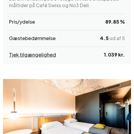
måltider på Café Swiss og No3 Deli.
Pris/ydelse
89.85 %
Gæstebedømmelse
4.5
ud af 5
Tjek tilgængelighed
1.039 kr.