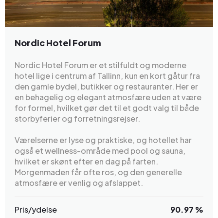
Nordic Hotel Forum
Nordic Hotel Forum er et stilfuldt og moderne
hotel lige i centrum af Tallinn, kun en kort gåtur fra
den gamle bydel, butikker og restauranter. Her er
en behagelig og elegant atmosfære uden at være
for formel, hvilket gør det til et godt valg til både
storbyferier og forretningsrejser.
Værelserne er lyse og praktiske, og hotellet har
også et wellness-område med pool og sauna,
hvilket er skønt efter en dag på farten.
Morgenmaden får ofte ros, og den generelle
atmosfære er venlig og afslappet.
Pris/ydelse
90.97 %