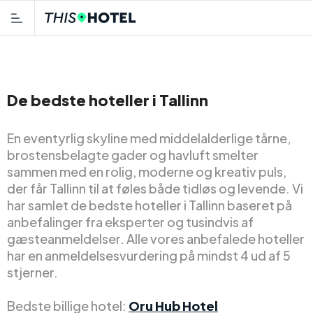
De bedste hoteller i Tallinn
En eventyrlig skyline med middelalderlige tårne,
brostensbelagte gader og havluft smelter
sammen med en rolig, moderne og kreativ puls,
der får Tallinn til at føles både tidløs og levende. Vi
har samlet de bedste hoteller i Tallinn baseret på
anbefalinger fra eksperter og tusindvis af
gæsteanmeldelser. Alle vores anbefalede hoteller
har en anmeldelsesvurdering på mindst 4 ud af 5
stjerner.
Bedste billige hotel:
Oru Hub Hotel