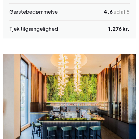
Gæstebedømmelse
4.6
ud af 5
Tjek tilgængelighed
1.276 kr.