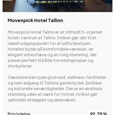
Movenpick Hotel Tallinn
Movenpick Hotel Tallinn er et stilfuldt 5-stjernet
hotel i centrum af Tallinn, hvilket gør det til et
ideelt udgangspunkt for at udforske byen.
Hotellet byder på komfortable værelser, en
elegant atmosfære og en rolig stemning, der
passer perfekt til både forretningsrejser og
storbyferier.
Gæsterne kan nyde god mad, wellness-faciliteter
og nem adgang til Tallinns gamle bydel, butikker
og kulturelle seværdigheder. Der er en eksklusiv
stemning uden at være for formel, hvilket gør
opholdet afslappet og ubesværet.
Pris/ydelse
92.75 %