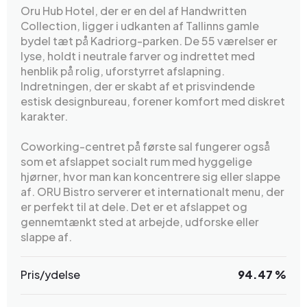
Oru Hub Hotel, der er en del af Handwritten
Collection, ligger i udkanten af Tallinns gamle
bydel tæt på Kadriorg-parken. De 55 værelser er
lyse, holdt i neutrale farver og indrettet med
henblik på rolig, uforstyrret afslapning.
Indretningen, der er skabt af et prisvindende
estisk designbureau, forener komfort med diskret
karakter.
Coworking-centret på første sal fungerer også
som et afslappet socialt rum med hyggelige
hjørner, hvor man kan koncentrere sig eller slappe
af. ORU Bistro serverer et internationalt menu, der
er perfekt til at dele. Det er et afslappet og
gennemtænkt sted at arbejde, udforske eller
slappe af.
Pris/ydelse
94.47 %