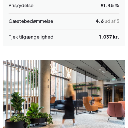
Pris/ydelse
91.45 %
Gæstebedømmelse
4.6
ud af 5
Tjek tilgængelighed
1.037 kr.