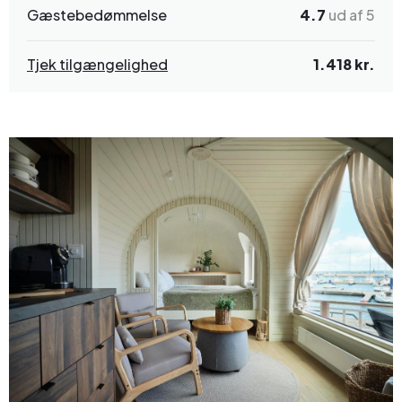
Gæstebedømmelse
4.7
ud af 5
Tjek tilgængelighed
1.418 kr.