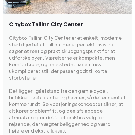
Citybox Tallinn City Center
Citybox Tallinn City Center er et enkelt, moderne
sted i hjertet af Tallinn, der er perfekt, hvis du
søger et rent og praktisk udgangspunkt for at
udforske byen. Værelserne er kompakte, men
komfortable, og hele stedet har en frisk,
ukompliceret stil, der passer godt til korte
storbyferier.
Det ligger i gåafstand fra den gamle bydel,
butikker, restauranter og havnen, så det er nemt at
komme rundt. Selvbetjeningskonceptet sikrer, at
alt kører problemfrit, og den afslappede
atmosfære gør det til et praktisk valg for
rejsende, der vægter beliggenhed og værdi
højere end ekstra luksus.