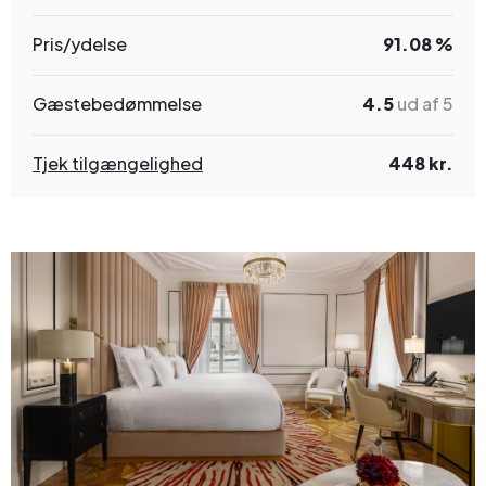
Pris/ydelse
91.08 %
Gæstebedømmelse
4.5
ud af 5
Tjek tilgængelighed
448 kr.