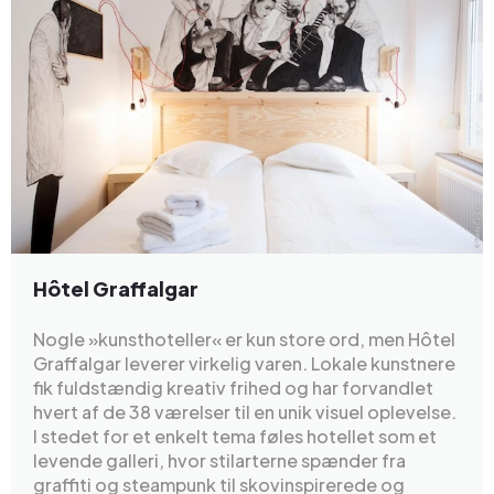
Hôtel Graffalgar
Nogle »kunsthoteller« er kun store ord, men Hôtel
Graffalgar leverer virkelig varen. Lokale kunstnere
fik fuldstændig kreativ frihed og har forvandlet
hvert af de 38 værelser til en unik visuel oplevelse.
I stedet for et enkelt tema føles hotellet som et
levende galleri, hvor stilarterne spænder fra
graffiti og steampunk til skovinspirerede og