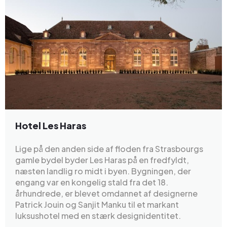
Hotel Les Haras
Lige på den anden side af floden fra Strasbourgs
gamle bydel byder Les Haras på en fredfyldt,
næsten landlig ro midt i byen. Bygningen, der
engang var en kongelig stald fra det 18.
århundrede, er blevet omdannet af designerne
Patrick Jouin og Sanjit Manku til et markant
luksushotel med en stærk designidentitet.