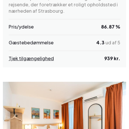
rejsende, der foretrækker et roligt opholdssted i
nærheden af Strasbourg.
Pris/ydelse
86.87 %
Gæstebedømmelse
4.3
ud af 5
Tjek tilgængelighed
939 kr.