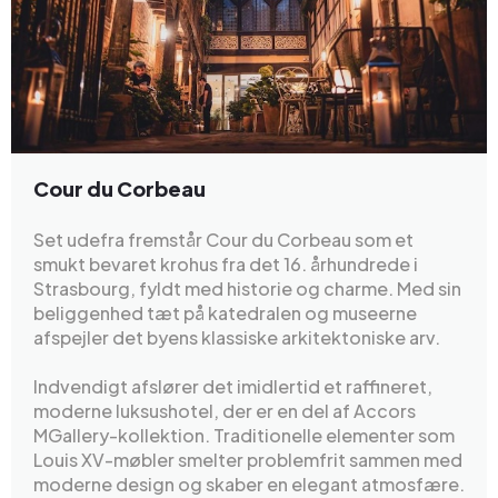
Cour du Corbeau
Set udefra fremstår Cour du Corbeau som et
smukt bevaret krohus fra det 16. århundrede i
Strasbourg, fyldt med historie og charme. Med sin
beliggenhed tæt på katedralen og museerne
afspejler det byens klassiske arkitektoniske arv.
Indvendigt afslører det imidlertid et raffineret,
moderne luksushotel, der er en del af Accors
MGallery-kollektion. Traditionelle elementer som
Louis XV-møbler smelter problemfrit sammen med
moderne design og skaber en elegant atmosfære.