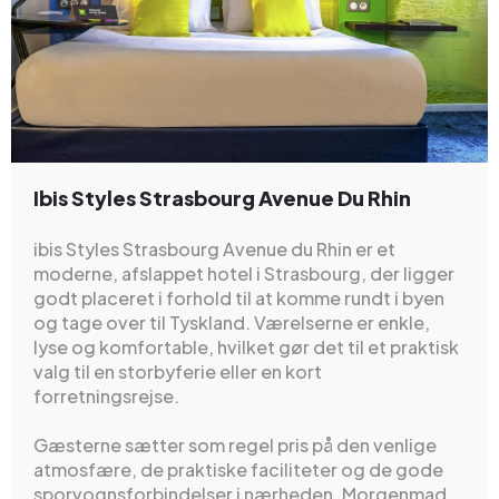
Ibis Styles Strasbourg Avenue Du Rhin
ibis Styles Strasbourg Avenue du Rhin er et
moderne, afslappet hotel i Strasbourg, der ligger
godt placeret i forhold til at komme rundt i byen
og tage over til Tyskland. Værelserne er enkle,
lyse og komfortable, hvilket gør det til et praktisk
valg til en storbyferie eller en kort
forretningsrejse.
Gæsterne sætter som regel pris på den venlige
atmosfære, de praktiske faciliteter og de gode
sporvognsforbindelser i nærheden. Morgenmad