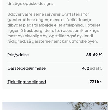
dristige optiske designs.
Udover værelserne serverer Graffateria for
gæsterne hele dagen, mens en fælles lounge
tilbyder plads til arbejde eller afslapning. Hotellet
ligger i Strasbourg, der ofte roses som Frankrigs
mest cykelvenlige by, og stiller også cykler til
rådighed, så gæsterne nemt kan udforske byen.
Pris/ydelse
85.69 %
Gæstebedømmelse
4.2
ud af 5
Tjek tilgængelighed
731 kr.