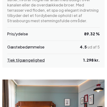
kanalen eller de overdækkede broer. Med
terrasser ved floden, et spa og elegant indretning
tilbyder det et fordybende ophold i et af
Strasbourgs mest stemningsfulde områder.
Pris/ydelse
89.32 %
Gæstebedømmelse
4.5
ud af 5
Tjek tilgængelighed
1.298 kr.