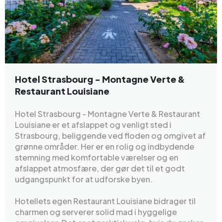
Hotel Strasbourg - Montagne Verte &
Restaurant Louisiane
Hotel Strasbourg - Montagne Verte & Restaurant
Louisiane er et afslappet og venligt sted i
Strasbourg, beliggende ved floden og omgivet af
grønne områder. Her er en rolig og indbydende
stemning med komfortable værelser og en
afslappet atmosfære, der gør det til et godt
udgangspunkt for at udforske byen.
Hotellets egen Restaurant Louisiane bidrager til
charmen og serverer solid mad i hyggelige