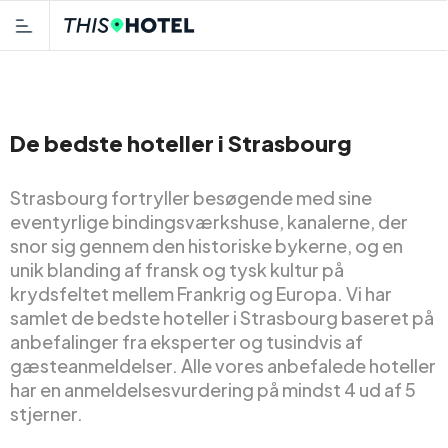
De bedste hoteller i Strasbourg
Strasbourg fortryller besøgende med sine
eventyrlige bindingsværkshuse, kanalerne, der
snor sig gennem den historiske bykerne, og en
unik blanding af fransk og tysk kultur på
krydsfeltet mellem Frankrig og Europa. Vi har
samlet de bedste hoteller i Strasbourg baseret på
anbefalinger fra eksperter og tusindvis af
gæsteanmeldelser. Alle vores anbefalede hoteller
har en anmeldelsesvurdering på mindst 4 ud af 5
stjerner.