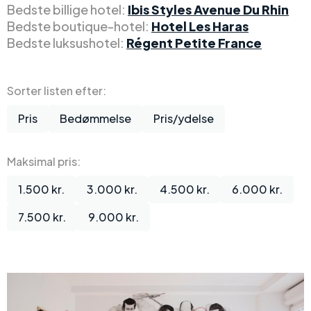
Bedste billige hotel:
Ibis Styles Avenue Du Rhin
Bedste boutique-hotel:
Hotel Les Haras
Bedste luksushotel:
Régent Petite France
Sorter listen efter:
Pris
Bedømmelse
Pris/ydelse
Maksimal pris:
1.500 kr.
3.000 kr.
4.500 kr.
6.000 kr.
7.500 kr.
9.000 kr.