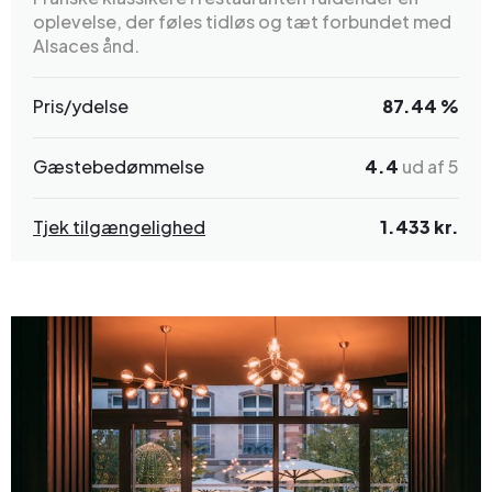
oplevelse, der føles tidløs og tæt forbundet med
Alsaces ånd.
Pris/ydelse
87.44 %
Gæstebedømmelse
4.4
ud af 5
Tjek tilgængelighed
1.433 kr.