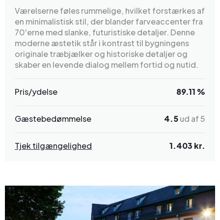
Værelserne føles rummelige, hvilket forstærkes af
en minimalistisk stil, der blander farveaccenter fra
70'erne med slanke, futuristiske detaljer. Denne
moderne æstetik står i kontrast til bygningens
originale træbjælker og historiske detaljer og
skaber en levende dialog mellem fortid og nutid.
Pris/ydelse
89.11 %
Gæstebedømmelse
4.5
ud af 5
Tjek tilgængelighed
1.403 kr.