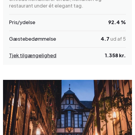
restaurant under ét elegant tag.
Pris/ydelse
92.4 %
Gæstebedømmelse
4.7
ud af 5
Tjek tilgængelighed
1.358 kr.