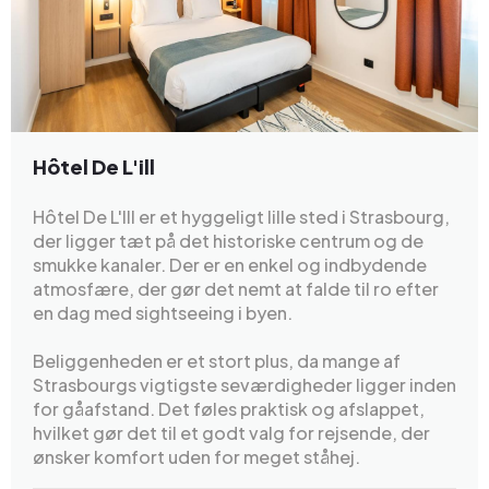
Hôtel De L'ill
Hôtel De L'Ill er et hyggeligt lille sted i Strasbourg,
der ligger tæt på det historiske centrum og de
smukke kanaler. Der er en enkel og indbydende
atmosfære, der gør det nemt at falde til ro efter
en dag med sightseeing i byen.
Beliggenheden er et stort plus, da mange af
Strasbourgs vigtigste seværdigheder ligger inden
for gåafstand. Det føles praktisk og afslappet,
hvilket gør det til et godt valg for rejsende, der
ønsker komfort uden for meget ståhej.