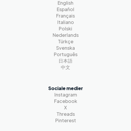
English
Español
Français
Italiano
Polski
Nederlands
Türkçe
Svenska
Português
日本語
中文
Sociale medier
Instagram
Facebook
X
Threads
Pinterest