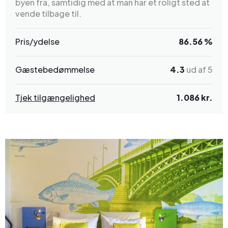
byen fra, samtidig med at man har et roligt sted at
vende tilbage til.
Pris/ydelse
86.56 %
Gæstebedømmelse
4.3
ud af 5
Tjek tilgængelighed
1.086 kr.