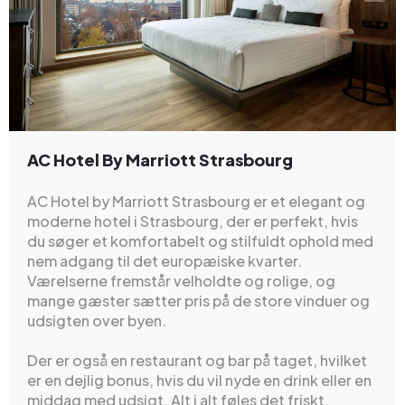
AC Hotel By Marriott Strasbourg
AC Hotel by Marriott Strasbourg er et elegant og
moderne hotel i Strasbourg, der er perfekt, hvis
du søger et komfortabelt og stilfuldt ophold med
nem adgang til det europæiske kvarter.
Værelserne fremstår velholdte og rolige, og
mange gæster sætter pris på de store vinduer og
udsigten over byen.
Der er også en restaurant og bar på taget, hvilket
er en dejlig bonus, hvis du vil nyde en drink eller en
middag med udsigt. Alt i alt føles det friskt,