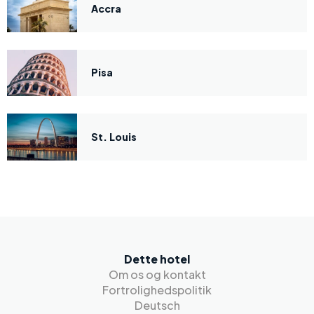
Accra
Pisa
St. Louis
Dette hotel
Om os og kontakt
Fortrolighedspolitik
Deutsch