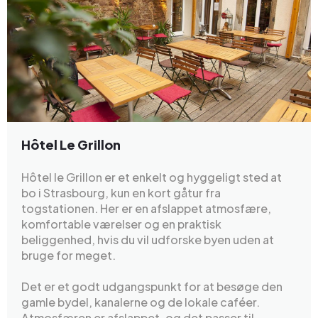
Hôtel Le Grillon
Hôtel le Grillon er et enkelt og hyggeligt sted at
bo i Strasbourg, kun en kort gåtur fra
togstationen. Her er en afslappet atmosfære,
komfortable værelser og en praktisk
beliggenhed, hvis du vil udforske byen uden at
bruge for meget.
Det er et godt udgangspunkt for at besøge den
gamle bydel, kanalerne og de lokale caféer.
Atmosfæren er afslappet, og det passer til