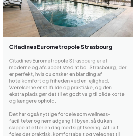
Citadines Eurometropole Strasbourg
Citadines Eurometropole Strasbourg er et
moderne og afslappet sted at bo i Strasbourg, der
er perfekt, hvis du ønsker en blanding af
hotelkomfort og friheden ved en lejlighed.
Værelserne er stilfulde og praktiske, og den
ekstra plads gør det til et godt valg til både korte
og længere ophold.
Det har også nyttige fordele som wellness-
faciliteter og nem adgang til byen, så du kan
slappe af efter en dag med sightseeing. Alt i alt
føles det praktisk, komfortabelt og velegnet til