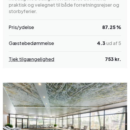
praktisk og velegnet til både forretningsrejser og
storbyferier.
Pris/ydelse
87.25 %
Gæstebedømmelse
4.3
ud af 5
Tjek tilgængelighed
753 kr.