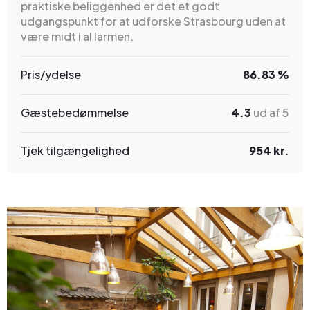
praktiske beliggenhed er det et godt
udgangspunkt for at udforske Strasbourg uden at
være midt i al larmen.
Pris/ydelse
86.83 %
Gæstebedømmelse
4.3
ud af 5
Tjek tilgængelighed
954 kr.