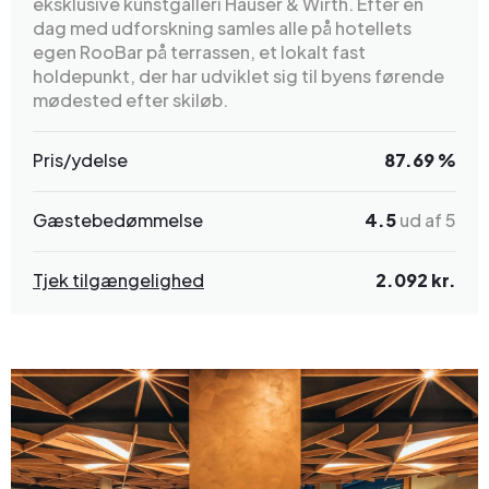
eksklusive kunstgalleri Hauser & Wirth. Efter en
dag med udforskning samles alle på hotellets
egen RooBar på terrassen, et lokalt fast
holdepunkt, der har udviklet sig til byens førende
mødested efter skiløb.
Pris/ydelse
87.69 %
Gæstebedømmelse
4.5
ud af 5
Tjek tilgængelighed
2.092 kr.