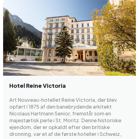
Hotel Reine Victoria
Art Nouveau-hotellet Reine Victoria, der blev
opført i 1875 af den banebrydende arkitekt
Nicolaus Hartmann Senior, fremstår som en
majestætisk perle i St. Moritz. Denne historiske
ejendom, der er opkaldt efter den britiske
dronning, var et af de første hoteller i Schweiz,