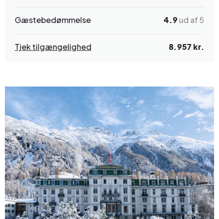
Gæstebedømmelse
4.9
ud af 5
Tjek tilgængelighed
8.957 kr.