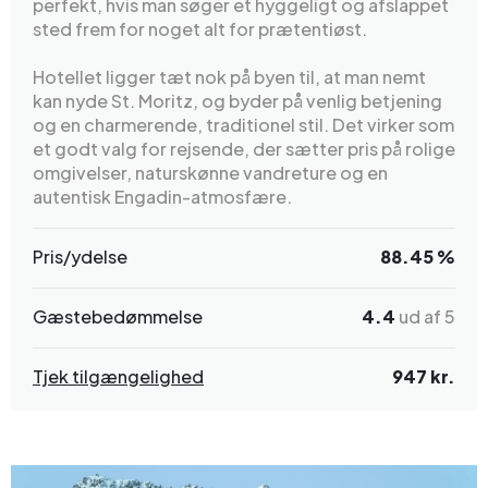
perfekt, hvis man søger et hyggeligt og afslappet
sted frem for noget alt for prætentiøst.
Hotellet ligger tæt nok på byen til, at man nemt
kan nyde St. Moritz, og byder på venlig betjening
og en charmerende, traditionel stil. Det virker som
et godt valg for rejsende, der sætter pris på rolige
omgivelser, naturskønne vandreture og en
autentisk Engadin-atmosfære.
Pris/ydelse
88.45 %
Gæstebedømmelse
4.4
ud af 5
Tjek tilgængelighed
947 kr.