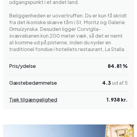
udgangspunkt i et andet land.
Beliggenheden er uovertruffen. Du er kun få skridt
fra det ikoniske skæve tårn i St. Moritz og Galerie
Gmuizynska. Desuden ligger Corviglia-
svævebanen kun 200 meter væk, så det er nemt
at komme ud på pisterne, inden du nyder en
traditionel fondue i hotellets restaurant, La Stalla.
Pris/ydelse
84.81 %
Gæstebedømmelse
4.3
ud af 5
Tjek tilgængelighed
1.938 kr.