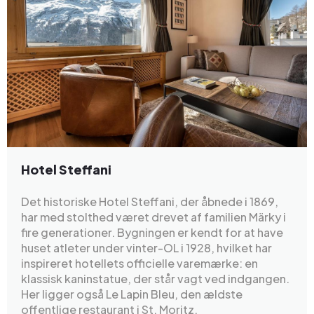
Hotel Steffani
Det historiske Hotel Steffani, der åbnede i 1869,
har med stolthed været drevet af familien Märky i
fire generationer. Bygningen er kendt for at have
huset atleter under vinter-OL i 1928, hvilket har
inspireret hotellets officielle varemærke: en
klassisk kaninstatue, der står vagt ved indgangen.
Her ligger også Le Lapin Bleu, den ældste
offentlige restaurant i St. Moritz.