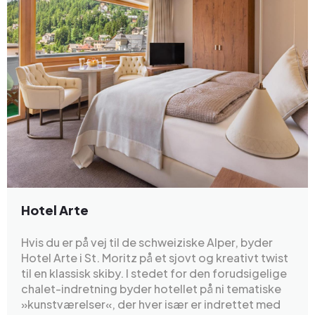
Hotel Arte
Hvis du er på vej til de schweiziske Alper, byder
Hotel Arte i St. Moritz på et sjovt og kreativt twist
til en klassisk skiby. I stedet for den forudsigelige
chalet-indretning byder hotellet på ni tematiske
»kunstværelser«, der hver især er indrettet med