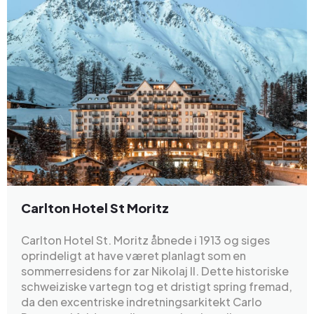
Carlton Hotel St Moritz
Carlton Hotel St. Moritz åbnede i 1913 og siges
oprindeligt at have været planlagt som en
sommerresidens for zar Nikolaj II. Dette historiske
schweiziske vartegn tog et dristigt spring fremad,
da den excentriske indretningsarkitekt Carlo