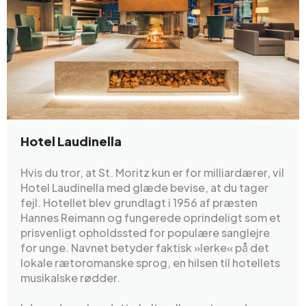
Hotel Laudinella
Hvis du tror, at St. Moritz kun er for milliardærer, vil
Hotel Laudinella med glæde bevise, at du tager
fejl. Hotellet blev grundlagt i 1956 af præsten
Hannes Reimann og fungerede oprindeligt som et
prisvenligt opholdssted for populære sanglejre
for unge. Navnet betyder faktisk »lerke« på det
lokale rætoromanske sprog, en hilsen til hotellets
musikalske rødder.