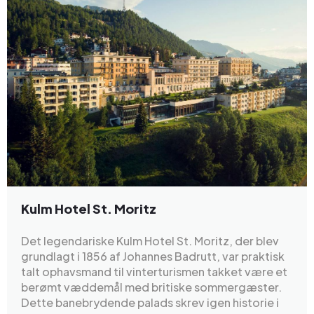
Kulm Hotel St. Moritz
Det legendariske Kulm Hotel St. Moritz, der blev
grundlagt i 1856 af Johannes Badrutt, var praktisk
talt ophavsmand til vinterturismen takket være et
berømt væddemål med britiske sommergæster.
Dette banebrydende palads skrev igen historie i