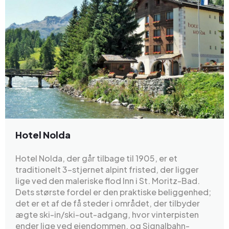
Hotel Nolda
Hotel Nolda, der går tilbage til 1905, er et
traditionelt 3-stjernet alpint fristed, der ligger
lige ved den maleriske flod Inn i St. Moritz-Bad.
Dets største fordel er den praktiske beliggenhed;
det er et af de få steder i området, der tilbyder
ægte ski-in/ski-out-adgang, hvor vinterpisten
ender lige ved ejendommen, og Signalbahn-