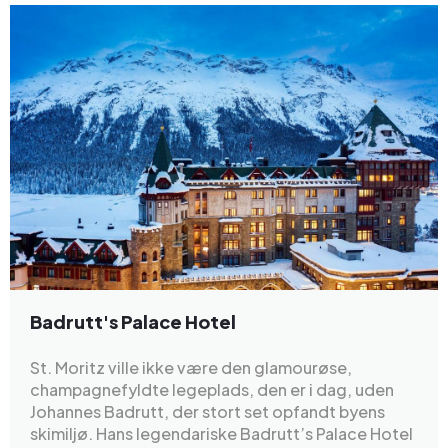
Badrutt's Palace Hotel
St. Moritz ville ikke være den glamourøse,
champagnefyldte legeplads, den er i dag, uden
Johannes Badrutt, der stort set opfandt byens
skimiljø. Hans legendariske Badrutt’s Palace Hotel