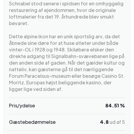
Schnabel stod senere i spidsen for en omhyggelig
restaurering af ejendommen, hvor de originale
loftmalerier fra det 19. århundrede blev smukt
bevaret.
Dette alpine ikon har en unik sportslig arv, da det
åbnede sine døre for at huse atleter under både
vinter-OL i 1928 og 1948. Skiløbere elsker den
direkte adgang til Signalbahn-svævebanen lige på
den anden side af gaden. Når det gælder kultur og
natteliv, kan gæsterne gå til det nærliggende
Forum Paracelsus-museum eller besøge Casino St.
Moritz, Europas højst beliggende kasino, der
ligger lige ved siden af.
Pris/ydelse
84.51 %
Gæstebedømmelse
4.8
ud af 5