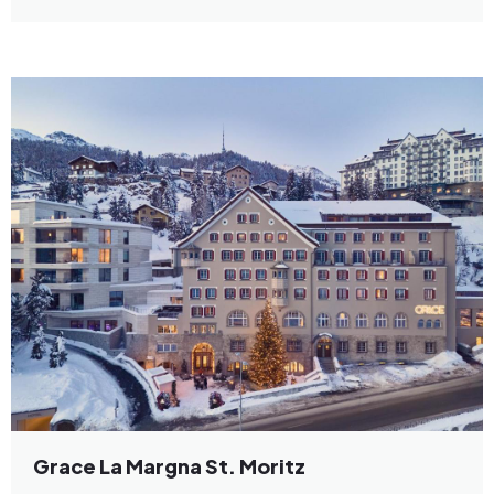
Grace La Margna St. Moritz