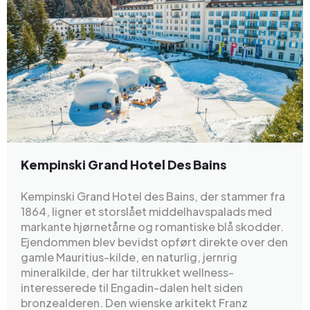
Kempinski Grand Hotel Des Bains
Kempinski Grand Hotel des Bains, der stammer fra
1864, ligner et storslået middelhavspalads med
markante hjørnetårne og romantiske blå skodder.
Ejendommen blev bevidst opført direkte over den
gamle Mauritius-kilde, en naturlig, jernrig
mineralkilde, der har tiltrukket wellness-
interesserede til Engadin-dalen helt siden
bronzealderen. Den wienske arkitekt Franz