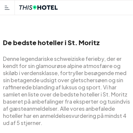
De bedste hoteller i St. Moritz
Denne legendariske schweiziske ferieby, der er
kendt for sin glamourøse alpine atmosfære og
skiløb i verdensklasse, fortryller besøgende med
sin betagende udsigt over gletschersøen og sin
raffinerede blanding af luksus og sport. Vi har
samlet en liste over de bedste hoteller i St. Moritz
baseret på anbefalinger fra eksperter og tusindvis
af gæsteanmeldelser. Alle vores anbefalede
hoteller har en anmeldelsesvurdering på mindst 4
ud af 5 stjerner.