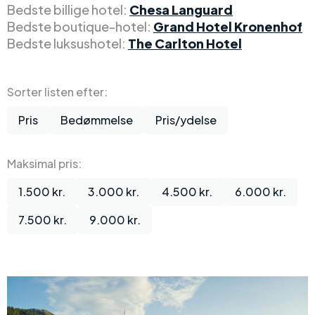
Bedste billige hotel:
Chesa Languard
Bedste boutique-hotel:
Grand Hotel Kronenhof
Bedste luksushotel:
The Carlton Hotel
Sorter listen efter:
Pris
Bedømmelse
Pris/ydelse
Maksimal pris:
1.500 kr.
3.000 kr.
4.500 kr.
6.000 kr.
7.500 kr.
9.000 kr.