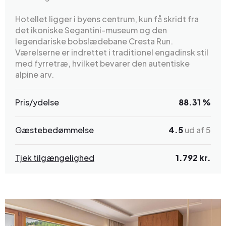
Hotellet ligger i byens centrum, kun få skridt fra
det ikoniske Segantini-museum og den
legendariske bobslædebane Cresta Run.
Værelserne er indrettet i traditionel engadinsk stil
med fyrretræ, hvilket bevarer den autentiske
alpine arv.
Pris/ydelse
88.31 %
Gæstebedømmelse
4.5
ud af 5
Tjek tilgængelighed
1.792 kr.