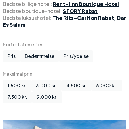
Bedste billige hotel:
Rent-Iinn Boutique Hotel
Bedste boutique-hotel:
STORY Rabat
Bedste luksushotel:
The Ritz-Carlton Rabat, Dar
Es Salam
Sorter listen efter:
Pris
Bedømmelse
Pris/ydelse
Maksimal pris:
1.500 kr.
3.000 kr.
4.500 kr.
6.000 kr.
7.500 kr.
9.000 kr.