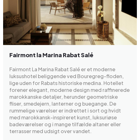
Fairmont la Marina Rabat Salé
Fairmont La Marina Rabat Salé er et moderne
luksushotel beliggende ved Bouregreg-floden,
lige uden for Rabats historiske medina. Hotellet
forener elegant, moderne design med raffinerede
marokkanske detaljer, herunder geometriske
fliser, smedejern, lanterner og buegange. De
rummelige værelser er indrettet i sort og hvidt
med marokkansk-inspireret kunst, luksuriøse
badeværelser og i mange tilfælde altaner eller
terrasser med udsigt over vandet.