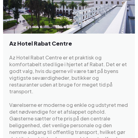
Az Hotel Rabat Centre
Az Hotel Rabat Centre er et praktisk og
komfortabelt sted lige i hjertet af Rabat. Det er et
godt valg, hvis du gerne vil være tæt på byens
vigtigste seværdigheder, butikker og
restauranter uden at bruge for meget tid på
transport.
Værelserne er moderne og enkle og udstyret med
det nødvendige for et afslappet ophold.
Gæsterne sætter ofte pris på den centrale
beliggenhed, det venlige personale og den
nemme adgang til offentlig transport, hvilket gør