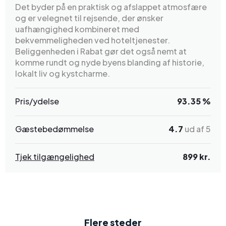
Det byder på en praktisk og afslappet atmosfære
og er velegnet til rejsende, der ønsker
uafhængighed kombineret med
bekvemmeligheden ved hoteltjenester.
Beliggenheden i Rabat gør det også nemt at
komme rundt og nyde byens blanding af historie,
lokalt liv og kystcharme.
Pris/ydelse
93.35 %
Gæstebedømmelse
4.7
ud af 5
Tjek tilgængelighed
899 kr.
Flere steder