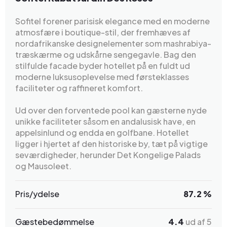
Sofitel forener parisisk elegance med en moderne
atmosfære i boutique-stil, der fremhæves af
nordafrikanske designelementer som mashrabiya-
træskærme og udskårne sengegavle. Bag den
stilfulde facade byder hotellet på en fuldt ud
moderne luksusoplevelse med førsteklasses
faciliteter og raffineret komfort.
Ud over den forventede pool kan gæsterne nyde
unikke faciliteter såsom en andalusisk have, en
appelsinlund og endda en golfbane. Hotellet
ligger i hjertet af den historiske by, tæt på vigtige
seværdigheder, herunder Det Kongelige Palads
og Mausoleet.
Pris/ydelse
87.2 %
Gæstebedømmelse
4.4
ud af 5