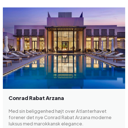
Conrad Rabat Arzana
Med sin beliggenhed højt over Atlanterhavet
forener det nye Conrad Rabat Arzana moderne
luksus med marokkansk elegance.