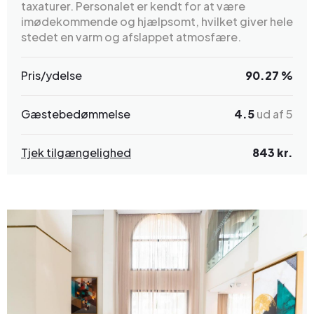
taxaturer. Personalet er kendt for at være
imødekommende og hjælpsomt, hvilket giver hele
stedet en varm og afslappet atmosfære.
Pris/ydelse
90.27 %
Gæstebedømmelse
4.5
ud af 5
Tjek tilgængelighed
843 kr.