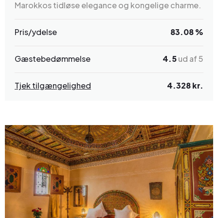
Marokkos tidløse elegance og kongelige charme.
Pris/ydelse
83.08 %
Gæstebedømmelse
4.5
ud af 5
Tjek tilgængelighed
4.328 kr.