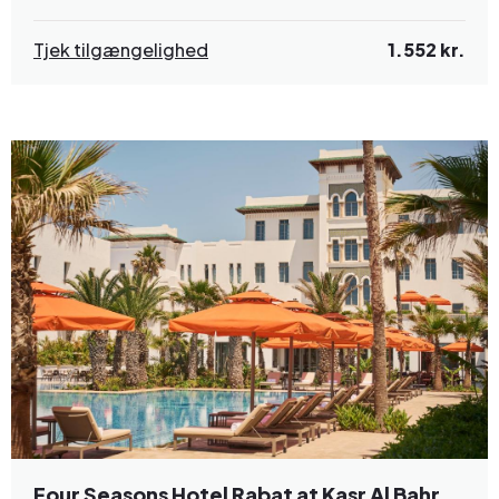
Tjek tilgængelighed
1.552 kr.
Four Seasons Hotel Rabat at Kasr Al Bahr