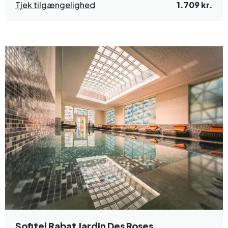
Tjek tilgængelighed
1.709 kr.
Sofitel Rabat Jardin Des Roses