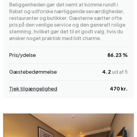
Beliggenheden gør det nemt at komme rundt i
Rabat og udforske nærliggende seværdigheder,
restauranter og butikker. Gæsterne sætter ofte
pris på den venlige service og den generelt rolige
stemning, hvilket gør det til et godt valg, hvis du
ønsker noget praktisk med lidt charme.
Pris/ydelse
86.23 %
Gæstebedømmelse
4.2
ud af 5
Tjek tilgængelighed
470 kr.