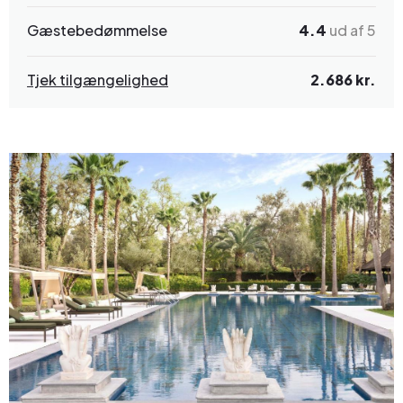
Gæstebedømmelse
4.4
ud af 5
Tjek tilgængelighed
2.686 kr.