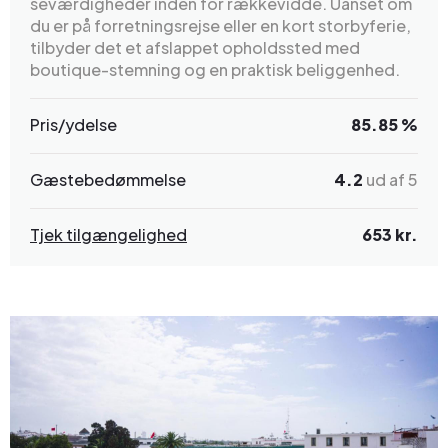
seværdigheder inden for rækkevidde. Uanset om
du er på forretningsrejse eller en kort storbyferie,
tilbyder det et afslappet opholdssted med
boutique-stemning og en praktisk beliggenhed.
Pris/ydelse
85.85 %
Gæstebedømmelse
4.2
ud af 5
Tjek tilgængelighed
653 kr.