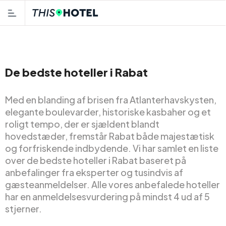
De bedste hoteller i Rabat
Med en blanding af brisen fra Atlanterhavskysten,
elegante boulevarder, historiske kasbaher og et
roligt tempo, der er sjældent blandt
hovedstæder, fremstår Rabat både majestætisk
og forfriskende indbydende. Vi har samlet en liste
over de bedste hoteller i Rabat baseret på
anbefalinger fra eksperter og tusindvis af
gæsteanmeldelser. Alle vores anbefalede hoteller
har en anmeldelsesvurdering på mindst 4 ud af 5
stjerner.