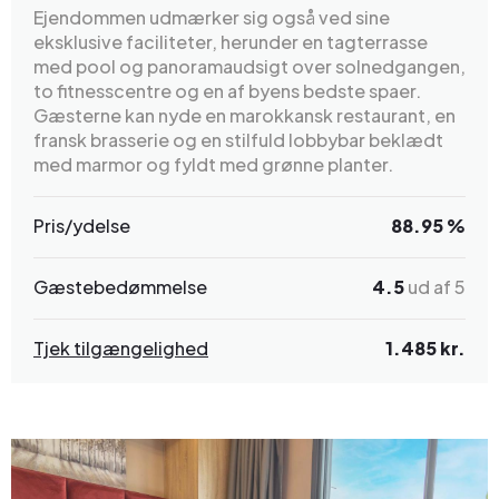
Ejendommen udmærker sig også ved sine
eksklusive faciliteter, herunder en tagterrasse
med pool og panoramaudsigt over solnedgangen,
to fitnesscentre og en af byens bedste spaer.
Gæsterne kan nyde en marokkansk restaurant, en
fransk brasserie og en stilfuld lobbybar beklædt
med marmor og fyldt med grønne planter.
Pris/ydelse
88.95 %
Gæstebedømmelse
4.5
ud af 5
Tjek tilgængelighed
1.485 kr.