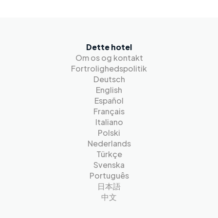
Dette hotel
Om os og kontakt
Fortrolighedspolitik
Deutsch
English
Español
Français
Italiano
Polski
Nederlands
Türkçe
Svenska
Português
日本語
中文