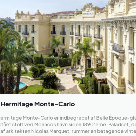
l Hermitage Monte-Carlo
Hermitage Monte-Carlo er indbegrebet af Belle Époque-g
stået stolt ved Monacos havn siden 1890’erne. Paladset, de
 af arkitekten Nicolas Marquet, rummer en betagende vint