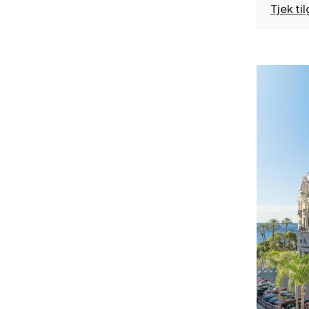
Tjek t