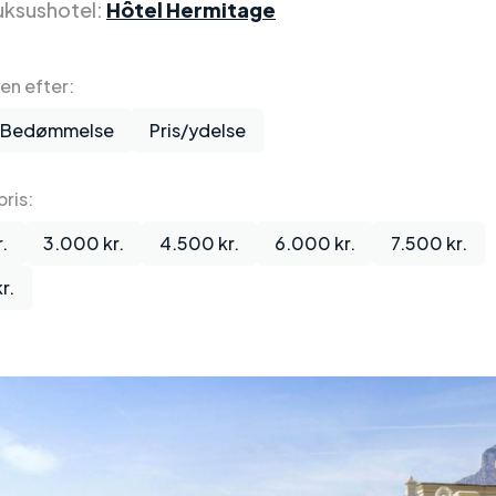
uksushotel:
Hôtel Hermitage
ten efter:
Bedømmelse
Pris/ydelse
ris:
.
3.000 kr.
4.500 kr.
6.000 kr.
7.500 kr.
r.