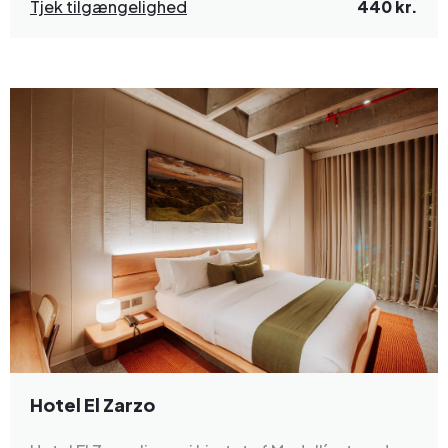
Tjek tilgængelighed
440 kr.
Hotel El Zarzo