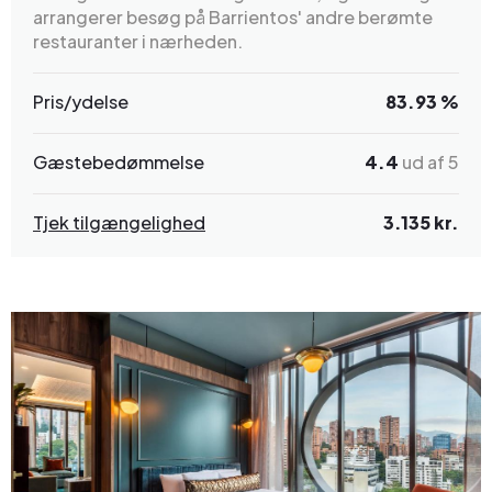
arrangerer besøg på Barrientos' andre berømte
restauranter i nærheden.
Pris/ydelse
83.93 %
Gæstebedømmelse
4.4
ud af 5
Tjek tilgængelighed
3.135 kr.