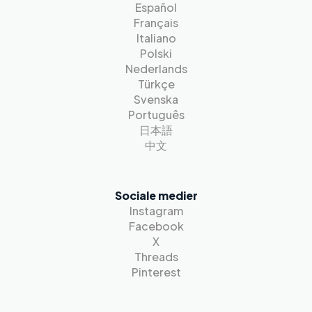
Español
Français
Italiano
Polski
Nederlands
Türkçe
Svenska
Português
日本語
中文
Sociale medier
Instagram
Facebook
X
Threads
Pinterest