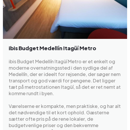
ibis Budget Medellín Itagüí Metro
ibis Budget Medellín Itagüí Metro er et enkelt og
moderne overnatningssted i den sydlige del af
Medellín, der er ideelt for rejsende, der søger nem
transport og god værdi for pengene. Det ligger
tæt på metrostationen Itagüí, så det er ret nemt at
komme rundt i byen.
Værelserne er kompakte, men praktiske, og har alt
det nødvendige til et kort ophold. Gæsterne
sætter ofte pris på de rene lokaler, de
budgetvenlige priser og den bekvemme