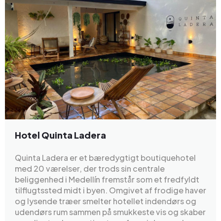
Hotel Quinta Ladera
Quinta Ladera er et bæredygtigt boutiquehotel
med 20 værelser, der trods sin centrale
beliggenhed i Medellín fremstår som et fredfyldt
tilflugtssted midt i byen. Omgivet af frodige haver
og lysende træer smelter hotellet indendørs og
udendørs rum sammen på smukkeste vis og skaber