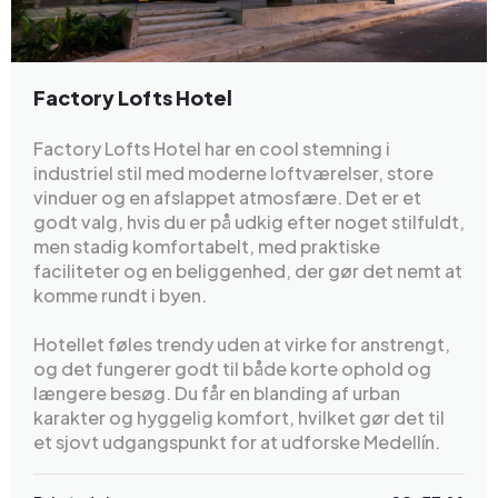
Factory Lofts Hotel
Factory Lofts Hotel har en cool stemning i
industriel stil med moderne loftværelser, store
vinduer og en afslappet atmosfære. Det er et
godt valg, hvis du er på udkig efter noget stilfuldt,
men stadig komfortabelt, med praktiske
faciliteter og en beliggenhed, der gør det nemt at
komme rundt i byen.
Hotellet føles trendy uden at virke for anstrengt,
og det fungerer godt til både korte ophold og
længere besøg. Du får en blanding af urban
karakter og hyggelig komfort, hvilket gør det til
et sjovt udgangspunkt for at udforske Medellín.