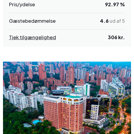
Pris/ydelse
92.97 %
Gæstebedømmelse
4.6
ud af 5
Tjek tilgængelighed
306 kr.