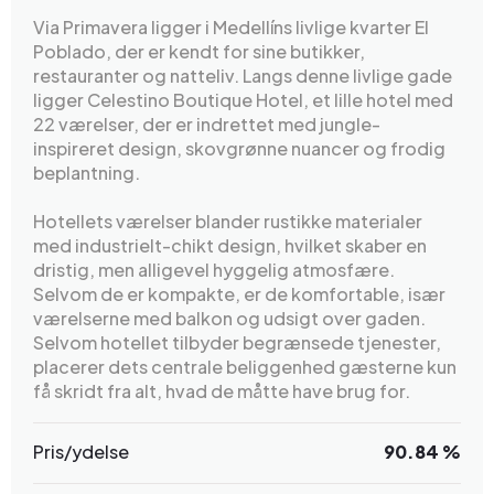
Via Primavera ligger i Medellíns livlige kvarter El
Poblado, der er kendt for sine butikker,
restauranter og natteliv. Langs denne livlige gade
ligger Celestino Boutique Hotel, et lille hotel med
22 værelser, der er indrettet med jungle-
inspireret design, skovgrønne nuancer og frodig
beplantning.
Hotellets værelser blander rustikke materialer
med industrielt-chikt design, hvilket skaber en
dristig, men alligevel hyggelig atmosfære.
Selvom de er kompakte, er de komfortable, især
værelserne med balkon og udsigt over gaden.
Selvom hotellet tilbyder begrænsede tjenester,
placerer dets centrale beliggenhed gæsterne kun
få skridt fra alt, hvad de måtte have brug for.
Pris/ydelse
90.84 %