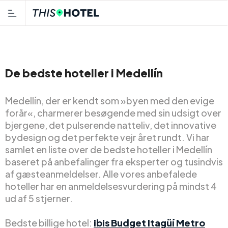
De bedste hoteller i Medellín
Medellín, der er kendt som »byen med den evige
forår«, charmerer besøgende med sin udsigt over
bjergene, det pulserende natteliv, det innovative
bydesign og det perfekte vejr året rundt. Vi har
samlet en liste over de bedste hoteller i Medellín
baseret på anbefalinger fra eksperter og tusindvis
af gæsteanmeldelser. Alle vores anbefalede
hoteller har en anmeldelsesvurdering på mindst 4
ud af 5 stjerner.
Bedste billige hotel:
ibis Budget Itagüí Metro