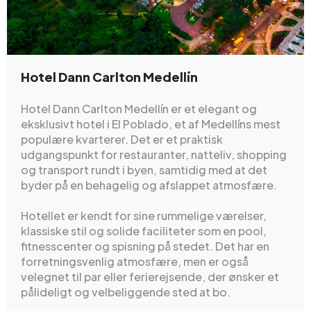
Hotel Dann Carlton Medellín
Hotel Dann Carlton Medellín er et elegant og
eksklusivt hotel i El Poblado, et af Medellíns mest
populære kvarterer. Det er et praktisk
udgangspunkt for restauranter, natteliv, shopping
og transport rundt i byen, samtidig med at det
byder på en behagelig og afslappet atmosfære.
Hotellet er kendt for sine rummelige værelser,
klassiske stil og solide faciliteter som en pool,
fitnesscenter og spisning på stedet. Det har en
forretningsvenlig atmosfære, men er også
velegnet til par eller ferierejsende, der ønsker et
pålideligt og velbeliggende sted at bo.