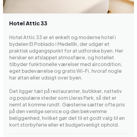
Hotel Attic 33
Hotel Attic 33 er et enkelt og moderne hotel i
bydelen El Poblado i Medellín, der udgør et
praktisk udgangspunkt for at udforske byen. Her
hersker en afslappet atmosfære, og hotellet
tilbyder funktionelle værelser med aircondition,
eget badeværelse og gratis Wi-Fi, hvoraf nogle
har altan eller udsigt over byen.
Det ligger tæt på restauranter, butikker, natteliv
og populære steder som Lleras Park, så det er
nemt at komme rundt. Gæsterne sætter ofte pris
på den venlige service og den bekvemme
beliggenhed, hvilket gør det til et godt valg til en
kort storbyferie eller et budgetvenligt ophold.