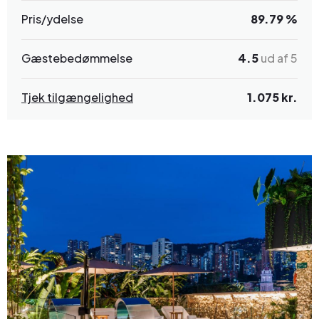
Pris/ydelse
89.79 %
Gæstebedømmelse
4.5
ud af 5
Tjek tilgængelighed
1.075 kr.