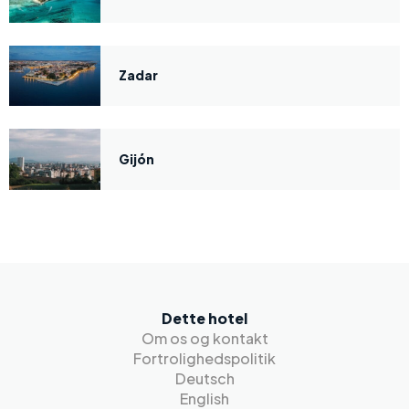
Zadar
Gijón
Dette hotel
Om os og kontakt
Fortrolighedspolitik
Deutsch
English