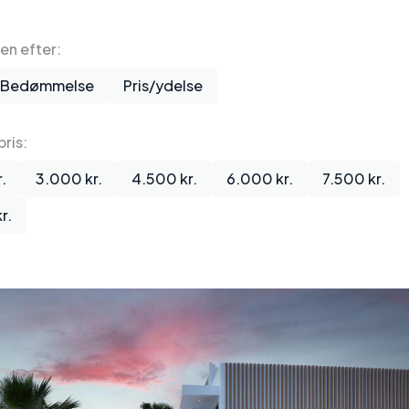
ten efter:
Bedømmelse
Pris/ydelse
ris:
.
3.000 kr.
4.500 kr.
6.000 kr.
7.500 kr.
r.