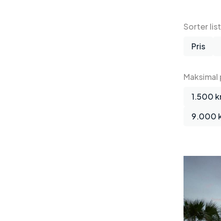
Sorter lis
Pris
Maksimal p
1.500 kr
9.000 k