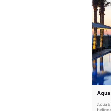
Aqua 
Aqua Bl
beligge