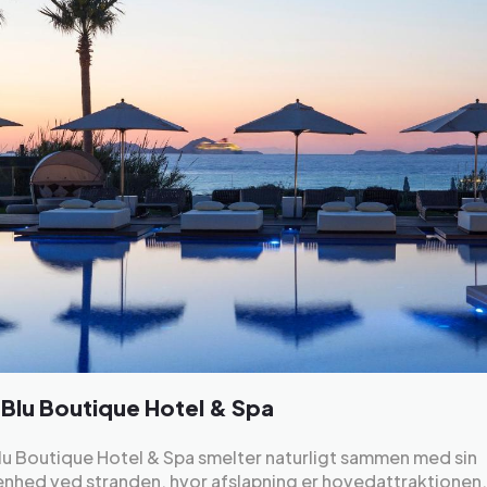
Blu Boutique Hotel & Spa
u Boutique Hotel & Spa smelter naturligt sammen med sin
nhed ved stranden, hvor afslapning er hovedattraktionen.