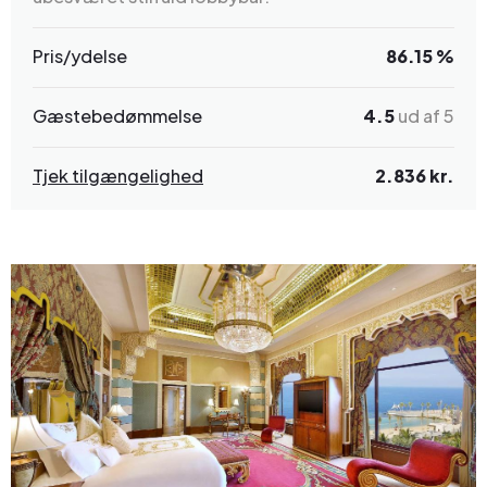
Pris/ydelse
86.15 %
Gæstebedømmelse
4.5
ud af 5
Tjek tilgængelighed
2.836 kr.