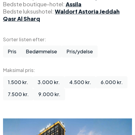
Bedste boutique-hotel:
Assila
Bedste luksushotel:
Waldorf Astoria Jeddah
Qasr Al Sharq
Sorter listen efter:
Pris
Bedømmelse
Pris/ydelse
Maksimal pris:
1.500 kr.
3.000 kr.
4.500 kr.
6.000 kr.
7.500 kr.
9.000 kr.