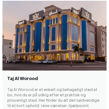
Taj Al Worood
Taj Al Worood er et enkelt og behageligt sted at
bo, hvis du er på udkig efter et praktisk og
prisvenligt sted. Her finder du alt det nødvendige
til et kort ophold: rene værelser, hjælpsomt