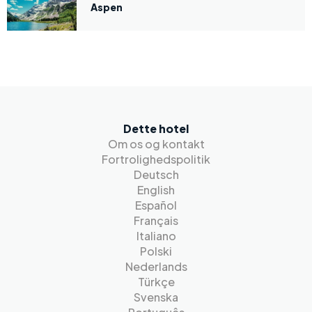
Aspen
Dette hotel
Om os og kontakt
Fortrolighedspolitik
Deutsch
English
Español
Français
Italiano
Polski
Nederlands
Türkçe
Svenska