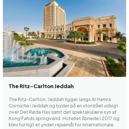
The Ritz-Carlton Jeddah
The Ritz-Carlton, Jeddah ligger langs Al Hamra
Corniche i Jeddah og byder på en storslået udsigt
over Det Røde Hav samt det spektakulære syn af
Kong Fahds springvand. Hotellet åbnede i 2017 og
blev hurtigt et yndet rejsemål for internationale