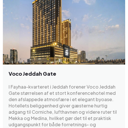
Voco Jeddah Gate
I Fayhaa-kvarteret i Jeddah forener Voco Jeddah
Gate størrelsen af et stort konferencehotel med
den afslappede atmosfære i et elegant byoase.
Hotellets beliggenhed giver gæsterne hurtig
adgang til Corniche, lufthavnen og videre ruter til
Mekka og Medina, hvilket gør det til et praktisk
udgangspunkt for både forretnings- og