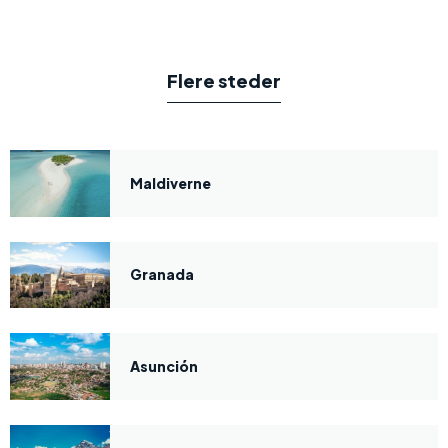
Flere steder
Maldiverne
Granada
Asunción