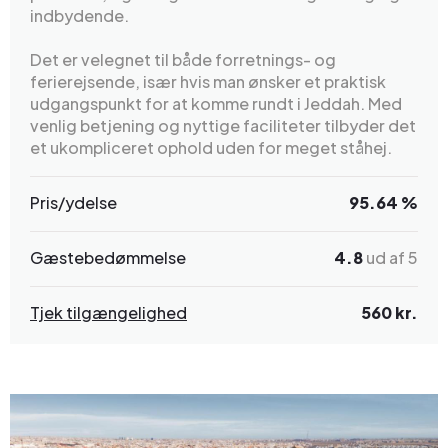
indbydende.
Det er velegnet til både forretnings- og
ferierejsende, især hvis man ønsker et praktisk
udgangspunkt for at komme rundt i Jeddah. Med
venlig betjening og nyttige faciliteter tilbyder det
et ukompliceret ophold uden for meget ståhej.
Pris/ydelse
95.64 %
Gæstebedømmelse
4.8
ud af 5
Tjek tilgængelighed
560 kr.