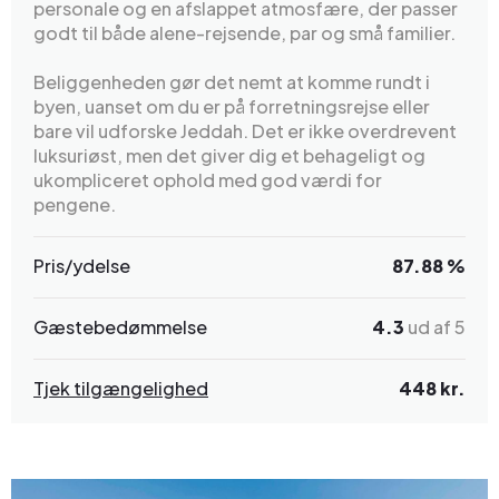
personale og en afslappet atmosfære, der passer
godt til både alene-rejsende, par og små familier.
Beliggenheden gør det nemt at komme rundt i
byen, uanset om du er på forretningsrejse eller
bare vil udforske Jeddah. Det er ikke overdrevent
luksuriøst, men det giver dig et behageligt og
ukompliceret ophold med god værdi for
pengene.
Pris/ydelse
87.88 %
Gæstebedømmelse
4.3
ud af 5
Tjek tilgængelighed
448 kr.