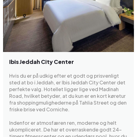
Ibis Jeddah City Center
Hvis du er på udkig efter et godt og prisvenligt
sted at bo i Jeddah, er Ibis Jeddah City Center det
perfekte valg. Hotellet ligger lige ved Madinah
Road, hvilket betyder, at du kun er en kort køretur
fra shoppingmulighederne på Tahlia Street og den
friske brise ved Corniche.
Indenfor er atmosfæren ren, moderne og helt
ukompliceret. De har et overraskende godt 24-
timers fitnesscenter og en udendørs pool, hvor du