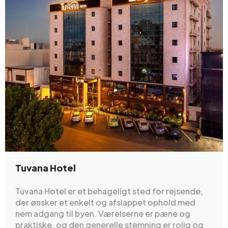
Tuvana Hotel
Tuvana Hotel er et behageligt sted for rejsende,
der ønsker et enkelt og afslappet ophold med
nem adgang til byen. Værelserne er pæne og
praktiske, og den generelle stemning er rolig og