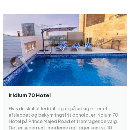
Iridium 70 Hotel
Hvis du skal til Jeddah og er på udkig efter et
afslappet og bekymringsfrit ophold, er Iridium 70
Hotel på Prince Majed Road et fremragende valg.
Det er superrent, moderne og ligger kun ca. 10