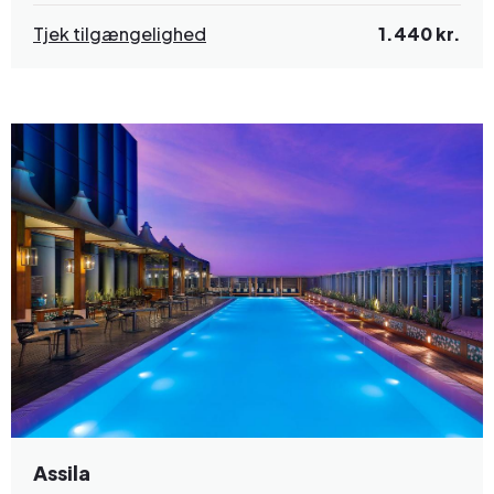
Tjek tilgængelighed
1.440 kr.
Assila