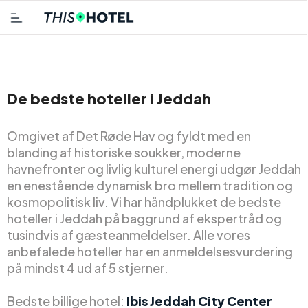
De bedste hoteller i Jeddah
Omgivet af Det Røde Hav og fyldt med en
blanding af historiske soukker, moderne
havnefronter og livlig kulturel energi udgør Jeddah
en enestående dynamisk bro mellem tradition og
kosmopolitisk liv. Vi har håndplukket de bedste
hoteller i Jeddah på baggrund af ekspertråd og
tusindvis af gæsteanmeldelser. Alle vores
anbefalede hoteller har en anmeldelsesvurdering
på mindst 4 ud af 5 stjerner.
Bedste billige hotel:
Ibis Jeddah City Center