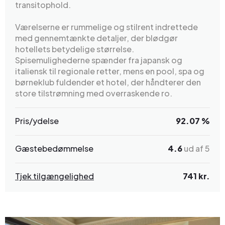
transitophold.
Værelserne er rummelige og stilrent indrettede
med gennemtænkte detaljer, der blødgør
hotellets betydelige størrelse.
Spisemulighederne spænder fra japansk og
italiensk til regionale retter, mens en pool, spa og
børneklub fuldender et hotel, der håndterer den
store tilstrømning med overraskende ro.
Pris/ydelse
92.07 %
Gæstebedømmelse
4.6
ud af 5
Tjek tilgængelighed
741 kr.