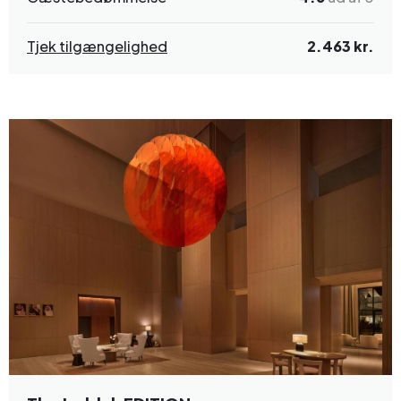
Tjek tilgængelighed
2.463 kr.