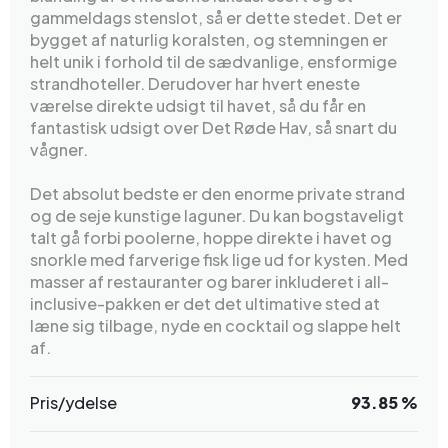
gammeldags stenslot, så er dette stedet. Det er
bygget af naturlig koralsten, og stemningen er
helt unik i forhold til de sædvanlige, ensformige
strandhoteller. Derudover har hvert eneste
værelse direkte udsigt til havet, så du får en
fantastisk udsigt over Det Røde Hav, så snart du
vågner.
Det absolut bedste er den enorme private strand
og de seje kunstige laguner. Du kan bogstaveligt
talt gå forbi poolerne, hoppe direkte i havet og
snorkle med farverige fisk lige ud for kysten. Med
masser af restauranter og barer inkluderet i all-
inclusive-pakken er det det ultimative sted at
læne sig tilbage, nyde en cocktail og slappe helt
af.
Pris/ydelse
93.85 %