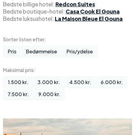
Bedste billige hotel:
Redcon Suites
Bedste boutique-hotel:
Casa Cook El Gouna
Bedste luksushotel:
La Maison Bleue El Gouna
Sorter listen efter:
Pris
Bedømmelse
Pris/ydelse
Maksimal pris:
1.500 kr.
3.000 kr.
4.500 kr.
6.000 kr.
7.500 kr.
9.000 kr.