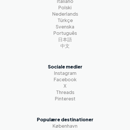
Italiano
Polski
Nederlands
Türkçe
Svenska
Português
日本語
中文
Sociale medier
Instagram
Facebook
X
Threads
Pinterest
Populære destinationer
København