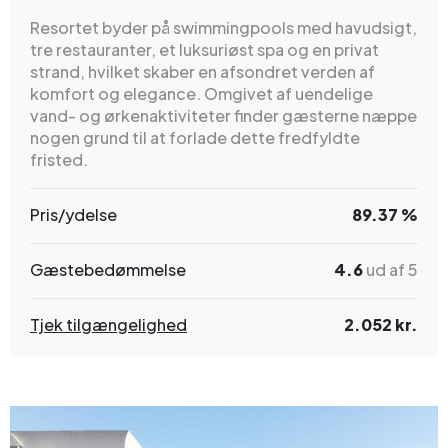
Resortet byder på swimmingpools med havudsigt,
tre restauranter, et luksuriøst spa og en privat
strand, hvilket skaber en afsondret verden af
komfort og elegance. Omgivet af uendelige
vand- og ørkenaktiviteter finder gæsterne næppe
nogen grund til at forlade dette fredfyldte
fristed.
Pris/ydelse
89.37 %
Gæstebedømmelse
4.6
ud af 5
Tjek tilgængelighed
2.052 kr.