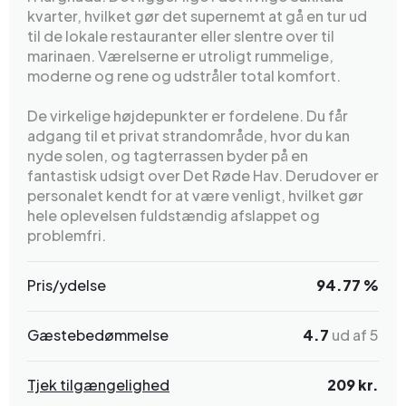
kvarter, hvilket gør det supernemt at gå en tur ud
til de lokale restauranter eller slentre over til
marinaen. Værelserne er utroligt rummelige,
moderne og rene og udstråler total komfort.
De virkelige højdepunkter er fordelene. Du får
adgang til et privat strandområde, hvor du kan
nyde solen, og tagterrassen byder på en
fantastisk udsigt over Det Røde Hav. Derudover er
personalet kendt for at være venligt, hvilket gør
hele oplevelsen fuldstændig afslappet og
problemfri.
Pris/ydelse
94.77 %
Gæstebedømmelse
4.7
ud af 5
Tjek tilgængelighed
209 kr.