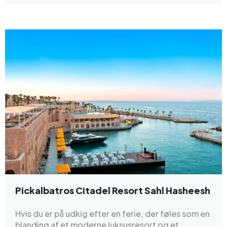
Pickalbatros Citadel Resort Sahl Hasheesh
Hvis du er på udkig efter en ferie, der føles som en
blanding af et moderne luksusresort og et