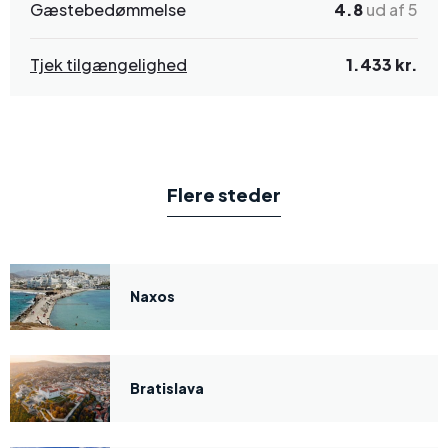
Gæstebedømmelse
4.8
ud af 5
Tjek tilgængelighed
1.433 kr.
Flere steder
Naxos
Bratislava