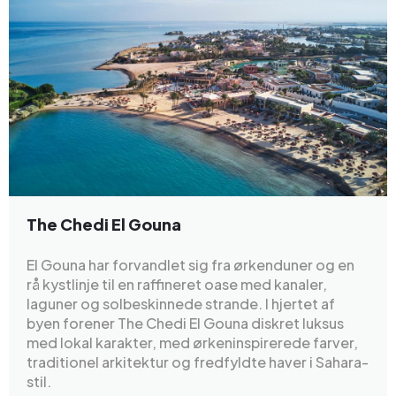
The Chedi El Gouna
El Gouna har forvandlet sig fra ørkenduner og en
rå kystlinje til en raffineret oase med kanaler,
laguner og solbeskinnede strande. I hjertet af
byen forener The Chedi El Gouna diskret luksus
med lokal karakter, med ørkeninspirerede farver,
traditionel arkitektur og fredfyldte haver i Sahara-
stil.