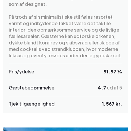
som af designet.
På trods af sin minimalistiske stil føles resortet
varmt og indbydende takket være det taktile
interiør, den opmærksomme service og de livlige
fællesarealer. Gæsterne kan udforske ørkenen,
dykke blandt koralrev og skibsvrag eller slappe af
med cocktails ved strandklubben, hvor moderne
luksus og eventyr mødes under den egyptiske sol.
Pris/ydelse
91.97 %
Gæstebedømmelse
4.7
ud af 5
Tjek tilgængelighed
1.567 kr.