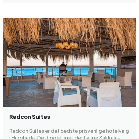
Redcon Suites
Redcon Suites er det bedste prisvenlige hotelvalg
i Hurghada. Det ligger lige i det livlige Sakkala-