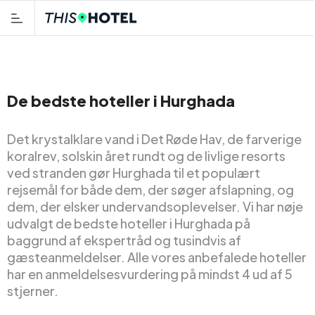
De bedste hoteller i Hurghada
Det krystalklare vand i Det Røde Hav, de farverige
koralrev, solskin året rundt og de livlige resorts
ved stranden gør Hurghada til et populært
rejsemål for både dem, der søger afslapning, og
dem, der elsker undervandsoplevelser. Vi har nøje
udvalgt de bedste hoteller i Hurghada på
baggrund af ekspertråd og tusindvis af
gæsteanmeldelser. Alle vores anbefalede hoteller
har en anmeldelsesvurdering på mindst 4 ud af 5
stjerner.