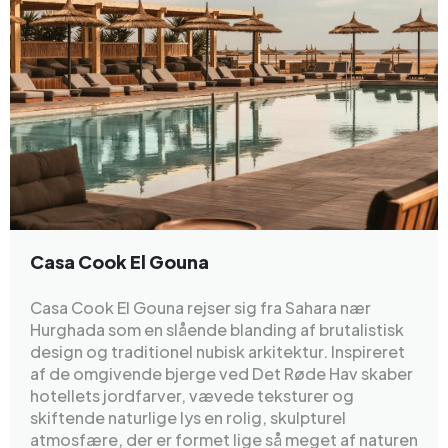
Casa Cook El Gouna
Casa Cook El Gouna rejser sig fra Sahara nær
Hurghada som en slående blanding af brutalistisk
design og traditionel nubisk arkitektur. Inspireret
af de omgivende bjerge ved Det Røde Hav skaber
hotellets jordfarver, vævede teksturer og
skiftende naturlige lys en rolig, skulpturel
atmosfære, der er formet lige så meget af naturen