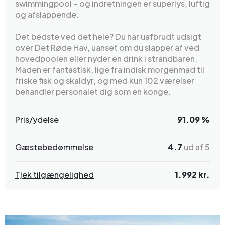
swimmingpool – og indretningen er superlys, luftig
og afslappende.
Det bedste ved det hele? Du har uafbrudt udsigt
over Det Røde Hav, uanset om du slapper af ved
hovedpoolen eller nyder en drink i strandbaren.
Maden er fantastisk, lige fra indisk morgenmad til
friske fisk og skaldyr, og med kun 102 værelser
behandler personalet dig som en konge.
Pris/ydelse
91.09 %
Gæstebedømmelse
4.7
ud af 5
Tjek tilgængelighed
1.992 kr.