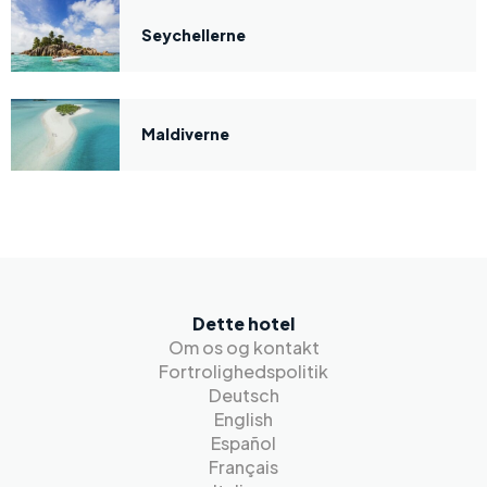
Seychellerne
Maldiverne
Dette hotel
Om os og kontakt
Fortrolighedspolitik
Deutsch
English
Español
Français