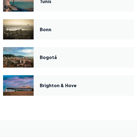
Tunis
Bonn
Bogotá
Brighton & Hove