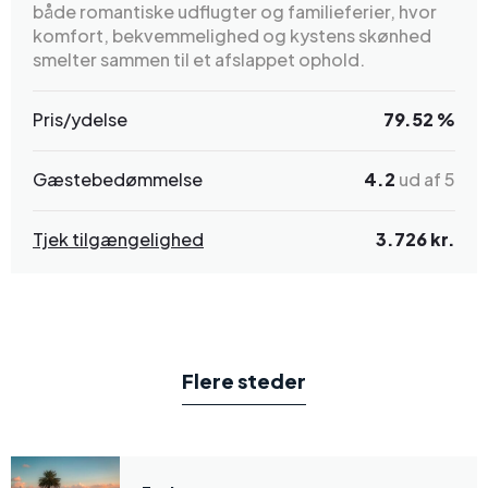
både romantiske udflugter og familieferier, hvor
komfort, bekvemmelighed og kystens skønhed
smelter sammen til et afslappet ophold.
Pris/ydelse
79.52 %
Gæstebedømmelse
4.2
ud af 5
Tjek tilgængelighed
3.726 kr.
Flere steder