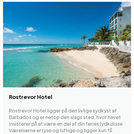
Rostrevor Hotel
Rostrevor Hotel ligger på den livlige sydkyst af
Barbados og er netop den slags sted, hvor havet
insisterer på at være en del af din feries lydkulisse.
Værelserne er lyse og luftige og ligger kun få