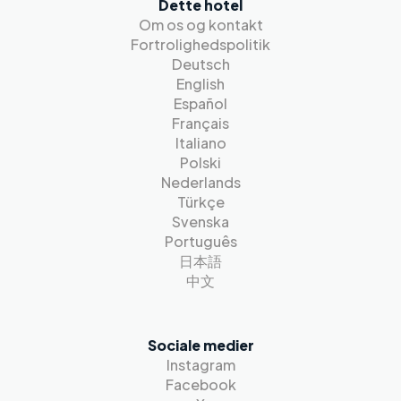
Dette hotel
Om os og kontakt
Fortrolighedspolitik
Deutsch
English
Español
Français
Italiano
Polski
Nederlands
Türkçe
Svenska
Português
日本語
中文
Sociale medier
Instagram
Facebook