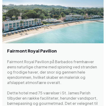
Fairmont Royal Pavilion
Fairmont Royal Pavilion på Barbados fremhæver
øens naturlige charme med spisning ved stranden
og frodige haver, der snor sig gennem hele
ejendommen, hvilket skaber en malerisk og
afslappet atmosfære overalt.
Dette hotel med 75 værelser i St. James Parish
tilbyder en række faciliteter, herunder vandsport,
børnepasning og gourmetmad. Det er velegnet til