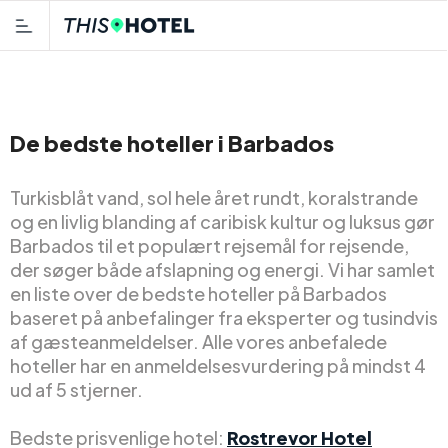
De bedste hoteller i Barbados
Turkisblåt vand, sol hele året rundt, koralstrande
og en livlig blanding af caribisk kultur og luksus gør
Barbados til et populært rejsemål for rejsende,
der søger både afslapning og energi. Vi har samlet
en liste over de bedste hoteller på Barbados
baseret på anbefalinger fra eksperter og tusindvis
af gæsteanmeldelser. Alle vores anbefalede
hoteller har en anmeldelsesvurdering på mindst 4
ud af 5 stjerner.
Bedste prisvenlige hotel:
Rostrevor Hotel