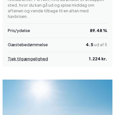
sted, hvor du kan gå ud og spise middag om
aftenen og vende tilbage til en altan med
havbrisen.
Pris/ydelse
89.48 %
Gæstebedømmelse
4.5
ud af 5
Tjek tilgængelighed
1.224 kr.