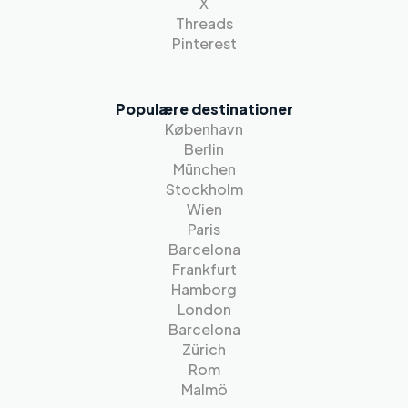
X
Threads
Pinterest
Populære destinationer
København
Berlin
München
Stockholm
Wien
Paris
Barcelona
Frankfurt
Hamborg
London
Barcelona
Zürich
Rom
Malmö