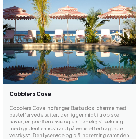
Cobblers Cove
Cobblers Cove indfanger Barbados’ charme med
pastelfarvede suiter, der ligger midt i tropiske
haver, en poolterrasse og en fredelig strækning
med gyldent sandstrand på øens eftertragtede
vestkyst. Den lyserøde og blå indretning samt den