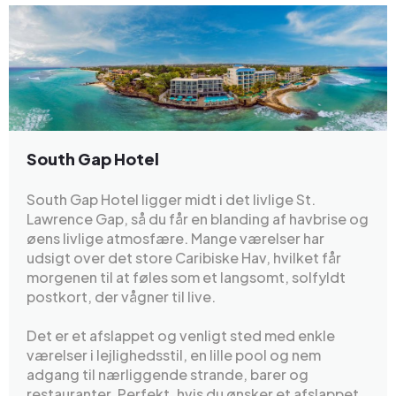
South Gap Hotel
South Gap Hotel ligger midt i det livlige St.
Lawrence Gap, så du får en blanding af havbrise og
øens livlige atmosfære. Mange værelser har
udsigt over det store Caribiske Hav, hvilket får
morgenen til at føles som et langsomt, solfyldt
postkort, der vågner til live.
Det er et afslappet og venligt sted med enkle
værelser i lejlighedsstil, en lille pool og nem
adgang til nærliggende strande, barer og
restauranter. Perfekt, hvis du ønsker et afslappet