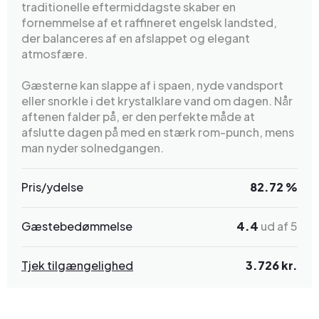
traditionelle eftermiddagste skaber en
fornemmelse af et raffineret engelsk landsted,
der balanceres af en afslappet og elegant
atmosfære.
Gæsterne kan slappe af i spaen, nyde vandsport
eller snorkle i det krystalklare vand om dagen. Når
aftenen falder på, er den perfekte måde at
afslutte dagen på med en stærk rom-punch, mens
man nyder solnedgangen.
Pris/ydelse
82.72 %
Gæstebedømmelse
4.4
ud af 5
Tjek tilgængelighed
3.726 kr.