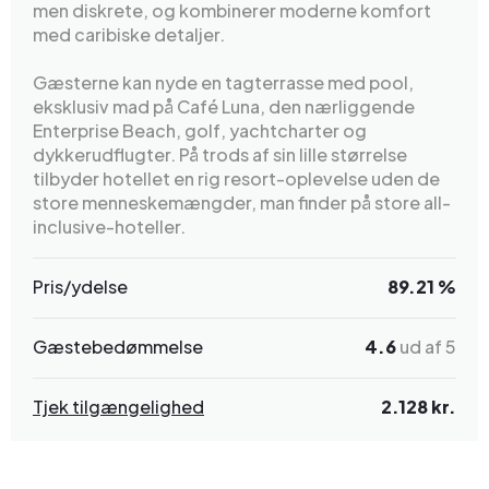
men diskrete, og kombinerer moderne komfort
med caribiske detaljer.
Gæsterne kan nyde en tagterrasse med pool,
eksklusiv mad på Café Luna, den nærliggende
Enterprise Beach, golf, yachtcharter og
dykkerudflugter. På trods af sin lille størrelse
tilbyder hotellet en rig resort-oplevelse uden de
store menneskemængder, man finder på store all-
inclusive-hoteller.
Pris/ydelse
89.21 %
Gæstebedømmelse
4.6
ud af 5
Tjek tilgængelighed
2.128 kr.