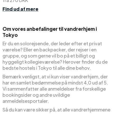
fra 270 DKK
Find ud af mere
Om vores anbefalinger til vandrerhjem i
Tokyo
Er du en solorejsende, der leder efter et privat
værelse? Eller en backpacker, der rejser i en
gruppe, og som gerne vil bo på et billigt og
hyggeligt kollegieværelse? Herover finder du de
bedste hostels i Tokyo til alle dine behov.
Bemærk venligst, at vi kun viser vandrerhjem, der
har en samlet bedømmelse på mindst 4,0 ud af 5.
Vi sammenfatter alle anmeldelser fra forskellige
bookingsider og andre uvildige
anmeldelsesportaler.
Så du kan være sikker på, at alle vandrerhjemmene