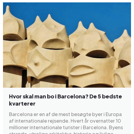
Hvor skal man bo i Barcelona? De 5 bedste
kvarterer
Barcelona er en af de mest besøgte byer i Europa
af internationale rejsende. Hvert år overnatter 10
millioner internationale turister i Barcelona. Byens
strande, utrolige arkitektur, historie og livlige