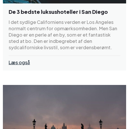
De 3 bedste luksushoteller i San Diego
I det sydlige Californiens verden er Los Angeles
normalt centrum for opmærksomheden. Men San
Diego er en perle af en by, som er et fantastisk
sted at bo. Den er indbegrebet af den
sydcaliforniske livsstil, som er verdensberømt.
Læs også