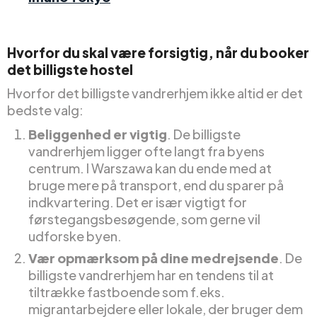
Hvorfor du skal være forsigtig, når du booker
det billigste hostel
Hvorfor det billigste vandrerhjem ikke altid er det
bedste valg:
Beliggenhed er vigtig
. De billigste
vandrerhjem ligger ofte langt fra byens
centrum. I Warszawa kan du ende med at
bruge mere på transport, end du sparer på
indkvartering. Det er især vigtigt for
førstegangsbesøgende, som gerne vil
udforske byen.
Vær opmærksom på dine medrejsende
. De
billigste vandrerhjem har en tendens til at
tiltrække fastboende som f.eks.
migrantarbejdere eller lokale, der bruger dem