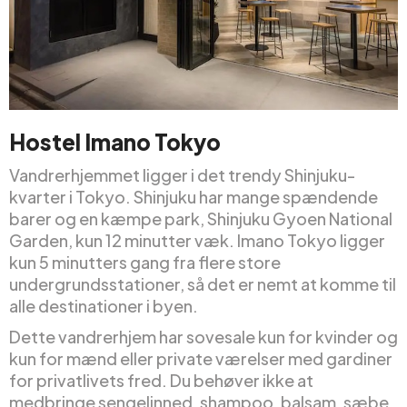
Hostel Imano Tokyo
Vandrerhjemmet ligger i det trendy Shinjuku-
kvarter i Tokyo. Shinjuku har mange spændende
barer og en kæmpe park, Shinjuku Gyoen National
Garden, kun 12 minutter væk. Imano Tokyo ligger
kun 5 minutters gang fra flere store
undergrundsstationer, så det er nemt at komme til
alle destinationer i byen.
Dette vandrerhjem har sovesale kun for kvinder og
kun for mænd eller private værelser med gardiner
for privatlivets fred. Du behøver ikke at
medbringe sengelinned, shampoo, balsam, sæbe