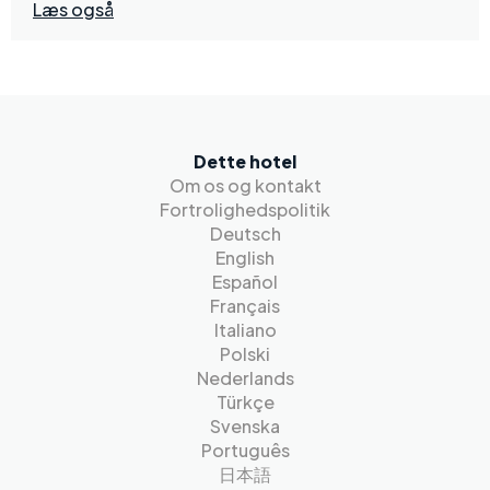
Læs også
Dette hotel
Om os og kontakt
Fortrolighedspolitik
Deutsch
English
Español
Français
Italiano
Polski
Nederlands
Türkçe
Svenska
Português
日本語