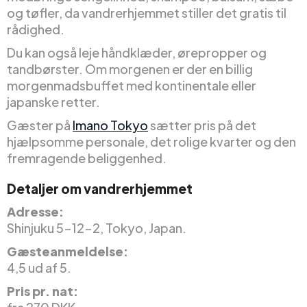
og tøfler, da vandrerhjemmet stiller det gratis til
rådighed.
Du kan også leje håndklæder, ørepropper og
tandbørster. Om morgenen er der en billig
morgenmadsbuffet med kontinentale eller
japanske retter.
Gæster på
Imano Tokyo
sætter pris på det
hjælpsomme personale, det rolige kvarter og den
fremragende beliggenhed.
Detaljer om vandrerhjemmet
Adresse:
Shinjuku 5-12-2, Tokyo, Japan.
Gæsteanmeldelse:
4,5 ud af 5.
Pris pr. nat: