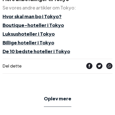
Se vores andre artikler om Tokyo:
Hvor skal man bo i Tokyo?
Boutique-hoteller i Tokyo
Luksushoteller i Tokyo
Billige hoteller i Tokyo
De 10 bedste hoteller i Tokyo
Del dette
Oplev mere