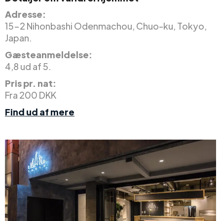
Adresse:
15-2 Nihonbashi Odenmachou, Chuo-ku, Tokyo,
Japan.
Gæsteanmeldelse:
4,8 ud af 5.
Pris pr. nat:
Fra 200 DKK
Find ud af mere