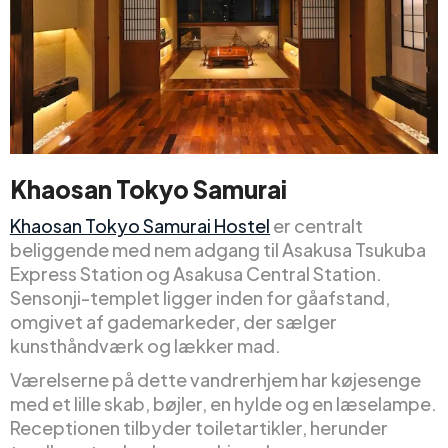
Khaosan Tokyo Samurai
Khaosan Tokyo Samurai Hostel
er centralt
beliggende med nem adgang til Asakusa Tsukuba
Express Station og Asakusa Central Station.
Sensonji-templet ligger inden for gåafstand,
omgivet af gademarkeder, der sælger
kunsthåndværk og lækker mad.
Værelserne på dette vandrerhjem har køjesenge
med et lille skab, bøjler, en hylde og en læselampe.
Receptionen tilbyder toiletartikler, herunder