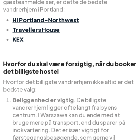
gæsteanmeldelser, er dette de bedste
vandrerhjem i Portland:
HI Portland-Northwest
Travellers House
KEX
Hvorfor du skal være forsigtig, når du booker
det billigste hostel
Hvorfor det billigste vandrerhjem ikke altid er det
bedste valg:
Beliggenhed er vigtig
. De billigste
vandrerhjem ligger ofte langt fra byens
centrum. I Warszawa kan du ende med at
bruge mere på transport, end du sparer på
indkvartering. Det er især vigtigt for
førstegangsbesøgende, som gerne vil