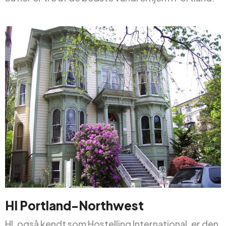
HI Portland-Northwest
HI, også kendt som Hostelling International, er den