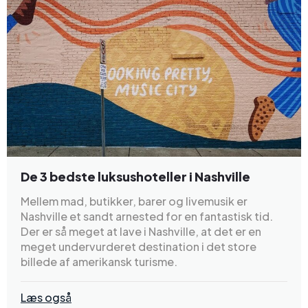
De 3 bedste luksushoteller i Nashville
Mellem mad, butikker, barer og livemusik er
Nashville et sandt arnested for en fantastisk tid.
Der er så meget at lave i Nashville, at det er en
meget undervurderet destination i det store
billede af amerikansk turisme.
Læs også