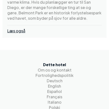
varme klima. Hvis du planlægger en tur til San
Diego, er der mange forskellige ting at se og
gøre. Belmont Park er en historisk forlystelsespark
ved havet, som byder på sjov for alle aldre.
Læs også
Dette hotel
Om os og kontakt
Fortrolighedspolitik
Deutsch
English
Español
Français
Italiano
Polski