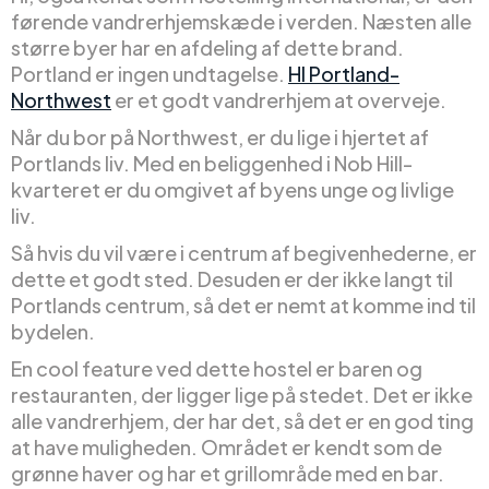
førende vandrerhjemskæde i verden. Næsten alle
større byer har en afdeling af dette brand.
Portland er ingen undtagelse.
HI Portland-
Northwest
er et godt vandrerhjem at overveje.
Når du bor på Northwest, er du lige i hjertet af
Portlands liv. Med en beliggenhed i Nob Hill-
kvarteret er du omgivet af byens unge og livlige
liv.
Så hvis du vil være i centrum af begivenhederne, er
dette et godt sted. Desuden er der ikke langt til
Portlands centrum, så det er nemt at komme ind til
bydelen.
En cool feature ved dette hostel er baren og
restauranten, der ligger lige på stedet. Det er ikke
alle vandrerhjem, der har det, så det er en god ting
at have muligheden. Området er kendt som de
grønne haver og har et grillområde med en bar.