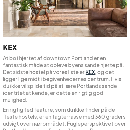
KEX
At bo i hjertet af downtown Portland er en
fantastisk måde at opleve byens sande hjerte på.
Det sidste hostel på vores liste er
KEX
, og det
ligger lige midt i begivenhedernes centrum. Hvis
du ikke vil spilde tid på at lære Portlands sande
identitet at kende, er dette en rigtig god
mulighed.
En rigtig fed feature, som du ikke finder på de
fleste hostels, er en tagterrasse med 360 graders
udsigt over nærområdet. Fugleperspektivet over