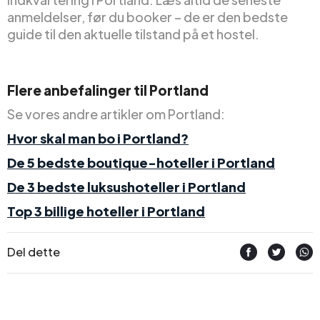
anmeldelser, før du booker – de er den bedste
guide til den aktuelle tilstand på et hostel.
Flere anbefalinger til Portland
Se vores andre artikler om Portland:
Hvor skal man bo i Portland?
De 5 bedste boutique-hoteller i Portland
De 3 bedste luksushoteller i Portland
Top 3 billige hoteller i Portland
Del dette