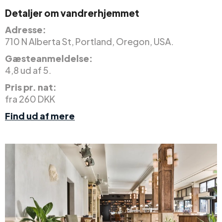
Detaljer om vandrerhjemmet
Adresse:
710 N Alberta St, Portland, Oregon, USA.
Gæsteanmeldelse:
4,8 ud af 5.
Pris pr. nat:
fra 260 DKK
Find ud af mere