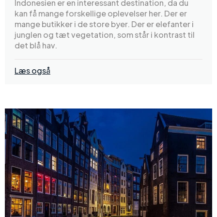
Indonesien er en interessant destination, da du
kan få mange forskellige oplevelser her. Der er
mange butikker i de store byer. Der er elefanter i
junglen og tæt vegetation, som står i kontrast til
det blå hav.
Læs også