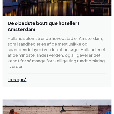
De 6 bedste boutique hoteller i
Amsterdam
Hollands blomstrende hovedstad er Amsterdam,
som i sandhed er en af de mest unikke og
spændende byer i verden at besøge. Holland er et
af de mindste lande i verden, og alligevel er det
kendt for så mange forskellige ting rundt omkring
i verden.
Læs også