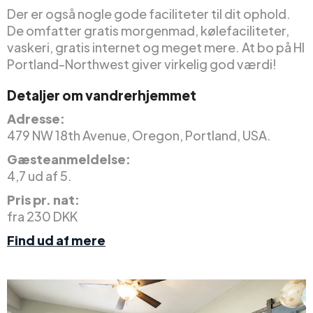
Der er også nogle gode faciliteter til dit ophold.
De omfatter gratis morgenmad, kølefaciliteter,
vaskeri, gratis internet og meget mere. At bo på HI
Portland-Northwest giver virkelig god værdi!
Detaljer om vandrerhjemmet
Adresse:
479 NW 18th Avenue, Oregon, Portland, USA.
Gæsteanmeldelse:
4,7 ud af 5.
Pris pr. nat:
fra 230 DKK
Find ud af mere