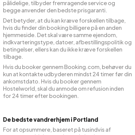
pålidelige, tilbyder fremragende service og
begge anvender den bedste prisgaranti.
Det betyder, at du kan kræve forskellen tilbage,
hvis du finder din booking billigere på en anden
hjemmeside. Det skal være samme ejendom,
indkvarteringstype, datoer, afbestillingspolitik og
betingelser, ellers kan du ikke kræve forskellen
tilbage.
Hvis du booker gennem Booking.com, behøver du
kun at kontakte udbyderen mindst 24 timer før din
ankomstdato. Hvis du booker gennem
Hostelworld, skal du anmode om refusion inden
for 24 timer efter bookingen.
De bedste vandrerhjem i Portland
For at opsummere, baseret på tusindvis af