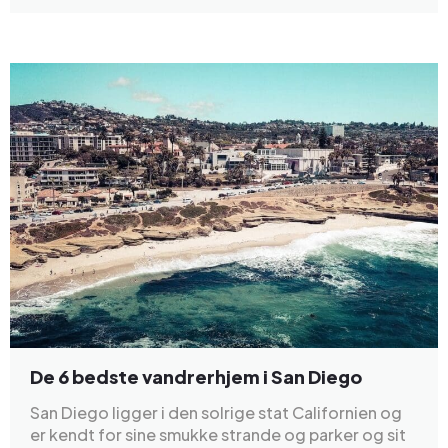
De 6 bedste vandrerhjem i San Diego
San Diego ligger i den solrige stat Californien og
er kendt for sine smukke strande og parker og sit