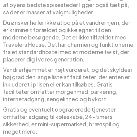
af byens bedste spisesteder ligger også tæt på,
så der er masser af valgmuligheder.
Du ønsker heller ikke at bo på et vandrerhjem, der
er kriminelt forældet og ikke egnet til den
moderne besøgende. Det er ikke tilfældet med
Travelers House. Det har charmen og funktionerne
fra et standardhostel med et moderne twist, der
placerer dig i vores generation.
Vandrerhjemmet er højt vurderet, og det skyldes i
høj grad den lange liste af faciliteter, der enten er
inkluderet i prisen eller kan tilkøbes. Gratis
faciliteter omfatter morgenmad, parkering,
internetadgang, sengelinned og bykort.
Gratis og eventuelt opgraderede tjenester
omfatter adgang til køleskabe, 24-timers
sikkerhed, et mini-supermarked, brætspil og
meget mere.