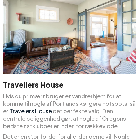
Travellers House
Hvis du primært bruger et vandrerhjem for at
komme til nogle af Portlands køligere hotspots, så
er
Travelers House
det perfekte valg. Den
centrale beliggenhed gør, at nogle af Oregons
bedste natklubber er inden for rækkevidde.
Det er en stor fordel for alle, der gerne vil. Nogle