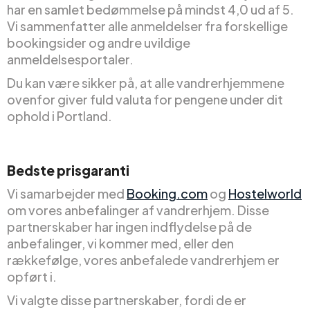
har en samlet bedømmelse på mindst 4,0 ud af 5.
Vi sammenfatter alle anmeldelser fra forskellige
bookingsider og andre uvildige
anmeldelsesportaler.
Du kan være sikker på, at alle vandrerhjemmene
ovenfor giver fuld valuta for pengene under dit
ophold i Portland.
Bedste prisgaranti
Vi samarbejder med
Booking.com
og
Hostelworld
om vores anbefalinger af vandrerhjem. Disse
partnerskaber har ingen indflydelse på de
anbefalinger, vi kommer med, eller den
rækkefølge, vores anbefalede vandrerhjem er
opført i.
Vi valgte disse partnerskaber, fordi de er