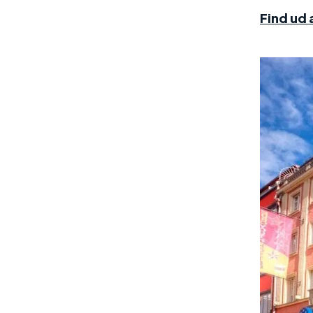
Find ud 