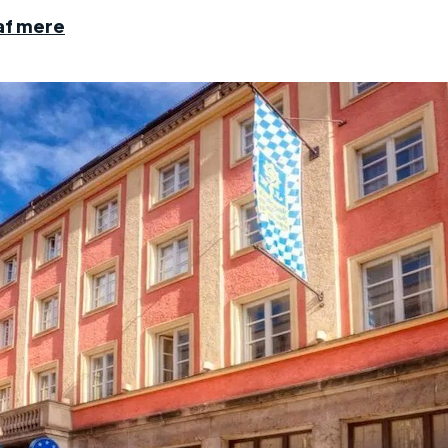
af mere