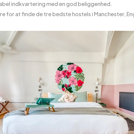
bel indkvartering med en god beliggenhed.
e for at finde de tre bedste hostels i Manchester, En