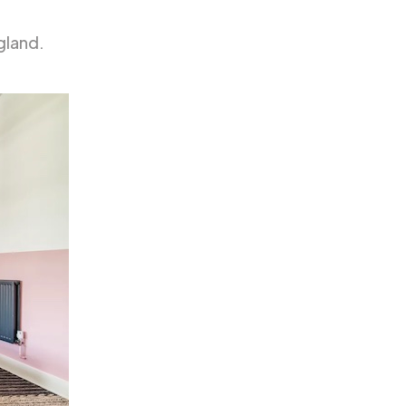
gland.