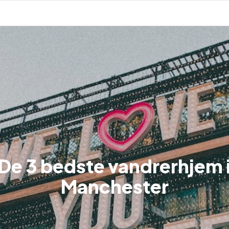
De 3 bedste vandrerhjem 
Manchester