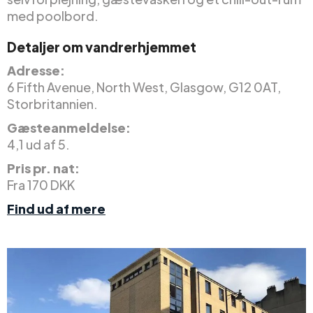
med poolbord.
Detaljer om vandrerhjemmet
Adresse:
6 Fifth Avenue, North West, Glasgow, G12 0AT,
Storbritannien.
Gæsteanmeldelse:
4,1 ud af 5.
Pris pr. nat:
Fra 170 DKK
Find ud af mere