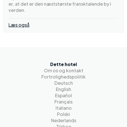
er, at det er den næststørste fransktalende by i
verden.
Læs også
Dette hotel
Om os og kontakt
Fortrolighedspolitik
Deutsch
English
Español
Français
Italiano
Polski
Nederlands
Türkçe