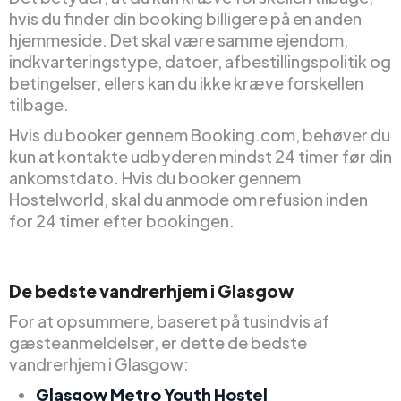
hvis du finder din booking billigere på en anden
hjemmeside. Det skal være samme ejendom,
indkvarteringstype, datoer, afbestillingspolitik og
betingelser, ellers kan du ikke kræve forskellen
tilbage.
Hvis du booker gennem Booking.com, behøver du
kun at kontakte udbyderen mindst 24 timer før din
ankomstdato. Hvis du booker gennem
Hostelworld, skal du anmode om refusion inden
for 24 timer efter bookingen.
De bedste vandrerhjem i Glasgow
For at opsummere, baseret på tusindvis af
gæsteanmeldelser, er dette de bedste
vandrerhjem i Glasgow:
Glasgow Metro Youth Hostel