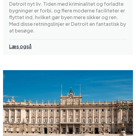
Detroit nyt liv. Tiden med kriminalitet og forladte
bygninger er forbi, og flere moderne faciliteter er
flyttet ind, hvilket gør byen mere sikker og ren.
Med disse retningslinjer er Detroit en fantastisk by
at besøge.
Læs også