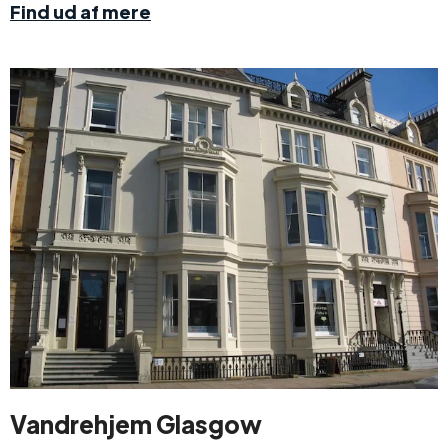
Find ud af mere
Vandrehjem Glasgow