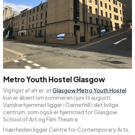
Metro Youth Hostel Glasgow
Vigtigst af alt er, at
Glasgow Metro Youth Hostel
kun er åbent om sommeren (juni til august).
Vandrerhjemmet ligger i Garnethill i det livlige
centrum, som også er hjemsted for Glasgow
School of Art og Film Theatre.
I nærheden ligger Centre for Contemporary Arts,