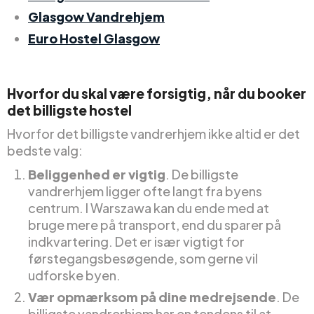
Glasgow Vandrehjem
Euro Hostel Glasgow
Hvorfor du skal være forsigtig, når du booker
det billigste hostel
Hvorfor det billigste vandrerhjem ikke altid er det
bedste valg:
Beliggenhed er vigtig
. De billigste
vandrerhjem ligger ofte langt fra byens
centrum. I Warszawa kan du ende med at
bruge mere på transport, end du sparer på
indkvartering. Det er især vigtigt for
førstegangsbesøgende, som gerne vil
udforske byen.
Vær opmærksom på dine medrejsende
. De
billigste vandrerhjem har en tendens til at