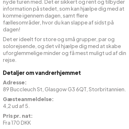
nyde turen med. Det er sikkert og rent og tilbyder
information på stedet, som kan hjælpe dig med at
komme igennem dagen, samt flere
fællesområder, hvor du kan slappe af sidst på
dagen!
Det er ideelt for store og små grupper, par og
solorejsende, og det vil hjælpe dig med at skabe
uforglemmelige minder og få mest muligt ud af din
rejse.
Detaljer om vandrerhjemmet
Adresse:
89 Buccleuch St, Glasgow G3 6QT, Storbritannien.
Gæsteanmeldelse:
4,2 ud af 5.
Pris pr. nat:
Fra 170 DKK