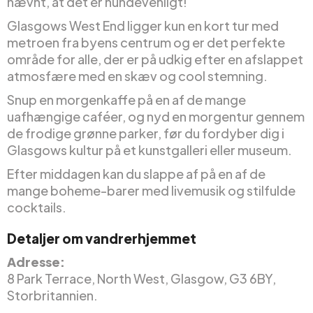
nævnt, at det er hundevenligt!
Glasgows West End ligger kun en kort tur med
metroen fra byens centrum og er det perfekte
område for alle, der er på udkig efter en afslappet
atmosfære med en skæv og cool stemning.
Snup en morgenkaffe på en af de mange
uafhængige caféer, og nyd en morgentur gennem
de frodige grønne parker, før du fordyber dig i
Glasgows kultur på et kunstgalleri eller museum.
Efter middagen kan du slappe af på en af de
mange boheme-barer med livemusik og stilfulde
cocktails.
Detaljer om vandrerhjemmet
Adresse:
8 Park Terrace, North West, Glasgow, G3 6BY,
Storbritannien.