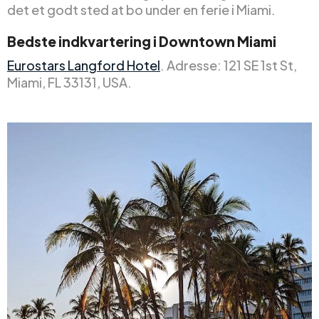
det et godt sted at bo under en ferie i Miami.
Bedste indkvartering i Downtown Miami
Eurostars Langford Hotel
. Adresse: 121 SE 1st St,
Miami, FL 33131, USA.