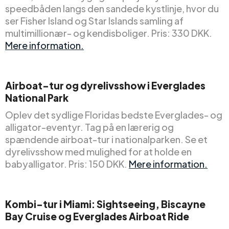
speedbåden langs den sandede kystlinje, hvor du
ser Fisher Island og Star Islands samling af
multimillionær- og kendisboliger. Pris: 330 DKK.
Mere information.
Airboat-tur og dyrelivsshow i Everglades
National Park
Oplev det sydlige Floridas bedste Everglades- og
alligator-eventyr. Tag på en lærerig og
spændende airboat-tur i nationalparken. Se et
dyrelivsshow med mulighed for at holde en
babyalligator. Pris: 150 DKK.
Mere information.
Kombi-tur i Miami: Sightseeing, Biscayne
Bay Cruise og Everglades Airboat Ride