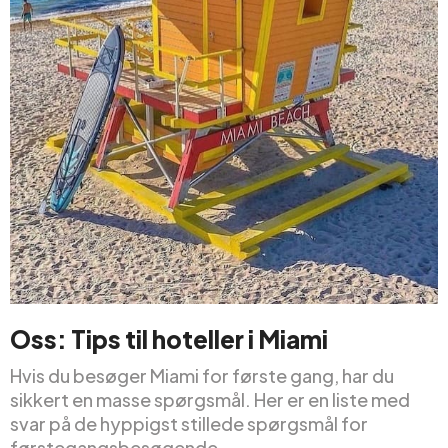
Oss: Tips til hoteller i Miami
Hvis du besøger Miami for første gang, har du
sikkert en masse spørgsmål. Her er en liste med
svar på de hyppigst stillede spørgsmål for
førstegangsbesøgende.