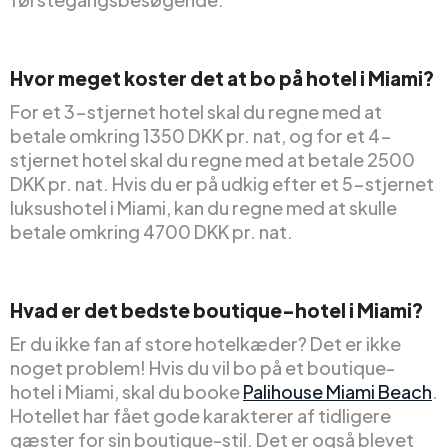
Hvor meget koster det at bo på hotel i Miami?
For et 3-stjernet hotel skal du regne med at
betale omkring 1350 DKK pr. nat, og for et 4-
stjernet hotel skal du regne med at betale 2500
DKK pr. nat. Hvis du er på udkig efter et 5-stjernet
luksushotel i Miami, kan du regne med at skulle
betale omkring 4700 DKK pr. nat.
Hvad er det bedste boutique-hotel i Miami?
Er du ikke fan af store hotelkæder? Det er ikke
noget problem! Hvis du vil bo på et boutique-
hotel i Miami, skal du booke
Palihouse Miami Beach
.
Hotellet har fået gode karakterer af tidligere
gæster for sin boutique-stil. Det er også blevet