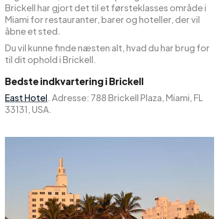
Brickell har gjort det til et førsteklasses område i
Miami for restauranter, barer og hoteller, der vil
åbne et sted.
Du vil kunne finde næsten alt, hvad du har brug for
til dit ophold i Brickell.
Bedste indkvartering i Brickell
East Hotel
. Adresse: 788 Brickell Plaza, Miami, FL
33131, USA.