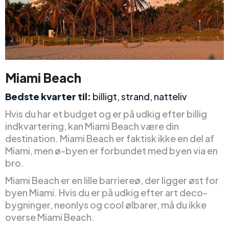
Miami Beach
Bedste kvarter til:
billigt, strand, natteliv
Hvis du har et budget og er på udkig efter billig
indkvartering, kan Miami Beach være din
destination. Miami Beach er faktisk ikke en del af
Miami, men ø-byen er forbundet med byen via en
bro.
Miami Beach er en lille barriereø, der ligger øst for
byen Miami. Hvis du er på udkig efter art deco-
bygninger, neonlys og cool ølbarer, må du ikke
overse Miami Beach.