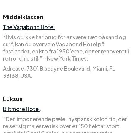
Middelklassen
The Vagabond Hotel
.
“Hvis du ikke har brug for at være tæt på sand og
surf, kan du overveje Vagabond Hotel på
fastlandet, en kro fra 1950’erne, der er renoveret i
retro-chic stil.” – New York Times.
Adresse: 7301 Biscayne Boulevard, Miami, FL
33138, USA.
Luksus
Biltmore Hotel
.
“Den imponerende pæle i nyspansk kolonitid, der
rejser sig majestætisk over et 150 hektar stort