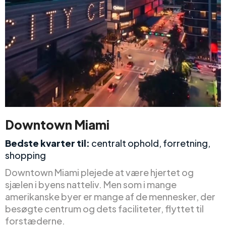
Downtown Miami
Bedste kvarter til:
centralt ophold, forretning,
shopping
Downtown Miami plejede at være hjertet og
sjælen i byens natteliv. Men som i mange
amerikanske byer er mange af de mennesker, der
besøgte centrum og dets faciliteter, flyttet til
forstæderne.