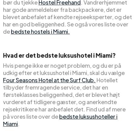
bør du tjekke
Hostel Freehand
. Vandrerhjemmet
har gode anmeldelser fra backpackere, det er
blevet anbefalet af kendte rejseeksperter, og det
har en god beliggenhed. Se også vores liste over
de
bedste hostels i Miami.
Hvad er det bedste luksushotel i Miami?
Hvis penge ikke er noget problem, og du er på
udkig efter et luksushotel i Miami, skal du vælge
Four Seasons Hotel at the Surf Club.
Hotellet
tilbyder fremragende service, det har en
førsteklasses beliggenhed, det er blevet højt
vurderet af tidligere gæster, og anerkendte
rejsekritikere har anbefalet det. Find ud af mere
på vores liste over de
bedste luksushoteller i
Miami
.