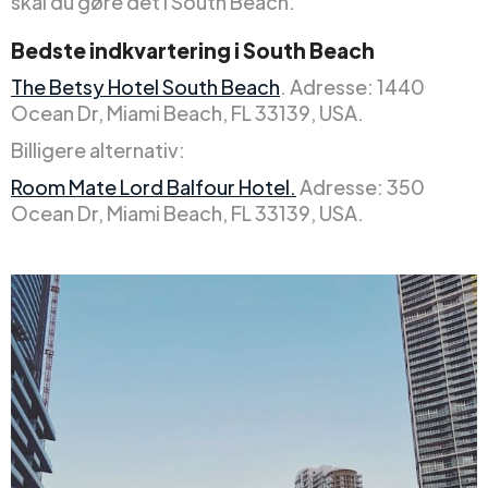
skal du gøre det i South Beach.
Bedste indkvartering i South Beach
The Betsy Hotel South Beach
. Adresse: 1440
Ocean Dr, Miami Beach, FL 33139, USA.
Billigere alternativ:
Room Mate Lord Balfour Hotel.
Adresse: 350
Ocean Dr, Miami Beach, FL 33139, USA.