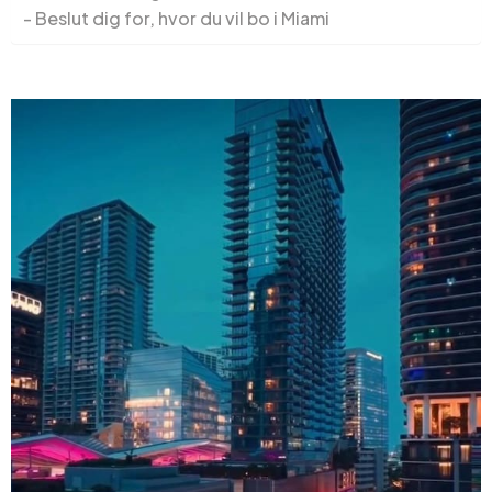
Beslut dig for, hvor du vil bo i Miami