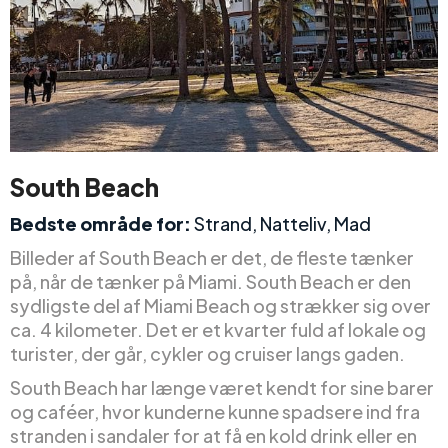
South Beach
Bedste område for:
Strand, Natteliv, Mad
Billeder af South Beach er det, de fleste tænker
på, når de tænker på Miami. South Beach er den
sydligste del af Miami Beach og strækker sig over
ca. 4 kilometer. Det er et kvarter fuld af lokale og
turister, der går, cykler og cruiser langs gaden.
South Beach har længe været kendt for sine barer
og caféer, hvor kunderne kunne spadsere ind fra
stranden i sandaler for at få en kold drink eller en