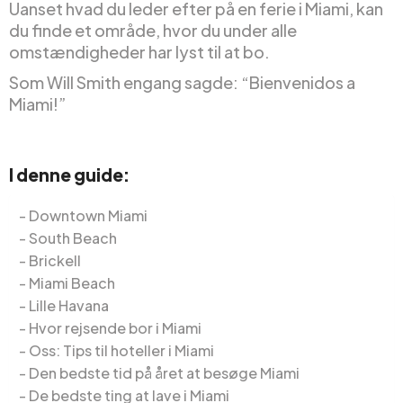
Uanset hvad du leder efter på en ferie i Miami, kan
du finde et område, hvor du under alle
omstændigheder har lyst til at bo.
Som Will Smith engang sagde: “Bienvenidos a
Miami!”
I denne guide:
Downtown Miami
South Beach
Brickell
Miami Beach
Lille Havana
Hvor rejsende bor i Miami
Oss: Tips til hoteller i Miami
Den bedste tid på året at besøge Miami
De bedste ting at lave i Miami