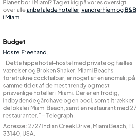
Planet bor i Miami? Tag et kig på vores oversigt
over alle
anbefalede hoteller, vandrerhjem og B&B
i Miami.
Budget
Hostel Freehand
.
“Dette hippe hotel-hostel med private og fælles
værelser og Broken Shaker, Miami Beachs
foretrukne cocktailbar, er noget af en anomali; på
samme tid et af de mest trendy og mest
prisvenlige hoteller i Miami. Der er en frodig,
indbydende gårdhave og en pool, som tiltrækker
de lokale i Miami Beach, samt en restaurant med 27
restauranter.” – Telegraph.
Adresse: 2727 Indian Creek Drive, Miami Beach, FL
33140, USA.