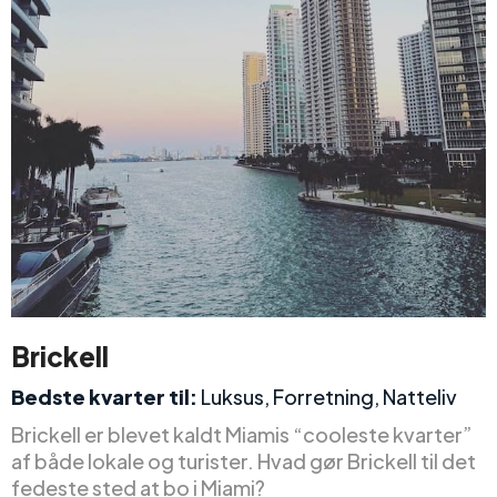
Brickell
Bedste kvarter til:
Luksus, Forretning, Natteliv
Brickell er blevet kaldt Miamis “cooleste kvarter”
af både lokale og turister. Hvad gør Brickell til det
fedeste sted at bo i Miami?