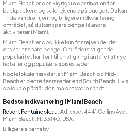
Miami Beach er den vigtigste destination for
backpackere og solorejsende på budget. Du kan
finde vandrerhjem og billigere indkvartering i
området, så du kan spare penge til andre
aktiviteter i Miami.
Miami Beach er dog ikke kun for rejsende, der
ønsker at spare penge. Områdets stigende
popularitet har ført til en stigning i antallet af nye
hoteller og populære spisesteder.
Nogle lokale hævder, at Miami Beach og Mid-
Beach er bedre feststeder end South Beach. Hvis
de lokale påstår det, må det være sandt.
Bedste indkvartering i Miami Beach
Resort Fontainebleau
. Adresse: 4441 Collins Ave,
Miami Beach, FL 33140, USA.
Billigere alternativ: