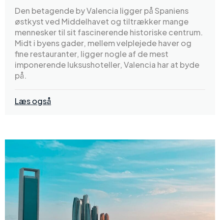
Den betagende by Valencia ligger på Spaniens
østkyst ved Middelhavet og tiltrækker mange
mennesker til sit fascinerende historiske centrum.
Midt i byens gader, mellem velplejede haver og
fine restauranter, ligger nogle af de mest
imponerende luksushoteller, Valencia har at byde
på.
Læs også