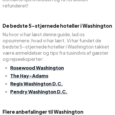
refunderet!
De bedste 5-stjernede hoteller i Washington
Nu hvor vi har læst denne guide, lad os
opsummere, hvad vi har lært. Vi har fundet de
bedste 5-stjernede hoteller i Washington takket
være anmeldelser og tips fra tusindvis af gæster
og rejseeksperter:
Rosewood Washington
The Hay-Adams
Regis Washington D.C.
Pendry Washington D.C.
Flere anbefalinger til Washington