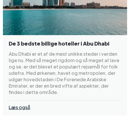
De 3 bedste billige hoteller i Abu Dhabi
Abu Dhabi er et af de mest unikke steder i verden
lige nu. Med så meget rigdom og så meget at lave
og se, er det blevet et populært rejsemål for folk
udefra. Med ørkenen, havet og metropolen, der
udgør hovedstaden i De Forenede Arabiske
Emirater, er der en bred vifte af aspekter, der
findes i dette område.
Læs også