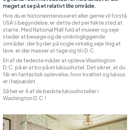
meget at se på et relativt lille område.
Hvis du er historieinteresseret eller gerne vil forstå
USA’s begyndelse, er dette det perfekte sted at
starte. Med National Mall fuld af museer og seje
steder at besøge og de omkringliggende
områder, der byder på nogle virkelig seje ting at
lave, er der masser at tage sig til i D.C.
En af de fedeste måder at opleve Washington
D.C. på er at bo på et luksushotel. Det sikrer, at du
får en fantastisk oplevelse, hvor kvalitet og luksus
er i højsædet.
Så her er 4 af de bedste luksushoteller i
Washington D.C.!