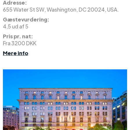
Adresse:
655 Water St SW, Washington, DC 20024, USA.
Gæstevurdering:
4,5 ud af 5
Pris pr. nat:
Fra 3200 DKK
Mere info