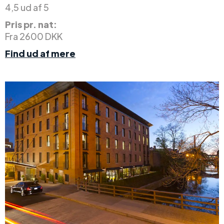
4,5 ud af 5
Pris pr. nat:
Fra 2600 DKK
Find ud af mere