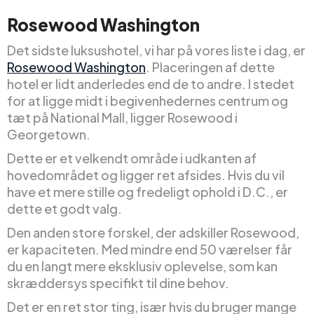
Rosewood Washington
Det sidste luksushotel, vi har på vores liste i dag, er
Rosewood Washington
. Placeringen af dette
hotel er lidt anderledes end de to andre. I stedet
for at ligge midt i begivenhedernes centrum og
tæt på National Mall, ligger Rosewood i
Georgetown.
Dette er et velkendt område i udkanten af
hovedområdet og ligger ret afsides. Hvis du vil
have et mere stille og fredeligt ophold i D.C., er
dette et godt valg.
Den anden store forskel, der adskiller Rosewood,
er kapaciteten. Med mindre end 50 værelser får
du en langt mere eksklusiv oplevelse, som kan
skræddersys specifikt til dine behov.
Det er en ret stor ting, især hvis du bruger mange