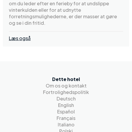
om du leder efter en ferieby for at undslippe
vinterkulden eller for at udnytte
forretningsmulighederne, er der masser at gøre
og se i din fritid.
Læs også
Dette hotel
Om os og kontakt
Fortrolighedspolitik
Deutsch
English
Español
Français
Italiano
Polski