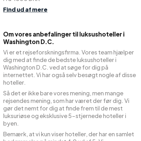
Find ud af mere
Om vores anbefalinger til luksushoteller i
Washington D.C.
Vi er et rejseforskningsfirma. Vores team hjælper
dig med at finde de bedste luksushoteller i
Washington D.C. ved at søge for dig på
internettet. Vi har også selv besøgt nogle af disse
hoteller.
Så det er ikke bare vores mening, men mange
rejsendes mening, som har været der før dig. Vi
gør det nemt for dig at finde frem til de mest
luksuriøse og eksklusive 5-stjernede hoteller i
byen.
Bemærk, at vi kun viser hoteller, der har en samlet