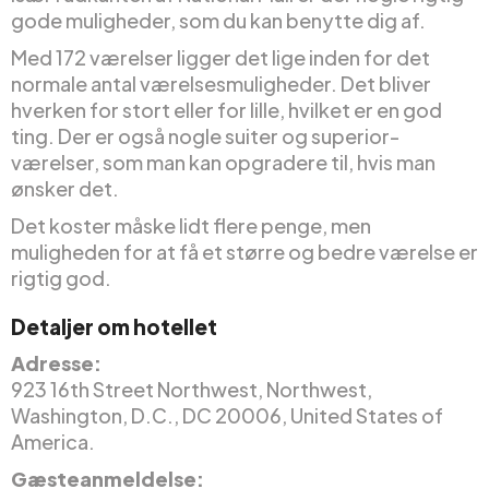
gode muligheder, som du kan benytte dig af.
Med 172 værelser ligger det lige inden for det
normale antal værelsesmuligheder. Det bliver
hverken for stort eller for lille, hvilket er en god
ting. Der er også nogle suiter og superior-
værelser, som man kan opgradere til, hvis man
ønsker det.
Det koster måske lidt flere penge, men
muligheden for at få et større og bedre værelse er
rigtig god.
Detaljer om hotellet
Adresse:
923 16th Street Northwest, Northwest,
Washington, D.C., DC 20006, United States of
America.
Gæsteanmeldelse: