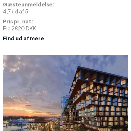
Gæsteanmeldelse:
4,7 ud af 5
Pris pr. nat:
Fra 2820 DKK
Find ud af mere