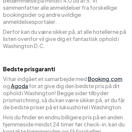
bedømmelse på mindst 4,0 ud af 5. Vi
sammenfatter alle anmeldelser fra forskellige
bookingsider og andre uvildige
anmeldelsesportaler.
Derfor kan du være sikker på, at alle hotellerne på
listen ovenfor vil give dig et fantastisk ophold i
Washington D.C.
Bedste prisgaranti
Vi har indgået et samarbejde med
Booking.com
og
Agoda
for at give dig den bedste pris på dit
ophold i Washington! Begge sider tilbyder
prismatchning, så du kan være sikker på, at du får
de bedste priser på et luksushotel i Washington.
Hvis du finder en endnu billigere pris på en anden
hjemmeside mindst 24 timer før check-in, kan du
kontakte hjemmesiden og få forskellen