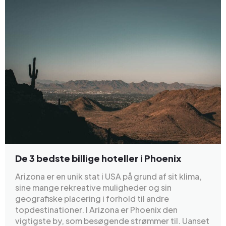
De 3 bedste billige hoteller i Phoenix
Arizona er en unik stat i USA på grund af sit klima,
sine mange rekreative muligheder og sin
geografiske placering i forhold til andre
topdestinationer. I Arizona er Phoenix den
vigtigste by, som besøgende strømmer til. Uanset