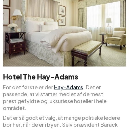
Hotel The Hay-Adams
For det første er der
Hay-Adams
. Det er
passende, at vi starter med et af de mest
prestigefyldte og luksuriøse hoteller i hele
området.
Det er så godt et valg, at mange politiske ledere
bor her, når de er i byen. Selv præsident Barack