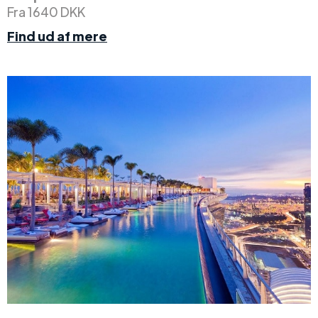
Fra 1640 DKK
Find ud af mere