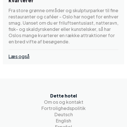
kvarterer
Fra store grønne områder og skulpturparker til fine
restauranter og caféer - Oslo har noget for enhver
smag. Uanset om du er friluftsentusiast, natteravn,
fisk- og skaldyrskender eller kunstelsker, så har
Oslos mange kvarterer en række attraktioner for
en bred vifte af besøgende.
Læs også
Dette hotel
Om os og kontakt
Fortrolighedspolitik
Deutsch
English
Español