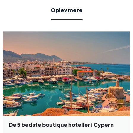
Oplev mere
De 5 bedste boutique hoteller i Cypern