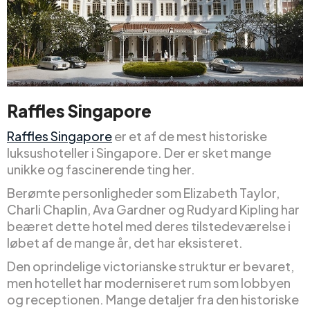
Raffles Singapore
Raffles Singapore
er et af de mest historiske
luksushoteller i Singapore. Der er sket mange
unikke og fascinerende ting her.
Berømte personligheder som Elizabeth Taylor,
Charli Chaplin, Ava Gardner og Rudyard Kipling har
beæret dette hotel med deres tilstedeværelse i
løbet af de mange år, det har eksisteret.
Den oprindelige victorianske struktur er bevaret,
men hotellet har moderniseret rum som lobbyen
og receptionen. Mange detaljer fra den historiske