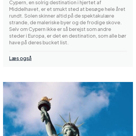
Cypern, en solrig destination i hjertet af
Middelhavet, er et smukt sted at besøge hele året
rundt. Solen skinner altid på de spektakulære
strande, de maleriske byer og de frodige skove.
Selv om Cypern ikke er så berejst som andre
steder i Europa, er det en destination, som alle bør
have på deres bucket list.
Læs også