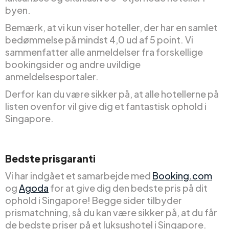
byen.
Bemærk, at vi kun viser hoteller, der har en samlet
bedømmelse på mindst 4,0 ud af 5 point. Vi
sammenfatter alle anmeldelser fra forskellige
bookingsider og andre uvildige
anmeldelsesportaler.
Derfor kan du være sikker på, at alle hotellerne på
listen ovenfor vil give dig et fantastisk ophold i
Singapore.
Bedste prisgaranti
Vi har indgået et samarbejde med
Booking.com
og
Agoda
for at give dig den bedste pris på dit
ophold i Singapore! Begge sider tilbyder
prismatchning, så du kan være sikker på, at du får
de bedste priser på et luksushotel i Singapore.