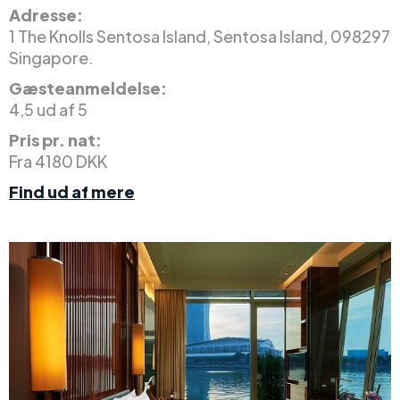
Adresse:
1 The Knolls Sentosa Island, Sentosa Island, 098297
Singapore.
Gæsteanmeldelse:
4,5 ud af 5
Pris pr. nat:
Fra 4180 DKK
Find ud af mere