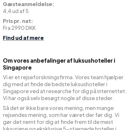
Gæsteanmeldelse:
4,4 ud af 5
Pris pr. nat:
Fra 2990 DKK
Find ud af mere
Om vores anbefalinger af luksushoteller i
Singapore
Vi er et rejseforskningsfirma. Vores team hjælper
dig med at finde de bedste luksushoteller i
Singapore ved at researche for dig på internettet.
Vi har også selv besøgt nogle af disse steder.
Så det er ikke bare vores mening, men mange
rejsendes mening, som har været der før dig. Vi
gør det nemt for dig at finde frem til de mest
luksuriøse og eksklusive 5-stjernede hoteller i