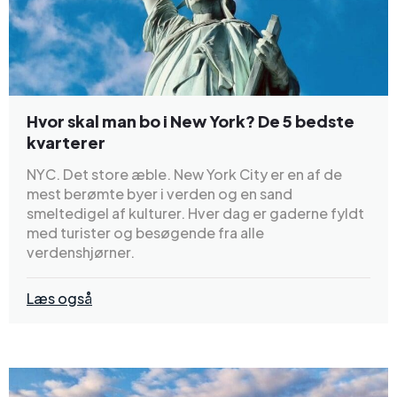
Hvor skal man bo i New York? De 5 bedste
kvarterer
NYC. Det store æble. New York City er en af de
mest berømte byer i verden og en sand
smeltedigel af kulturer. Hver dag er gaderne fyldt
med turister og besøgende fra alle
verdenshjørner.
Læs også