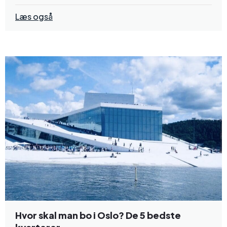
Læs også
Hvor skal man bo i Oslo? De 5 bedste