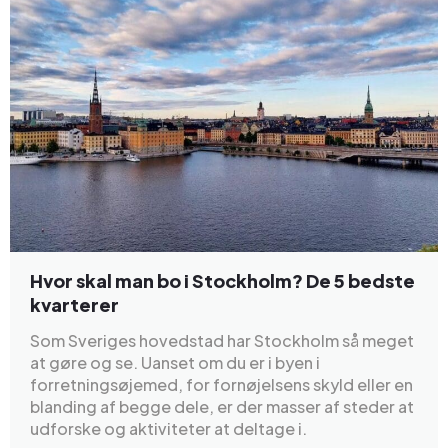
Hvor skal man bo i Stockholm? De 5 bedste
kvarterer
Som Sveriges hovedstad har Stockholm så meget
at gøre og se. Uanset om du er i byen i
forretningsøjemed, for fornøjelsens skyld eller en
blanding af begge dele, er der masser af steder at
udforske og aktiviteter at deltage i.