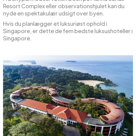
Resort Complex eller observationshjulet kan du
nyde en spektakulær udsigt over byen.
Hvis du planlægger et luksuriøst ophold i
Singapore, er dette de fem bedste luksushoteller i
Singapore.