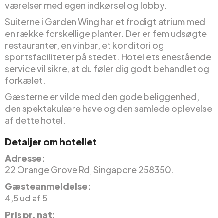
værelser med egen indkørsel og lobby.
Suiterne i Garden Wing har et frodigt atrium med
en række forskellige planter. Der er fem udsøgte
restauranter, en vinbar, et konditori og
sportsfaciliteter på stedet. Hotellets enestående
service vil sikre, at du føler dig godt behandlet og
forkælet.
Gæsterne er vilde med den gode beliggenhed,
den spektakulære have og den samlede oplevelse
af dette hotel.
Detaljer om hotellet
Adresse:
22 Orange Grove Rd, Singapore 258350.
Gæsteanmeldelse:
4,5 ud af 5
Pris pr. nat: