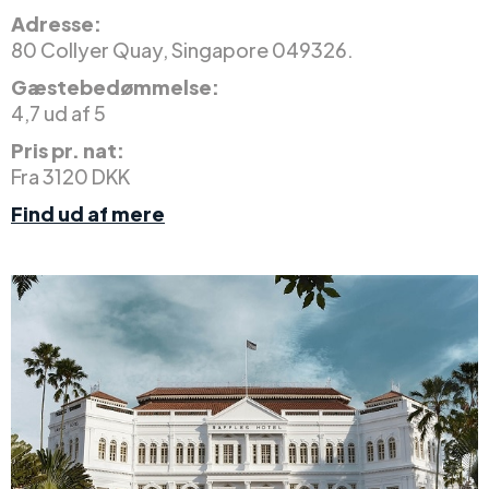
Adresse:
80 Collyer Quay, Singapore 049326.
Gæstebedømmelse:
4,7 ud af 5
Pris pr. nat:
Fra 3120 DKK
Find ud af mere