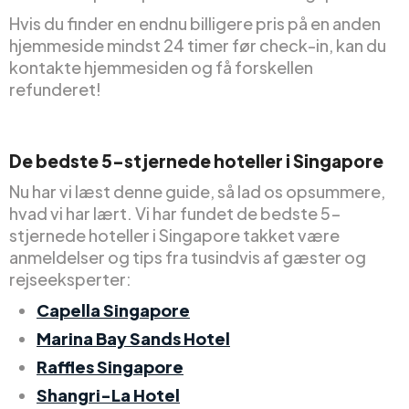
Hvis du finder en endnu billigere pris på en anden
hjemmeside mindst 24 timer før check-in, kan du
kontakte hjemmesiden og få forskellen
refunderet!
De bedste 5-stjernede hoteller i Singapore
Nu har vi læst denne guide, så lad os opsummere,
hvad vi har lært. Vi har fundet de bedste 5-
stjernede hoteller i Singapore takket være
anmeldelser og tips fra tusindvis af gæster og
rejseeksperter:
Capella Singapore
Marina Bay Sands Hotel
Raffles Singapore
Shangri-La Hotel