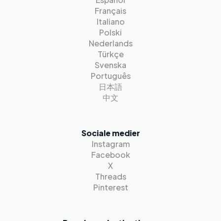
Français
Italiano
Polski
Nederlands
Türkçe
Svenska
Português
日本語
中文
Sociale medier
Instagram
Facebook
X
Threads
Pinterest