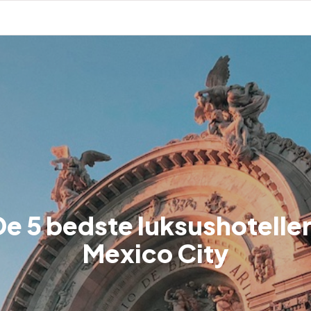
De 5 bedste luksushoteller 
Mexico City