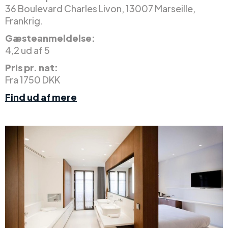
36 Boulevard Charles Livon, 13007 Marseille,
Frankrig.
Gæsteanmeldelse:
4,2 ud af 5
Pris pr. nat:
Fra 1750 DKK
Find ud af mere