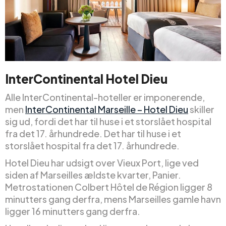
InterContinental Hotel Dieu
Alle InterContinental-hoteller er imponerende,
men
InterContinental Marseille – Hotel Dieu
skiller
sig ud, fordi det har til huse i et storslået hospital
fra det 17. århundrede. Det har til huse i et
storslået hospital fra det 17. århundrede.
Hotel Dieu har udsigt over Vieux Port, lige ved
siden af Marseilles ældste kvarter, Panier.
Metrostationen Colbert Hôtel de Région ligger 8
minutters gang derfra, mens Marseilles gamle havn
ligger 16 minutters gang derfra.