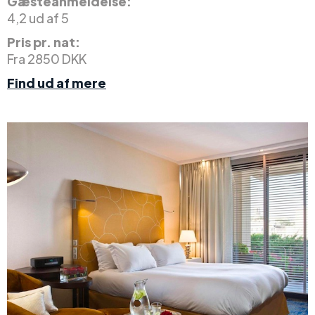
Gæsteanmeldelse:
4,2 ud af 5
Pris pr. nat:
Fra 2850 DKK
Find ud af mere