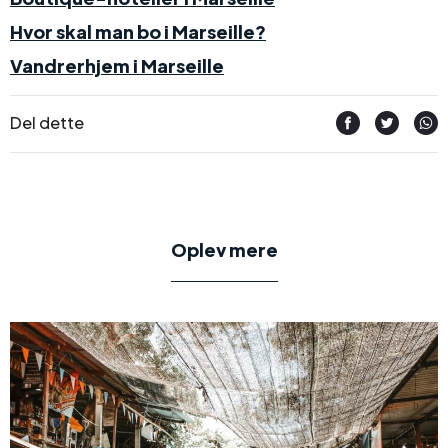
Hvor skal man bo i Marseille?
Vandrerhjem i Marseille
Del dette
Oplev mere