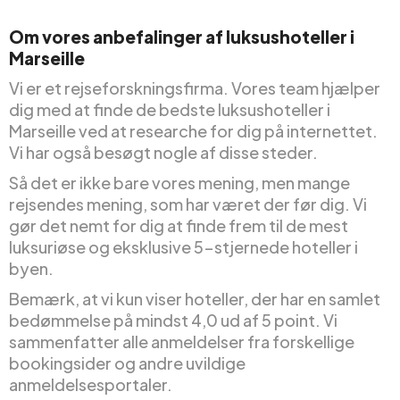
Om vores anbefalinger af luksushoteller i
Marseille
Vi er et rejseforskningsfirma. Vores team hjælper
dig med at finde de bedste luksushoteller i
Marseille ved at researche for dig på internettet.
Vi har også besøgt nogle af disse steder.
Så det er ikke bare vores mening, men mange
rejsendes mening, som har været der før dig. Vi
gør det nemt for dig at finde frem til de mest
luksuriøse og eksklusive 5-stjernede hoteller i
byen.
Bemærk, at vi kun viser hoteller, der har en samlet
bedømmelse på mindst 4,0 ud af 5 point. Vi
sammenfatter alle anmeldelser fra forskellige
bookingsider og andre uvildige
anmeldelsesportaler.