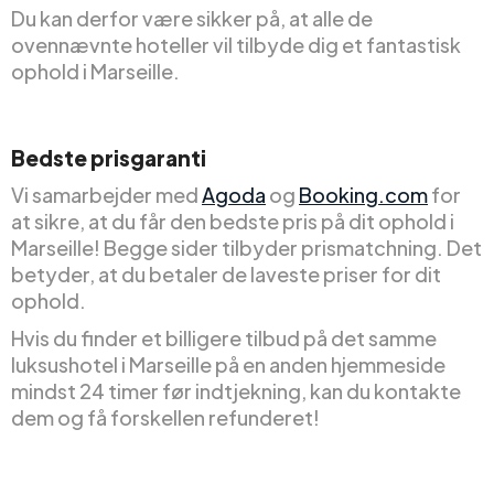
Du kan derfor være sikker på, at alle de
ovennævnte hoteller vil tilbyde dig et fantastisk
ophold i Marseille.
Bedste prisgaranti
Vi samarbejder med
Agoda
og
Booking.com
for
at sikre, at du får den bedste pris på dit ophold i
Marseille! Begge sider tilbyder prismatchning. Det
betyder, at du betaler de laveste priser for dit
ophold.
Hvis du finder et billigere tilbud på det samme
luksushotel i Marseille på en anden hjemmeside
mindst 24 timer før indtjekning, kan du kontakte
dem og få forskellen refunderet!