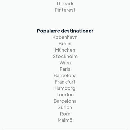
Threads
Pinterest
Populære destinationer
København
Berlin
München
Stockholm
Wien
Paris
Barcelona
Frankfurt
Hamborg
London
Barcelona
Zürich
Rom
Malmö