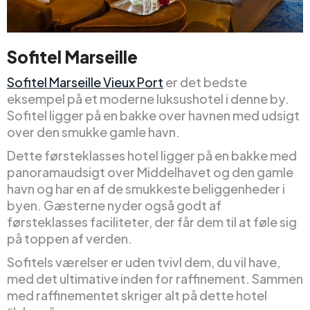
Sofitel Marseille
Sofitel Marseille Vieux Port
er det bedste
eksempel på et moderne luksushotel i denne by.
Sofitel ligger på en bakke over havnen med udsigt
over den smukke gamle havn.
Dette førsteklasses hotel ligger på en bakke med
panoramaudsigt over Middelhavet og den gamle
havn og har en af de smukkeste beliggenheder i
byen. Gæsterne nyder også godt af
førsteklasses faciliteter, der får dem til at føle sig
på toppen af verden.
Sofitels værelser er uden tvivl dem, du vil have,
med det ultimative inden for raffinement. Sammen
med raffinementet skriger alt på dette hotel