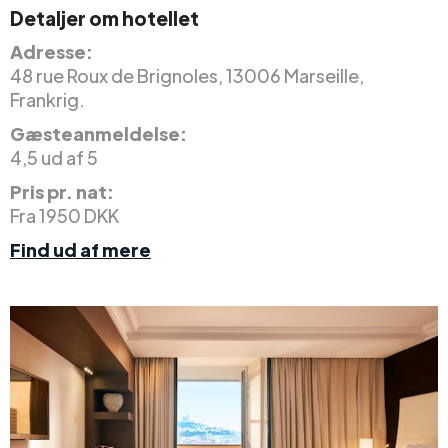
Detaljer om hotellet
Adresse:
48 rue Roux de Brignoles, 13006 Marseille,
Frankrig.
Gæsteanmeldelse:
4,5 ud af 5
Pris pr. nat:
Fra 1950 DKK
Find ud af mere