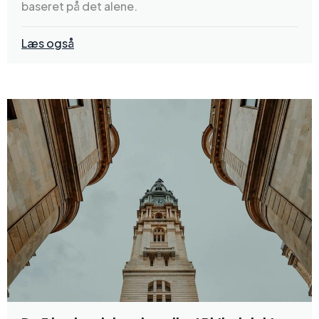
baseret på det alene.
Læs også