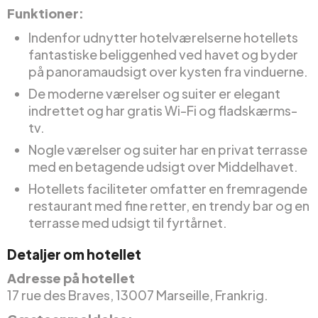
Funktioner:
Indenfor udnytter hotelværelserne hotellets
fantastiske beliggenhed ved havet og byder
på panoramaudsigt over kysten fra vinduerne.
De moderne værelser og suiter er elegant
indrettet og har gratis Wi-Fi og fladskærms-
tv.
Nogle værelser og suiter har en privat terrasse
med en betagende udsigt over Middelhavet.
Hotellets faciliteter omfatter en fremragende
restaurant med fine retter, en trendy bar og en
terrasse med udsigt til fyrtårnet.
Detaljer om hotellet
Adresse på hotellet
17 rue des Braves, 13007 Marseille, Frankrig.