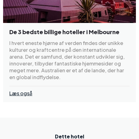
De 3 bedste billige hoteller i Melbourne
I hvert eneste hjørne af verden findes der unikke
kulturer og kraftcentre på den internationale
arena. Det er samfund, der konstant udvikler sig,
innoverer, tilbyder fantastiske hjemmesider og
meget mere. Australien er et af de lande, der har
en global indflydelse.
Læs også
Dette hotel