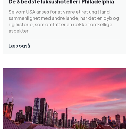
De 3 bedste luksushoteller i Philadelphia
Selvom USA anses for at være et ret ungt land
sammenlignet med andre lande, har det en dyb og
rig historie, som omfatter en række forskellige
aspekter.
Læs også