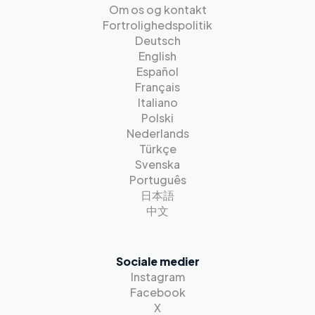
Om os og kontakt
Fortrolighedspolitik
Deutsch
English
Español
Français
Italiano
Polski
Nederlands
Türkçe
Svenska
Português
日本語
中文
Sociale medier
Instagram
Facebook
X