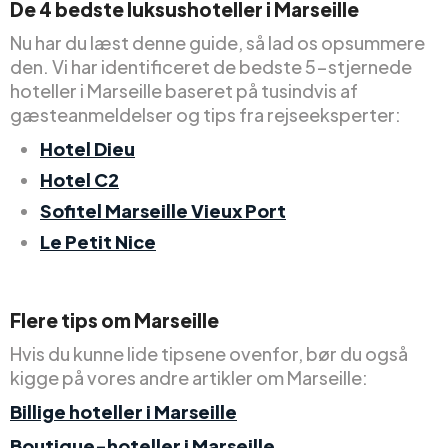
De 4 bedste luksushoteller i Marseille
Nu har du læst denne guide, så lad os opsummere
den. Vi har identificeret de bedste 5-stjernede
hoteller i Marseille baseret på tusindvis af
gæsteanmeldelser og tips fra rejseeksperter:
Hotel Dieu
Hotel C2
Sofitel Marseille Vieux Port
Le Petit Nice
Flere tips om Marseille
Hvis du kunne lide tipsene ovenfor, bør du også
kigge på vores andre artikler om Marseille:
Billige hoteller i Marseille
Boutique-hoteller i Marseille