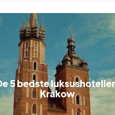
De 5 bedste luksushoteller 
Krakow