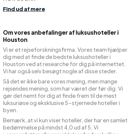
Find ud af mere
Om vores anbefalinger af luksushoteller i
Houston
Vi er et rejseforskningsfirma. Vores team hjælper
dig med at finde de bedste luksushoteller i
Houston ved at researche for dig på internettet.
Vi har også selv besøgt nogle af disse steder.
Så det er ikke bare vores mening, men mange
rejsendes mening, som har været der før dig. Vi
gør det nemt for dig at finde frem til de mest
luksuriøse og eksklusive 5-stjernede hoteller i
byen.
Bemærk, at vi kun viser hoteller, der har en samlet
bedømmelse på mindst 4,0 ud af 5. Vi