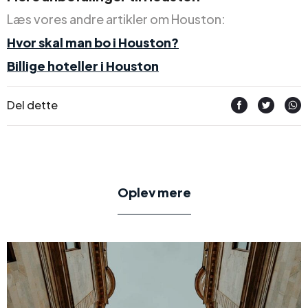
Læs vores andre artikler om Houston:
Hvor skal man bo i Houston?
Billige hoteller i Houston
Del dette
Oplev mere