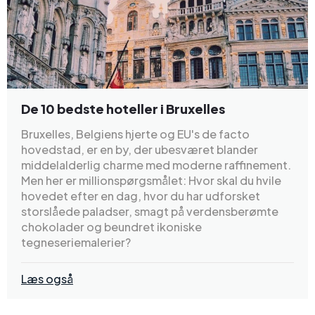
De 10 bedste hoteller i Bruxelles
Bruxelles, Belgiens hjerte og EU's de facto
hovedstad, er en by, der ubesværet blander
middelalderlig charme med moderne raffinement.
Men her er millionspørgsmålet: Hvor skal du hvile
hovedet efter en dag, hvor du har udforsket
storslåede paladser, smagt på verdensberømte
chokolader og beundret ikoniske
tegneseriemalerier?
Læs også