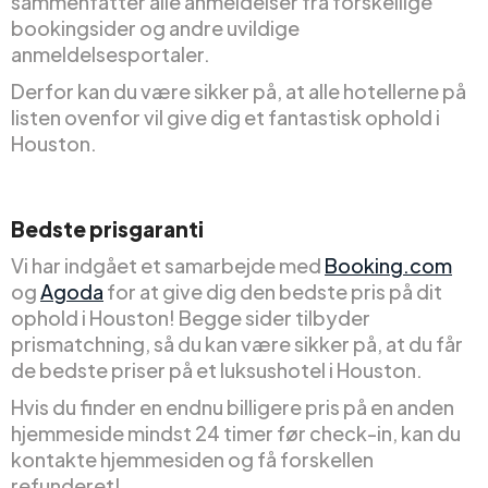
sammenfatter alle anmeldelser fra forskellige
bookingsider og andre uvildige
anmeldelsesportaler.
Derfor kan du være sikker på, at alle hotellerne på
listen ovenfor vil give dig et fantastisk ophold i
Houston.
Bedste prisgaranti
Vi har indgået et samarbejde med
Booking.com
og
Agoda
for at give dig den bedste pris på dit
ophold i Houston! Begge sider tilbyder
prismatchning, så du kan være sikker på, at du får
de bedste priser på et luksushotel i Houston.
Hvis du finder en endnu billigere pris på en anden
hjemmeside mindst 24 timer før check-in, kan du
kontakte hjemmesiden og få forskellen
refunderet!