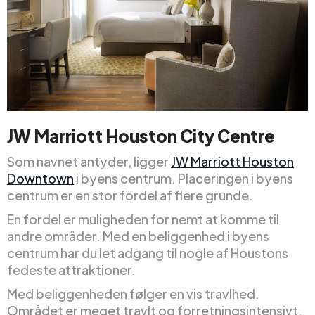
JW Marriott Houston City Centre
Som navnet antyder, ligger
JW Marriott Houston
Downtown
i byens centrum. Placeringen i byens
centrum er en stor fordel af flere grunde.
En fordel er muligheden for nemt at komme til
andre områder. Med en beliggenhed i byens
centrum har du let adgang til nogle af Houstons
fedeste attraktioner.
Med beliggenheden følger en vis travlhed.
Området er meget travlt og forretningsintensivt.