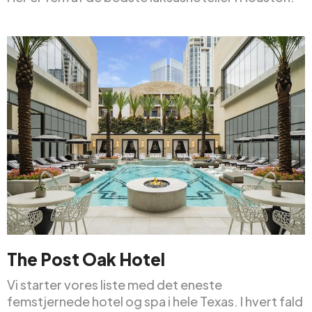
The Post Oak Hotel
Vi starter vores liste med det eneste
femstjernede hotel og spa i hele Texas. I hvert fald