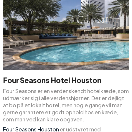
Four Seasons Hotel Houston
Four Seasons er en verdenskendt hotelkæde, som
udmærker sig i alle verdenshjørner. Det er dejligt
at bo på et lokalt hotel, men nogle gange vil man
gerne garantere et godt ophold hos en kæde,
som man ved kan klare opgaven.
Four Seasons Houston
er udstyret med