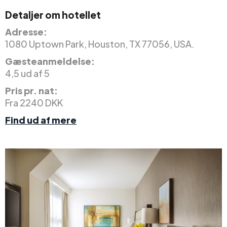
Detaljer om hotellet
Adresse:
1080 Uptown Park, Houston, TX 77056, USA.
Gæsteanmeldelse:
4,5 ud af 5
Pris pr. nat:
Fra 2240 DKK
Find ud af mere