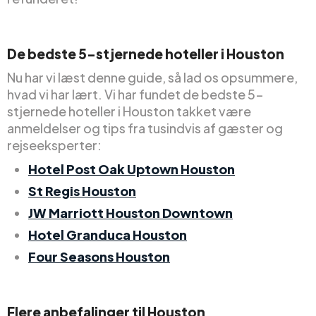
De bedste 5-stjernede hoteller i Houston
Nu har vi læst denne guide, så lad os opsummere,
hvad vi har lært. Vi har fundet de bedste 5-
stjernede hoteller i Houston takket være
anmeldelser og tips fra tusindvis af gæster og
rejseeksperter:
Hotel Post Oak Uptown Houston
St Regis Houston
JW Marriott Houston Downtown
Hotel Granduca Houston
Four Seasons Houston
Flere anbefalinger til Houston