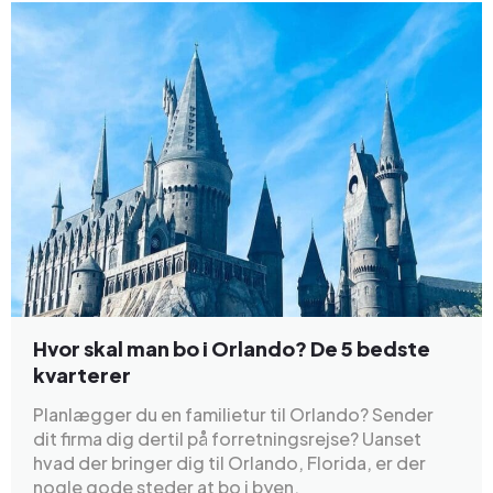
Hvor skal man bo i Orlando? De 5 bedste
kvarterer
Planlægger du en familietur til Orlando? Sender
dit firma dig dertil på forretningsrejse? Uanset
hvad der bringer dig til Orlando, Florida, er der
nogle gode steder at bo i byen.