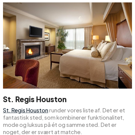
St. Regis Houston
St. Regis Houston
runder vores liste af. Det er et
fantastisk sted, som kombinerer funktionalitet,
mode og luksus på ét og samme sted. Det er
noget, der er svært at matche.