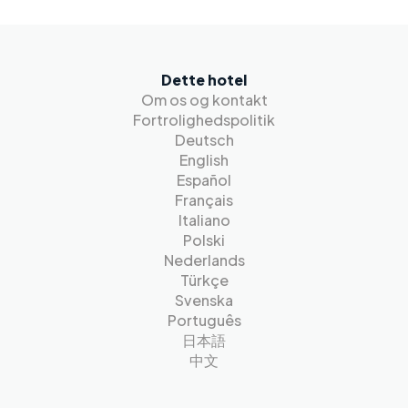
Dette hotel
Om os og kontakt
Fortrolighedspolitik
Deutsch
English
Español
Français
Italiano
Polski
Nederlands
Türkçe
Svenska
Português
日本語
中文