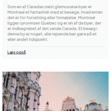
Som en af Canadas mest glamourøse byer er
Montreal et fantastisk sted at besøge, hvad enten
det er for forretning eller fornøjelse. Montreal
ligger i provinsen Quebec og er en af de byer, der
er indbegrebet af det sande Canada. Et besøg i
denne by er noget, alle rejsende bør gøre på et
eller andet tidspunkt.
Læs også