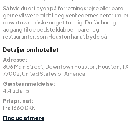
Så hvis du er i byen på forretningsrejse eller bare
gerne vil være midt i begivenhedernes centrum, er
downtown måske noget for dig. Du får hurtig
adgang til de bedste klubber, barer og
restauranter, som Houston har at byde på.
Detaljer om hotellet
Adresse:
806 Main Street, Downtown Houston, Houston, TX
77002, United States of America.
Gæsteanmeldelse:
4,4 ud af 5
Pris pr. nat:
Fra 1660 DKK
Find ud af mere