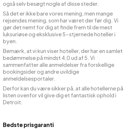
også selv besøgt nogle af disse steder.
Så det er ikke bare vores mening, men mange
rejsendes mening, som har været der før dig. Vi
gør det nemt for dig at finde frem til de mest
luksuriøse og eksklusive 5-stjernede hoteller i
byen.
Bemærk, at vi kun viser hoteller, der har en samlet
bedømmelse på mindst 4,0 ud af 5. Vi
sammenfatter alle anmeldelser fra forskellige
bookingsider og andre uvildige
anmeldelsesportaler.
Derfor kan du være sikker på, at alle hotellerne på
listen ovenfor vil give dig et fantastisk ophold i
Detroit.
Bedste prisgaranti