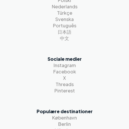
Polski
Nederlands
Türkçe
Svenska
Português
日本語
中文
Sociale medier
Instagram
Facebook
X
Threads
Pinterest
Populære destinationer
København
Berlin