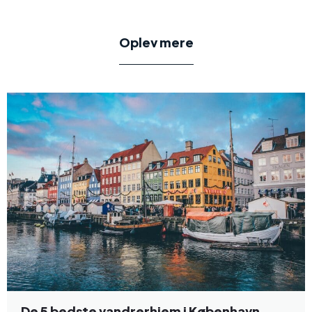
Oplev mere
De 5 bedste vandrerhjem i København