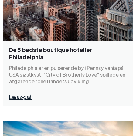
De 5 bedste boutique hoteller i
Philadelphia
Philadelphia er en pulserende by i Pennsylvania på
USA's østkyst. "City of Brotherly Love" spillede en
afgørende rolle i landets udvikling.
Læs også