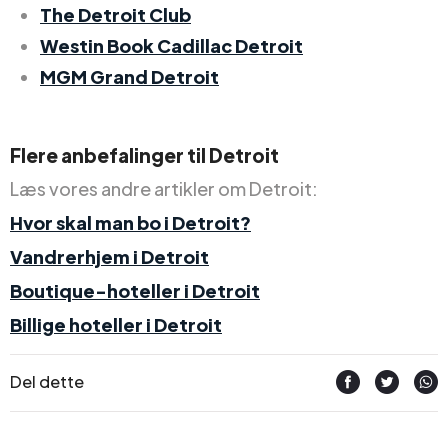
The Detroit Club
Westin Book Cadillac Detroit
MGM Grand Detroit
Flere anbefalinger til Detroit
Læs vores andre artikler om Detroit:
Hvor skal man bo i Detroit?
Vandrerhjem i Detroit
Boutique-hoteller i Detroit
Billige hoteller i Detroit
Del dette