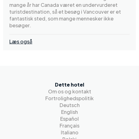
mange år har Canada været en undervurderet
turistdestination, så et besøg i Vancouver er et
fantastisk sted, som mange mennesker ikke
besøger.
Læs også
Dette hotel
Om os og kontakt
Fortrolighedspolitik
Deutsch
English
Español
Français
Italiano