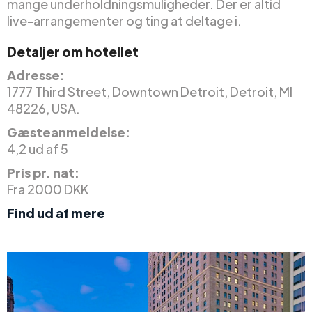
mange underholdningsmuligheder. Der er altid
live-arrangementer og ting at deltage i.
Detaljer om hotellet
Adresse:
1777 Third Street, Downtown Detroit, Detroit, MI
48226, USA.
Gæsteanmeldelse:
4,2 ud af 5
Pris pr. nat:
Fra 2000 DKK
Find ud af mere