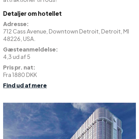
Detaljer om hotellet
Adresse:
712 Cass Avenue, Downtown Detroit, Detroit, MI
48226, USA.
Gæsteanmeldelse:
4,3 ud af 5
Pris pr. nat:
Fra 1880 DKK
Find ud af mere