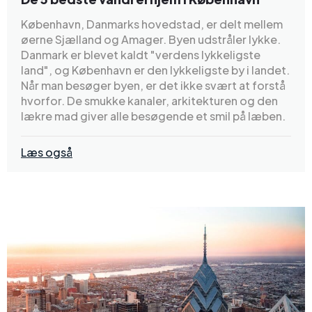
København, Danmarks hovedstad, er delt mellem
øerne Sjælland og Amager. Byen udstråler lykke.
Danmark er blevet kaldt "verdens lykkeligste
land", og København er den lykkeligste by i landet.
Når man besøger byen, er det ikke svært at forstå
hvorfor. De smukke kanaler, arkitekturen og den
lækre mad giver alle besøgende et smil på læben.
Læs også