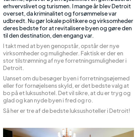
erhvervslivet og turismen. I mange år blev Detroit
overset, da kriminalitet og forsømmelse var
udbredt. Nu gør lokale politikere og virksomheder
deres bedste for at revitalisere byen og gøre den
til den destination, den engang var.
I takt med at byen genopstår, opstår der nye
virksomheder og muligheder. Faktisk er der en
stor tilstrømning af nye forretningsmuligheder i
Detroit.
Uanset om du besøger byen i forretningsøjemed
eller for fornøjelsens skyld, er det bedste valg at
bo på et luksushotel. Det vil sikre, at du er tryg og
glad og kan nyde byen i fred og ro.
Så her er tre af de bedste luksushoteller i Detroit!