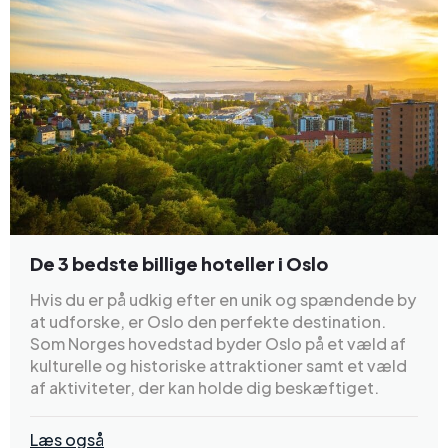
De 3 bedste billige hoteller i Oslo
Hvis du er på udkig efter en unik og spændende by
at udforske, er Oslo den perfekte destination.
Som Norges hovedstad byder Oslo på et væld af
kulturelle og historiske attraktioner samt et væld
af aktiviteter, der kan holde dig beskæftiget.
Læs også