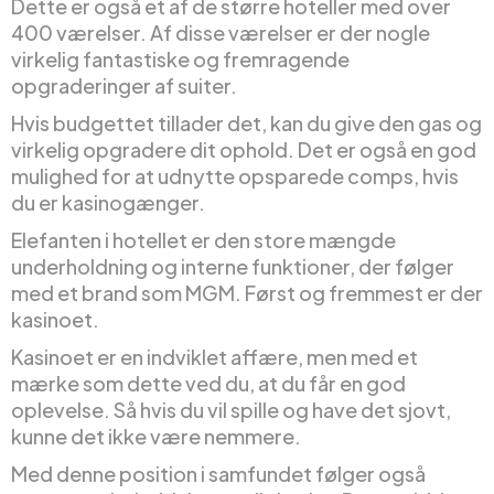
Dette er også et af de større hoteller med over
400 værelser. Af disse værelser er der nogle
virkelig fantastiske og fremragende
opgraderinger af suiter.
Hvis budgettet tillader det, kan du give den gas og
virkelig opgradere dit ophold. Det er også en god
mulighed for at udnytte opsparede comps, hvis
du er kasinogænger.
Elefanten i hotellet er den store mængde
underholdning og interne funktioner, der følger
med et brand som MGM. Først og fremmest er der
kasinoet.
Kasinoet er en indviklet affære, men med et
mærke som dette ved du, at du får en god
oplevelse. Så hvis du vil spille og have det sjovt,
kunne det ikke være nemmere.
Med denne position i samfundet følger også