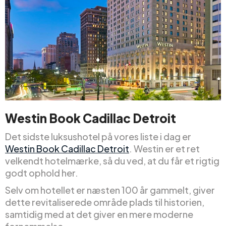
Westin Book Cadillac Detroit
Det sidste luksushotel på vores liste i dag er
Westin Book Cadillac Detroit
. Westin er et ret
velkendt hotelmærke, så du ved, at du får et rigtig
godt ophold her.
Selv om hotellet er næsten 100 år gammelt, giver
dette revitaliserede område plads til historien,
samtidig med at det giver en mere moderne