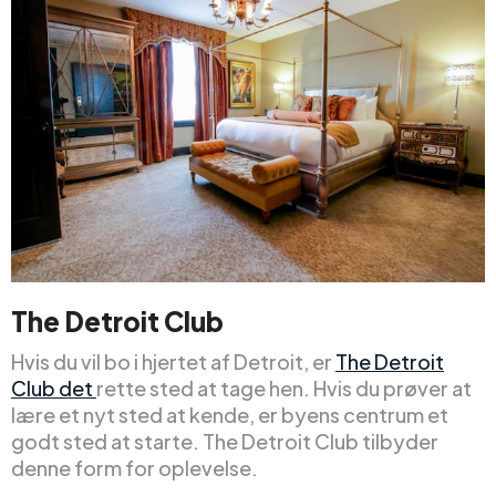
The Detroit Club
Hvis du vil bo i hjertet af Detroit, er
The Detroit
Club det
rette sted at tage hen. Hvis du prøver at
lære et nyt sted at kende, er byens centrum et
godt sted at starte. The Detroit Club tilbyder
denne form for oplevelse.