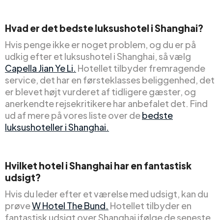
Hvad er det bedste luksushotel i Shanghai?
Hvis penge ikke er noget problem, og du er på
udkig efter et luksushotel i Shanghai, så vælg
Capella Jian Ye Li.
Hotellet tilbyder fremragende
service, det har en førsteklasses beliggenhed, det
er blevet højt vurderet af tidligere gæster, og
anerkendte rejsekritikere har anbefalet det. Find
ud af mere på vores liste over de
bedste
luksushoteller i Shanghai.
Hvilket hotel i Shanghai har en fantastisk
udsigt?
Hvis du leder efter et værelse med udsigt, kan du
prøve
W Hotel The Bund.
Hotellet tilbyder en
fantastisk udsigt over Shanghai ifølge de seneste