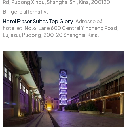
Rd, Pudong Xinqu, Shanghai Shi, Kina, 200120.
Billigere alternativ:
Hotel Fraser Suites Top Glory
. Adresse på
hotellet: No.6, Lane 600 Central Yincheng Road,
Lujiazui, Pudong, 200120 Shanghai, Kina.