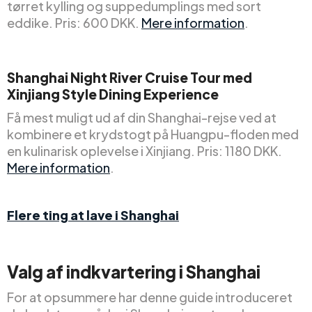
tørret kylling og suppedumplings med sort
eddike. Pris: 600 DKK.
Mere information
.
Shanghai Night River Cruise Tour med
Xinjiang Style Dining Experience
Få mest muligt ud af din Shanghai-rejse ved at
kombinere et krydstogt på Huangpu-floden med
en kulinarisk oplevelse i Xinjiang. Pris: 1180 DKK.
Mere information
.
Flere ting at lave i Shanghai
Valg af indkvartering i Shanghai
For at opsummere har denne guide introduceret