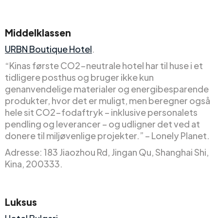
Middelklassen
URBN Boutique Hotel
.
“Kinas første CO2-neutrale hotel har til huse i et
tidligere posthus og bruger ikke kun
genanvendelige materialer og energibesparende
produkter, hvor det er muligt, men beregner også
hele sit CO2-fodaftryk – inklusive personalets
pendling og leverancer – og udligner det ved at
donere til miljøvenlige projekter.” – Lonely Planet.
Adresse: 183 Jiaozhou Rd, Jingan Qu, Shanghai Shi,
Kina, 200333.
Luksus