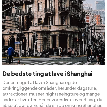
De bedste ting at lave i Shanghai
Der er meget at lave i Shanghai og de
omkringliggende områder, herunder dagsture,
attraktioner, museer, sightseeingture og mange
andre aktiviteter. Her er vores liste over 3 ting, du
absolut bør gøre, når du er i og omkring Shanghai: