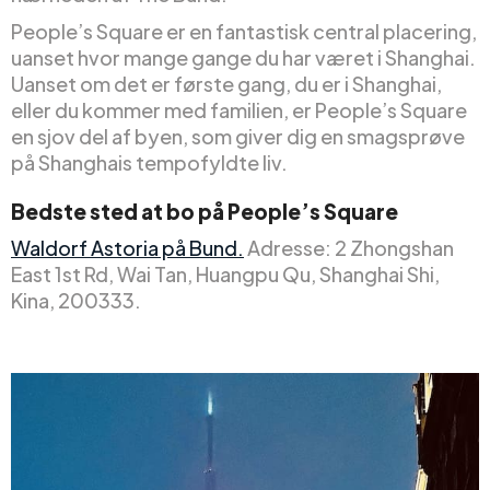
People’s Square er en fantastisk central placering,
uanset hvor mange gange du har været i Shanghai.
Uanset om det er første gang, du er i Shanghai,
eller du kommer med familien, er People’s Square
en sjov del af byen, som giver dig en smagsprøve
på Shanghais tempofyldte liv.
Bedste sted at bo på People’s Square
Waldorf Astoria på Bund.
Adresse: 2 Zhongshan
East 1st Rd, Wai Tan, Huangpu Qu, Shanghai Shi,
Kina, 200333.