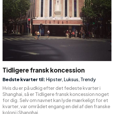
Tidligere fransk koncession
Bedste kvarter til:
Hipster, Luksus, Trendy
Hvis du er på udkig efter det fedeste kvarter i
Shanghai, så er Tidligere fransk koncession noget
for dig. Selv om navnet kan lyde mærkeligt for et
kvarter, var området engang en del af den franske
koloni i Shanghai.