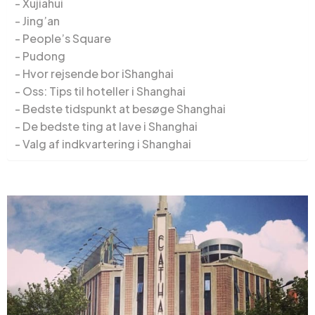
Xujiahui
Jing’an
People’s Square
Pudong
Hvor rejsende bor iShanghai
Oss: Tips til hoteller i Shanghai
Bedste tidspunkt at besøge Shanghai
De bedste ting at lave i Shanghai
Valg af indkvartering i Shanghai