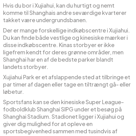
Hvis du bor i Xujiahui, kan du hurtigt og nemt
komme til Shanghais andre seværdige kvarterer
takket være undergrundsbanen.
Der er mange forskellige indkøbscentre i Xujiahui.
Du kan finde både vestlige og kinesiske mærker i
disse indkøbscentre. Kinas storbyer er ikke
ligefrem kendt for deres grønne områder, men
Shanghai har en af de bedste parker blandt
landets storbyer.
Xujiahui Park er et afslappende sted at tilbringe et
par timer af dagen eller tage en tiltrængt gå- eller
løbetur.
Sportsfans kan se den kinesiske Super League-
fodboldklub Shanghai SIPG under et besøg på
Shanghai Stadium. Stadionet ligger i Xujiahui og
giver dig mulighed for at opleve en
sportsbegivenhed sammen med tusindvis af