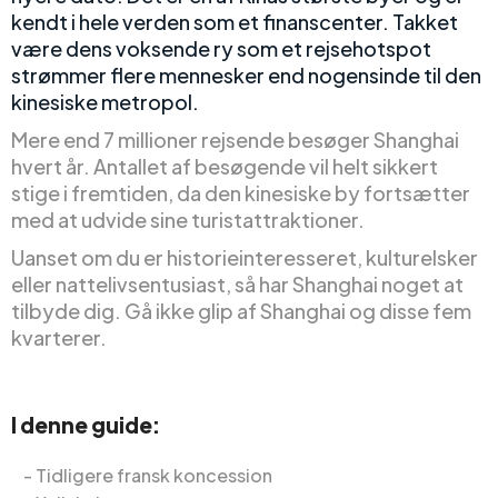
kendt i hele verden som et finanscenter. Takket
være dens voksende ry som et rejsehotspot
strømmer flere mennesker end nogensinde til den
kinesiske metropol.
Mere end 7 millioner rejsende besøger Shanghai
hvert år. Antallet af besøgende vil helt sikkert
stige i fremtiden, da den kinesiske by fortsætter
med at udvide sine turistattraktioner.
Uanset om du er historieinteresseret, kulturelsker
eller nattelivsentusiast, så har Shanghai noget at
tilbyde dig. Gå ikke glip af Shanghai og disse fem
kvarterer.
I denne guide:
Tidligere fransk koncession