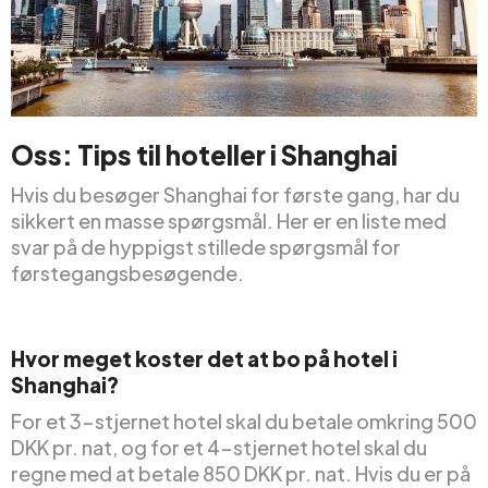
Oss: Tips til hoteller i Shanghai
Hvis du besøger Shanghai for første gang, har du
sikkert en masse spørgsmål. Her er en liste med
svar på de hyppigst stillede spørgsmål for
førstegangsbesøgende.
Hvor meget koster det at bo på hotel i
Shanghai?
For et 3-stjernet hotel skal du betale omkring 500
DKK pr. nat, og for et 4-stjernet hotel skal du
regne med at betale 850 DKK pr. nat. Hvis du er på