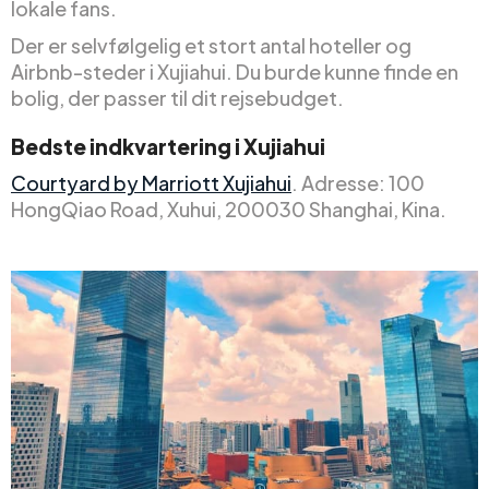
lokale fans.
Der er selvfølgelig et stort antal hoteller og
Airbnb-steder i Xujiahui. Du burde kunne finde en
bolig, der passer til dit rejsebudget.
Bedste indkvartering i Xujiahui
Courtyard by Marriott Xujiahui
. Adresse: 100
HongQiao Road, Xuhui, 200030 Shanghai, Kina.