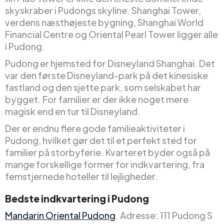
skyskraber i Pudongs skyline. Shanghai Tower,
verdens næsthøjeste bygning, Shanghai World
Financial Centre og Oriental Pearl Tower ligger alle
i Pudong.
Pudong er hjemsted for Disneyland Shanghai. Det
var den første Disneyland-park på det kinesiske
fastland og den sjette park, som selskabet har
bygget. For familier er der ikke noget mere
magisk end en tur til Disneyland.
Der er endnu flere gode familieaktiviteter i
Pudong, hvilket gør det til et perfekt sted for
familier på storbyferie. Kvarteret byder også på
mange forskellige former for indkvartering, fra
femstjernede hoteller til lejligheder.
Bedste indkvartering i Pudong
Mandarin Oriental Pudong
. Adresse: 111 Pudong S