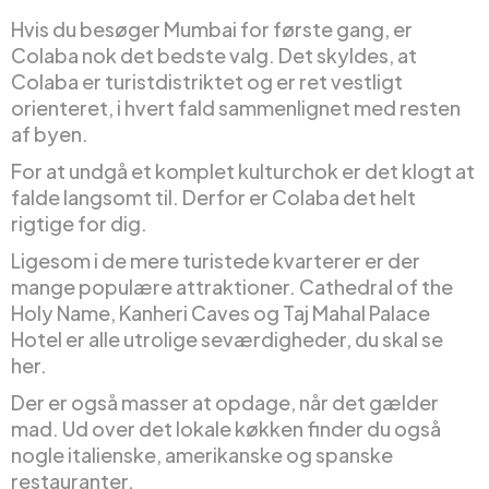
Hvis du besøger Mumbai for første gang, er
Colaba nok det bedste valg. Det skyldes, at
Colaba er turistdistriktet og er ret vestligt
orienteret, i hvert fald sammenlignet med resten
af byen.
For at undgå et komplet kulturchok er det klogt at
falde langsomt til. Derfor er Colaba det helt
rigtige for dig.
Ligesom i de mere turistede kvarterer er der
mange populære attraktioner. Cathedral of the
Holy Name, Kanheri Caves og Taj Mahal Palace
Hotel er alle utrolige seværdigheder, du skal se
her.
Der er også masser at opdage, når det gælder
mad. Ud over det lokale køkken finder du også
nogle italienske, amerikanske og spanske
restauranter.