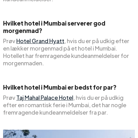
Hvilket hotel i Mumbai serverer god
morgenmad?
Prøv
Hotel Grand Hyatt
, hvis du er på udkig efter
en lækker morgenmad på et hotel i Mumbai.
Hotellet har fremragende kundeanmeldelser for
morgenmaden.
Hvilket hotel i Mumbai er bedst for par?
Prøv
Taj Mahal Palace Hotel
, hvis du er på udkig
efter en romantisk ferie i Mumbai, det har nogle
fremragende kundeanmeldelser fra par.