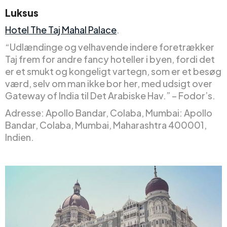
Luksus
Hotel The Taj Mahal Palace
.
“Udlændinge og velhavende indere foretrækker
Taj frem for andre fancy hoteller i byen, fordi det
er et smukt og kongeligt vartegn, som er et besøg
værd, selv om man ikke bor her, med udsigt over
Gateway of India til Det Arabiske Hav.” – Fodor’s.
Adresse: Apollo Bandar, Colaba, Mumbai: Apollo
Bandar, Colaba, Mumbai, Maharashtra 400001,
Indien.