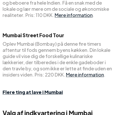
og beboere fra hele Indien. Få en snak med de
lokale og lær mere om de sociale og økonomiske
realiteter. Pris: 110 DKK.
Mere information
.
Mumbai Street Food Tour
Oplev Mumbai (Bombay) på denne fire timers
aftentur til fods gennem byens køkken. Din lokale
guide vil vise dig de forskellige kulinariske
lækkerier, der tilberedes i de enkle gadeboder i
den travle by, og som ikke er lette at finde uden en
insiders viden. Pris: 220 DKK.
Mere information
.
Flere ting at lave i Mumbai
Valg af indkvartering i Mumbai