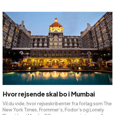
Hvor rejsende
skal bo i
Mumbai
Vil du vide, hvor rejseskribenter fra forlag som The
New York Times, Frommer’s, Fodor’s og Lonely