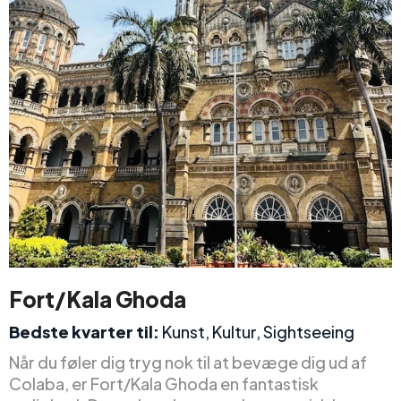
Fort/Kala Ghoda
Bedste kvarter til:
Kunst, Kultur, Sightseeing
Når du føler dig tryg nok til at bevæge dig ud af
Colaba, er Fort/Kala Ghoda en fantastisk