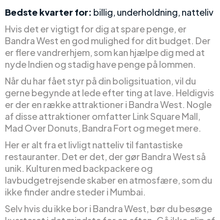
Bedste kvarter for:
billig, underholdning, natteliv
Hvis det er vigtigt for dig at spare penge, er
Bandra West en god mulighed for dit budget. Der
er flere vandrerhjem, som kan hjælpe dig med at
nyde Indien og stadig have penge på lommen.
Når du har fået styr på din boligsituation, vil du
gerne begynde at lede efter ting at lave. Heldigvis
er der en række attraktioner i Bandra West. Nogle
af disse attraktioner omfatter Link Square Mall,
Mad Over Donuts, Bandra Fort og meget mere.
Her er alt fra et livligt natteliv til fantastiske
restauranter. Det er det, der gør Bandra West så
unik. Kulturen med backpackere og
lavbudgetrejsende skaber en atmosfære, som du
ikke finder andre steder i Mumbai.
Selv hvis du ikke bor i Bandra West, bør du besøge