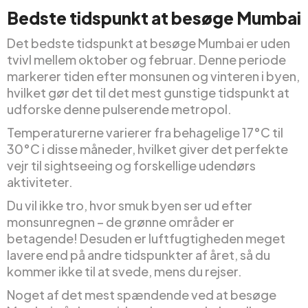
Bedste tidspunkt at besøge Mumbai
Det bedste tidspunkt at besøge Mumbai er uden
tvivl mellem oktober og februar. Denne periode
markerer tiden efter monsunen og vinteren i byen,
hvilket gør det til det mest gunstige tidspunkt at
udforske denne pulserende metropol.
Temperaturerne varierer fra behagelige 17°C til
30°C i disse måneder, hvilket giver det perfekte
vejr til sightseeing og forskellige udendørs
aktiviteter.
Du vil ikke tro, hvor smuk byen ser ud efter
monsunregnen – de grønne områder er
betagende! Desuden er luftfugtigheden meget
lavere end på andre tidspunkter af året, så du
kommer ikke til at svede, mens du rejser.
Noget af det mest spændende ved at besøge