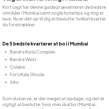
Kort sagt har denne guide præsenteret de bedste
områder i Mumbai samt nogle hoteltips og ting at
lave. Nu er det op til dig at beslutte, hvilket kvarter
du foretrækker.
De 5 bedste kvarterer at bo i i Mumbai
Bandra Kurla Complex
Bandra West
Colaba
Fort/Kala Ghoda
Juhu
Som du kan se, er der meget at opdage, og det er
vigtigt at beslutte, hvor man skal bo i Mumbai.