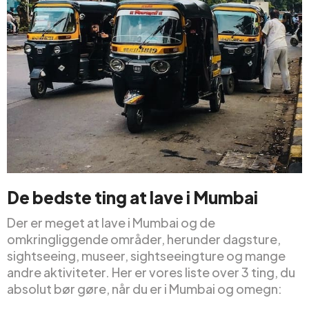
De bedste ting at lave i Mumbai
Der er meget at lave i Mumbai og de
omkringliggende områder, herunder dagsture,
sightseeing, museer, sightseeingture og mange
andre aktiviteter. Her er vores liste over 3 ting, du
absolut bør gøre, når du er i Mumbai og omegn: