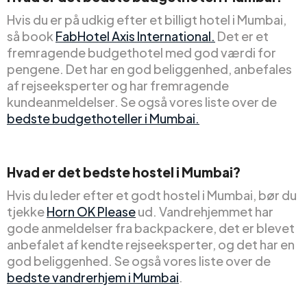
Hvis du er på udkig efter et billigt hotel i Mumbai,
så book
FabHotel Axis International.
Det er et
fremragende budgethotel med god værdi for
pengene. Det har en god beliggenhed, anbefales
af rejseeksperter og har fremragende
kundeanmeldelser. Se også vores liste over de
bedste budgethoteller i Mumbai.
Hvad er det bedste hostel i Mumbai?
Hvis du leder efter et godt hostel i Mumbai, bør du
tjekke
Horn OK Please
ud. Vandrehjemmet har
gode anmeldelser fra backpackere, det er blevet
anbefalet af kendte rejseeksperter, og det har en
god beliggenhed. Se også vores liste over de
bedste vandrerhjem i Mumbai
.