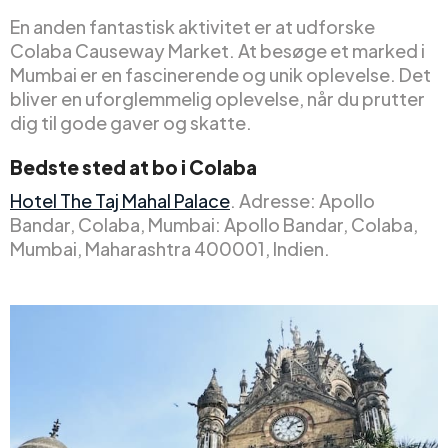
En anden fantastisk aktivitet er at udforske
Colaba Causeway Market. At besøge et marked i
Mumbai er en fascinerende og unik oplevelse. Det
bliver en uforglemmelig oplevelse, når du prutter
dig til gode gaver og skatte.
Bedste sted at bo i Colaba
Hotel The Taj Mahal Palace
. Adresse: Apollo
Bandar, Colaba, Mumbai: Apollo Bandar, Colaba,
Mumbai, Maharashtra 400001, Indien.