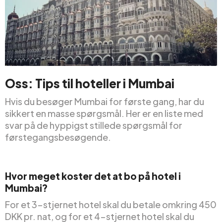
Oss: Tips til hoteller i Mumbai
Hvis du besøger Mumbai for første gang, har du
sikkert en masse spørgsmål. Her er en liste med
svar på de hyppigst stillede spørgsmål for
førstegangsbesøgende.
Hvor meget koster det at bo på hotel i
Mumbai?
For et 3-stjernet hotel skal du betale omkring 450
DKK pr. nat, og for et 4-stjernet hotel skal du