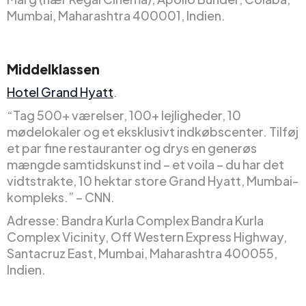
Mumbai, Maharashtra 400001, Indien.
Middelklassen
Hotel Grand Hyatt
.
“Tag 500+ værelser, 100+ lejligheder, 10
mødelokaler og et eksklusivt indkøbscenter. Tilføj
et par fine restauranter og drys en generøs
mængde samtidskunst ind – et voila – du har det
vidtstrakte, 10 hektar store Grand Hyatt, Mumbai-
kompleks.” – CNN.
Adresse: Bandra Kurla Complex Bandra Kurla
Complex Vicinity, Off Western Express Highway,
Santacruz East, Mumbai, Maharashtra 400055,
Indien.