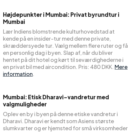
Højdepunkter i Mumbai: Privat byrundtur i
Mumbai
Lær Indiens blomstrende kulturhovedstad at
kende på en insider-tur med denne private,
skræddersyede tur. Vælg mellem flere ruter og få
en personlig dag i byen. Slap af, når du bliver
hentet på dit hotel og kørt til seværdighederne i
en privat bil med aircondition. Pris: 480 DKK.
Mere
information
.
Mumbai: Etisk Dharavi-vandretur med
valgmuligheder
Oplev en by i byen på denne etiske vandretur i
Dharavi. Dharavi er kendt som Asiens største
slumkvarter og er hjemsted for små virksomheder