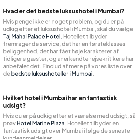
Hvad er det bedste luksushotel i Mumbai?
Hvis penge ikke er noget problem, og du er på
udkig efter et luksushotel i Mumbai, skal du vælge
Taj Mahal Palace Hotel.
Hotellet tilbyder
fremragende service, det har en førsteklasses
beliggenhed, det har fået høje karakterer af
tidligere gæster, og anerkendte rejsekritikere har
anbefalet det. Find ud af mere på vores liste over
de
bedste luksushoteller i Mumbai
.
Hvilket hotel i Mumbai har en fantastisk
udsigt?
Hvis du er på udkig efter et værelse med udsigt, så
prøv
Hotel Marine Plaza.
Hotellet tilbyder en
fantastisk udsigt over Mumbai ifølge de seneste
kundeanmeldelser.