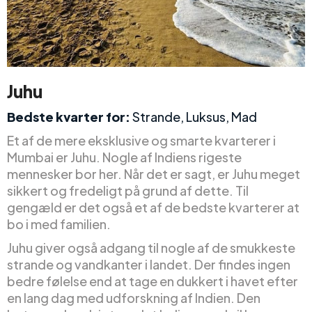
Juhu
Bedste kvarter for:
Strande, Luksus, Mad
Et af de mere eksklusive og smarte kvarterer i
Mumbai er Juhu. Nogle af Indiens rigeste
mennesker bor her. Når det er sagt, er Juhu meget
sikkert og fredeligt på grund af dette. Til
gengæld er det også et af de bedste kvarterer at
bo i med familien.
Juhu giver også adgang til nogle af de smukkeste
strande og vandkanter i landet. Der findes ingen
bedre følelse end at tage en dukkert i havet efter
en lang dag med udforskning af Indien. Den