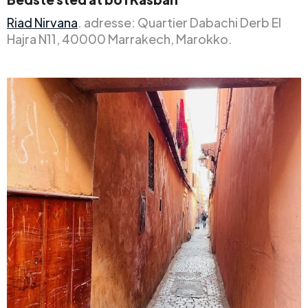
Riad Nirvana
. adresse: Quartier Dabachi Derb El
Hajra N11, 40000 Marrakech, Marokko.