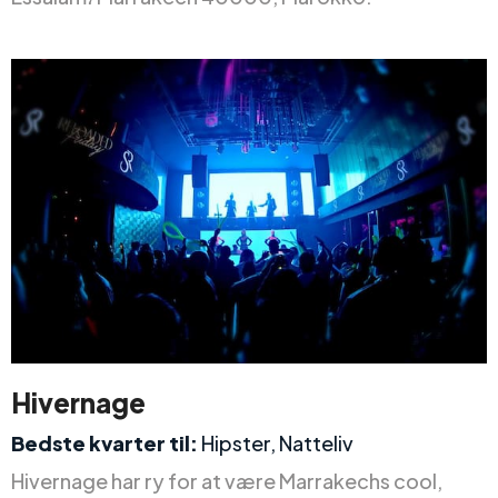
Hivernage
Bedste kvarter til:
Hipster, Natteliv
Hivernage har ry for at være Marrakechs cool,