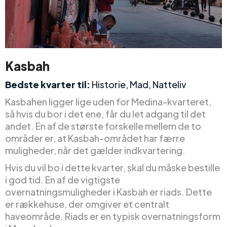
Kasbah
Bedste kvarter til:
Historie, Mad, Natteliv
Kasbahen ligger lige uden for Medina-kvarteret,
så hvis du bor i det ene, får du let adgang til det
andet. En af de største forskelle mellem de to
områder er, at Kasbah-området har færre
muligheder, når det gælder indkvartering.
Hvis du vil bo i dette kvarter, skal du måske bestille
i god tid. En af de vigtigste
overnatningsmuligheder i Kasbah er riads. Dette
er rækkehuse, der omgiver et centralt
haveområde. Riads er en typisk overnatningsform