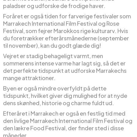
paladser og udforske de frodige haver.
Foråret er også tiden for farverige festivaler som
Marrakech International Film Festival og Rose
Festival, som fejrer Marokkos rige kulturarv. Hvis
du foretrækker efterårsmånederne (september
til november), kan du godt glæde dig!
Vejret er stadig behageligt varmt, men
sommerens intense varme har lagt sig, så det er
det perfekte tidspunkt at udforske Marrakechs
mange attraktioner.
Byen er også mindre overfyldt på dette
tidspunkt, hvilket giver dig mulighed for at nyde
dens skønhed, historie og charme fuldt ud.
Efteråret i Marrakech er også en festlig tid med
den livlige Marrakech International Film Festival og
den lækre Food Festival, der finder sted i disse
måneder.