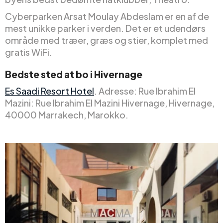
Cyberparken Arsat Moulay Abdeslam er en af de
mest unikke parker i verden. Det er et udendørs
område med træer, græs og stier, komplet med
gratis WiFi.
Bedste sted at bo i Hivernage
Es Saadi Resort Hotel
. Adresse: Rue Ibrahim El
Mazini: Rue Ibrahim El Mazini Hivernage, Hivernage,
40000 Marrakech, Marokko.