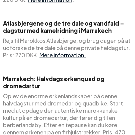
Atlasbjergene og de tre dale og vandfald –
dagstur med kamelridning i Marrakech
Rejs til Marokkos Atlasbjerge, og brug dagen på at
udforske de tre dale på denne private heldagstur.
Pris: 270 DKK.
Mere information.
Marrakech: Halvdags ørkenquad og
dromedartur
Oplev de enorme ørkenlandskaber på denne
halvdagstur med dromedar og quadbike. Start
med at opdage den autentiske marokkanske
kultur på en dromedartur, der fører dig til en
berberlandsby. Efter en tepause kan du køre
gennem ørkenen på en firhjulstrækker. Pris: 470