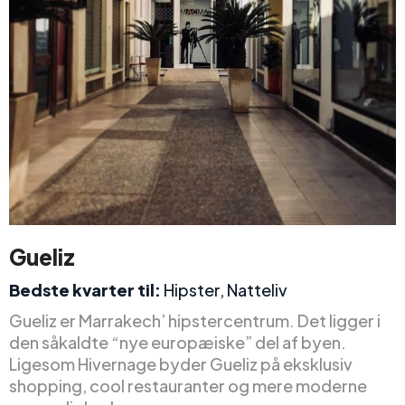
Gueliz
Bedste kvarter til:
Hipster, Natteliv
Gueliz er Marrakech’ hipstercentrum. Det ligger i
den såkaldte “nye europæiske” del af byen.
Ligesom Hivernage byder Gueliz på eksklusiv
shopping, cool restauranter og mere moderne