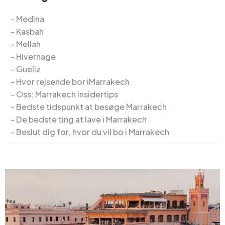
Medina
Kasbah
Mellah
Hivernage
Gueliz
Hvor rejsende bor iMarrakech
Oss: Marrakech insidertips
Bedste tidspunkt at besøge Marrakech
De bedste ting at lave i Marrakech
Beslut dig for, hvor du vil bo i Marrakech