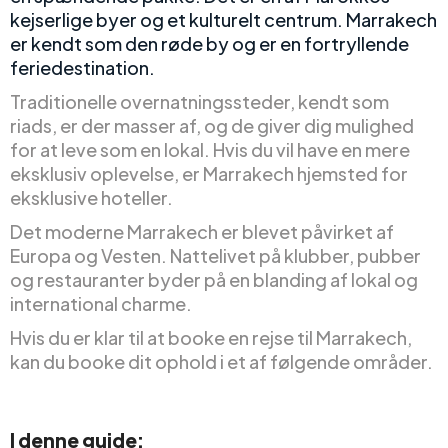
kejserlige byer og et kulturelt centrum. Marrakech
er kendt som den røde by og er en fortryllende
feriedestination.
Traditionelle overnatningssteder, kendt som
riads, er der masser af, og de giver dig mulighed
for at leve som en lokal. Hvis du vil have en mere
eksklusiv oplevelse, er Marrakech hjemsted for
eksklusive hoteller.
Det moderne Marrakech er blevet påvirket af
Europa og Vesten. Nattelivet på klubber, pubber
og restauranter byder på en blanding af lokal og
international charme.
Hvis du er klar til at booke en rejse til Marrakech,
kan du booke dit ophold i et af følgende områder.
I denne guide: