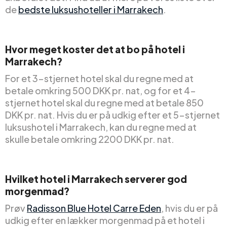
de
bedste luksushoteller i Marrakech
.
Hvor meget koster det at bo på hotel i
Marrakech?
For et 3-stjernet hotel skal du regne med at
betale omkring 500 DKK pr. nat, og for et 4-
stjernet hotel skal du regne med at betale 850
DKK pr. nat. Hvis du er på udkig efter et 5-stjernet
luksushotel i Marrakech, kan du regne med at
skulle betale omkring 2200 DKK pr. nat.
Hvilket hotel i Marrakech serverer god
morgenmad?
Prøv
Radisson Blue Hotel Carre Eden
, hvis du er på
udkig efter en lækker morgenmad på et hotel i