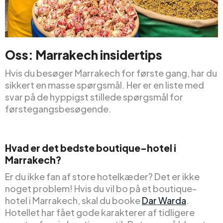
Oss: Marrakech insidertips
Hvis du besøger Marrakech for første gang, har du
sikkert en masse spørgsmål. Her er en liste med
svar på de hyppigst stillede spørgsmål for
førstegangsbesøgende.
Hvad er det bedste boutique-hotel i
Marrakech?
Er du ikke fan af store hotelkæder? Det er ikke
noget problem! Hvis du vil bo på et boutique-
hotel i Marrakech, skal du booke
Dar Warda
.
Hotellet har fået gode karakterer af tidligere