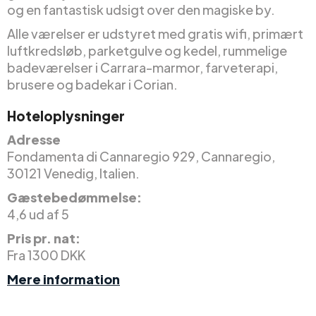
og en fantastisk udsigt over den magiske by.
Alle værelser er udstyret med gratis wifi, primært
luftkredsløb, parketgulve og kedel, rummelige
badeværelser i Carrara-marmor, farveterapi,
brusere og badekar i Corian.
Hoteloplysninger
Adresse
Fondamenta di Cannaregio 929, Cannaregio,
30121 Venedig, Italien.
Gæstebedømmelse:
4,6 ud af 5
Pris pr. nat:
Fra 1300 DKK
Mere information