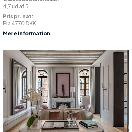
4,7 ud af 5
Pris pr. nat:
Fra 4770 DKK
Mere information