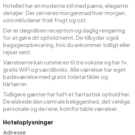
Hotellet har en moderne stil med pæne, elegante
detaljer. Der serveres morgenmad hver morgen,
som inkluderer frisk frugt og ost.
Der er døgnåben reception og daglig rengøring
for at gøre dit ophold nemt. De tilbyder også
bagageopbevaring, hvis du ankommer tidligt eller
rejser sent.
Værelserne kan rumme en til tre voksne og har tv,
gratis WiFi og værdiboks. Alle værelser har eget
badeværelse med gratis toiletartikler og
hårtørrer.
Tidligere gæster har haft et fantastisk ophold her.
De elskede den centrale beliggenhed, det venlige
personale og de rene, komfortable værelser.
Hoteloplysninger
Adresse