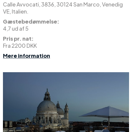
Calle Avvocati, 3836, 30124 San Marco, Venedig
VE, Italien.
Gæstebedømmelse:
4,7 ud af 5
Pris pr. nat:
Fra 2200 DKK
Mere information