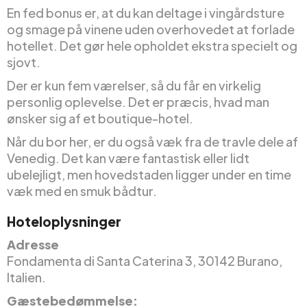
En fed bonus er, at du kan deltage i vingårdsture
og smage på vinene uden overhovedet at forlade
hotellet. Det gør hele opholdet ekstra specielt og
sjovt.
Der er kun fem værelser, så du får en virkelig
personlig oplevelse. Det er præcis, hvad man
ønsker sig af et boutique-hotel.
Når du bor her, er du også væk fra de travle dele af
Venedig. Det kan være fantastisk eller lidt
ubelejligt, men hovedstaden ligger under en time
væk med en smuk bådtur.
Hoteloplysninger
Adresse
Fondamenta di Santa Caterina 3, 30142 Burano,
Italien.
Gæstebedømmelse: