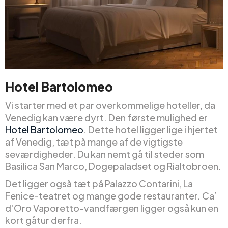
Hotel Bartolomeo
Vi starter med et par overkommelige hoteller, da
Venedig kan være dyrt. Den første mulighed er
Hotel Bartolomeo
. Dette hotel ligger lige i hjertet
af Venedig, tæt på mange af de vigtigste
seværdigheder. Du kan nemt gå til steder som
Basilica San Marco, Dogepaladset og Rialtobroen.
Det ligger også tæt på Palazzo Contarini, La
Fenice-teatret og mange gode restauranter. Ca’
d’Oro Vaporetto-vandfærgen ligger også kun en
kort gåtur derfra.