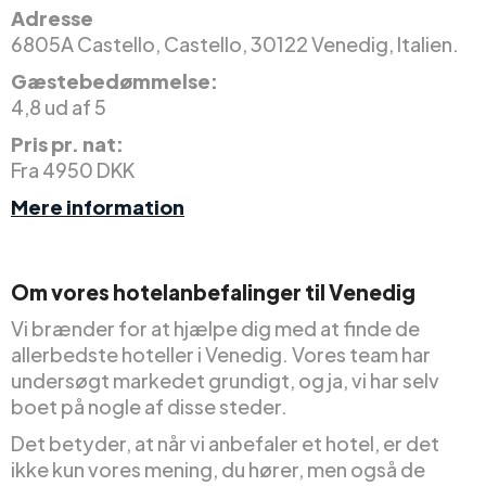
Adresse
6805A Castello, Castello, 30122 Venedig, Italien.
Gæstebedømmelse:
4,8 ud af 5
Pris pr. nat:
Fra 4950 DKK
Mere information
Om vores hotelanbefalinger til Venedig
Vi brænder for at hjælpe dig med at finde de
allerbedste hoteller i Venedig. Vores team har
undersøgt markedet grundigt, og ja, vi har selv
boet på nogle af disse steder.
Det betyder, at når vi anbefaler et hotel, er det
ikke kun vores mening, du hører, men også de