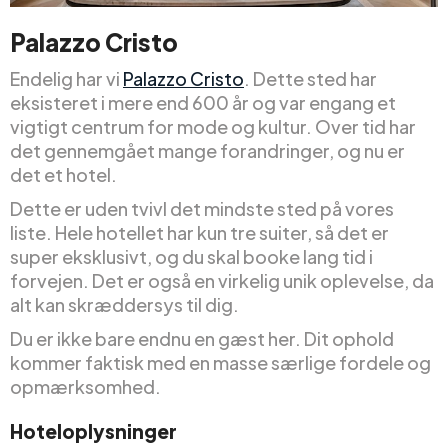
Palazzo Cristo
Endelig har vi
Palazzo Cristo
. Dette sted har
eksisteret i mere end 600 år og var engang et
vigtigt centrum for mode og kultur. Over tid har
det gennemgået mange forandringer, og nu er
det et hotel.
Dette er uden tvivl det mindste sted på vores
liste. Hele hotellet har kun tre suiter, så det er
super eksklusivt, og du skal booke lang tid i
forvejen. Det er også en virkelig unik oplevelse, da
alt kan skræddersys til dig.
Du er ikke bare endnu en gæst her. Dit ophold
kommer faktisk med en masse særlige fordele og
opmærksomhed.
Hoteloplysninger