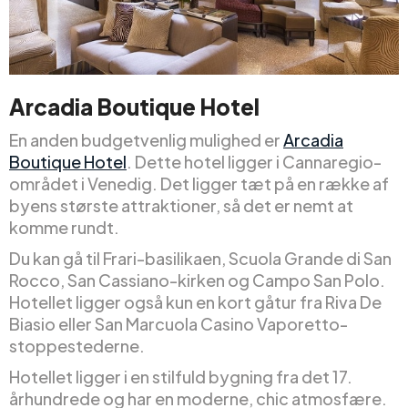
Arcadia Boutique Hotel
En anden budgetvenlig mulighed er
Arcadia
Boutique Hotel
. Dette hotel ligger i Cannaregio-
området i Venedig. Det ligger tæt på en række af
byens største attraktioner, så det er nemt at
komme rundt.
Du kan gå til Frari-basilikaen, Scuola Grande di San
Rocco, San Cassiano-kirken og Campo San Polo.
Hotellet ligger også kun en kort gåtur fra Riva De
Biasio eller San Marcuola Casino Vaporetto-
stoppestederne.
Hotellet ligger i en stilfuld bygning fra det 17.
århundrede og har en moderne, chic atmosfære.