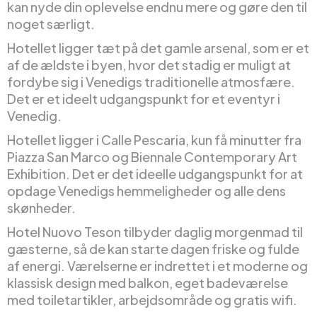
kan nyde din oplevelse endnu mere og gøre den til
noget særligt.
Hotellet ligger tæt på det gamle arsenal, som er et
af de ældste i byen, hvor det stadig er muligt at
fordybe sig i Venedigs traditionelle atmosfære.
Det er et ideelt udgangspunkt for et eventyr i
Venedig.
Hotellet ligger i Calle Pescaria, kun få minutter fra
Piazza San Marco og Biennale Contemporary Art
Exhibition. Det er det ideelle udgangspunkt for at
opdage Venedigs hemmeligheder og alle dens
skønheder.
Hotel Nuovo Teson tilbyder daglig morgenmad til
gæsterne, så de kan starte dagen friske og fulde
af energi. Værelserne er indrettet i et moderne og
klassisk design med balkon, eget badeværelse
med toiletartikler, arbejdsområde og gratis wifi.