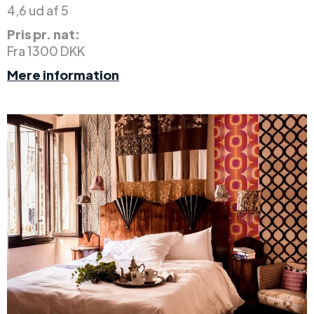
4,6 ud af 5
Pris pr. nat:
Fra 1300 DKK
Mere information