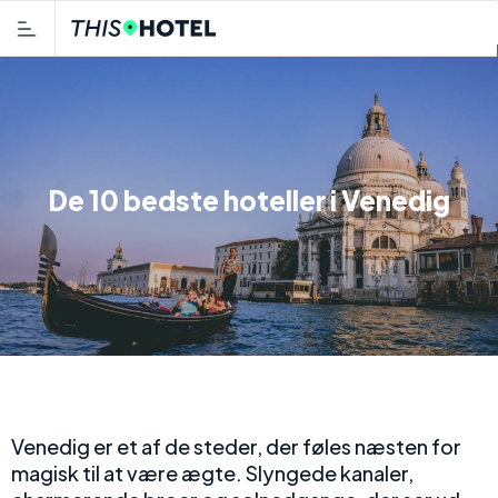
De 10 bedste hoteller i Venedig
Venedig er et af de steder, der føles næsten for
magisk til at være ægte. Slyngede kanaler,