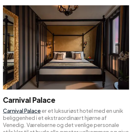
Carnival Palace
Carnival Palace
er et luksuriøst hotel med en unik
beliggenhed i et ekstraordinært hjørne af
Venedig. Værelserne og det venlige personale
står klar til at byde alle gæster velkommen og give