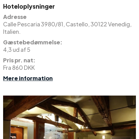
Hoteloplysninger
Adresse
Calle Pescaria 3980/81, Castello, 30122 Venedig,
Italien.
Gæstebedømmelse:
4,3 ud af 5
Pris pr. nat:
Fra 860 DKK
Mere information