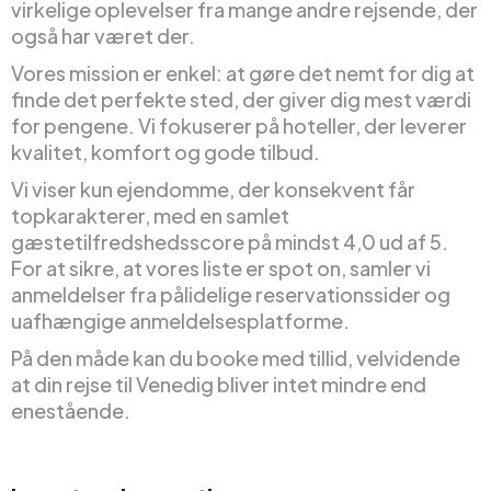
virkelige oplevelser fra mange andre rejsende, der
også har været der.
Vores mission er enkel: at gøre det nemt for dig at
finde det perfekte sted, der giver dig mest værdi
for pengene. Vi fokuserer på hoteller, der leverer
kvalitet, komfort og gode tilbud.
Vi viser kun ejendomme, der konsekvent får
topkarakterer, med en samlet
gæstetilfredshedsscore på mindst 4,0 ud af 5.
For at sikre, at vores liste er spot on, samler vi
anmeldelser fra pålidelige reservationssider og
uafhængige anmeldelsesplatforme.
På den måde kan du booke med tillid, velvidende
at din rejse til Venedig bliver intet mindre end
enestående.