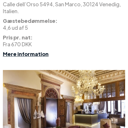
Calle dell’Orso 5494, San Marco, 30124 Venedig,
Italien.
Gæstebedømmelse:
4,6 ud af 5
Pris pr. nat:
Fra 670 DKK
Mere information