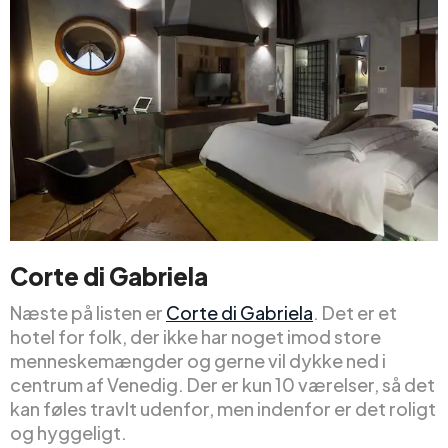
Corte di Gabriela
Næste på listen er
Corte di Gabriela
. Det er et
hotel for folk, der ikke har noget imod store
menneskemængder og gerne vil dykke ned i
centrum af Venedig. Der er kun 10 værelser, så det
kan føles travlt udenfor, men indenfor er det roligt
og hyggeligt.