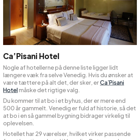
Ca’Pisani Hotel
Nogle af hotellerne på denne liste ligger lidt
længere væk fra selve Venedig. Hvis du ønsker at
være tættere på alt det, der sker, er
Ca’Pisani
Hotel
måske det rigtige valg.
Du kommer til at bo i et byhus, der er mere end
500 år gammelt. Venedig er fuld af historie, så det
at bo i en så gammel bygning bidrager virkelig til
oplevelsen.
Hotellet har 29 værelser, hvilket virker passende