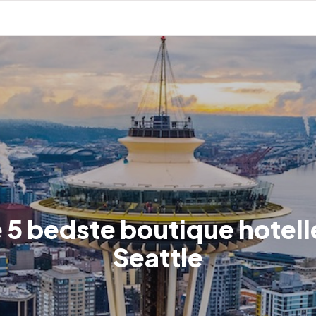
 5 bedste boutique hotelle
Seattle