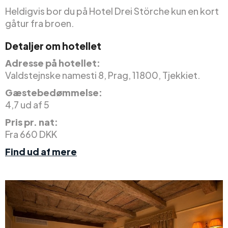
Heldigvis bor du på Hotel Drei Störche kun en kort
gåtur fra broen.
Detaljer om hotellet
Adresse på hotellet:
Valdstejnske namesti 8, Prag, 11800, Tjekkiet.
Gæstebedømmelse:
4,7 ud af 5
Pris pr. nat:
Fra 660 DKK
Find ud af mere