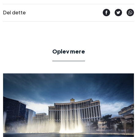
Del dette
Oplev mere