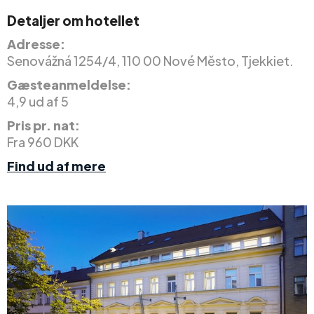
Detaljer om hotellet
Adresse:
Senovážná 1254/4, 110 00 Nové Město, Tjekkiet.
Gæsteanmeldelse:
4,9 ud af 5
Pris pr. nat:
Fra 960 DKK
Find ud af mere