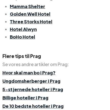
Mamma Shelter
Golden Well Hotel
Three Storks Hotel
Hotel Alwyn
BoHo Hotel
Flere tips til Prag
Se vores andre artikler om Prag:
Hvor skal man bo i Prag?
Ungdomsherberger i Prag
5-stjernede hoteller i Prag
Billige hoteller i Prag
De 10 bedste hoteller i Prag