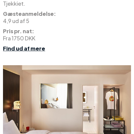
Tjekkiet.
Gæsteanmeldelse:
4,9 ud af 5
Pris pr. nat:
Fra 1750 DKK
Find ud af mere