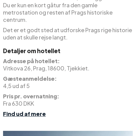
Du er kun en kort gåtur fra den gamle
metrostation og resten af Prags historiske
centrum.
Det er et godt sted at udforske Prags rige historie
uden at skulle rejse langt.
Detaljer om hotellet
Adresse på hotellet:
Vitkova 26, Prag, 18600, Tjekkiet.
Gæsteanmeldelse:
4,5 ud af 5
Pris pr. overnatning:
Fra 630 DKK
Find ud af mere