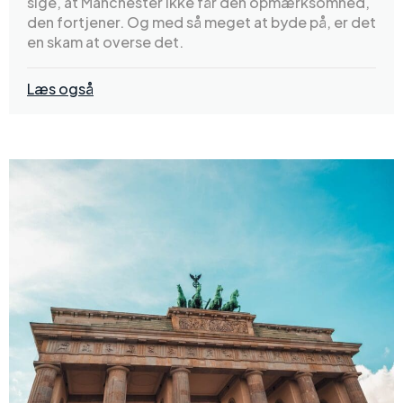
sige, at Manchester ikke får den opmærksomhed,
den fortjener. Og med så meget at byde på, er det
en skam at overse det.
Læs også