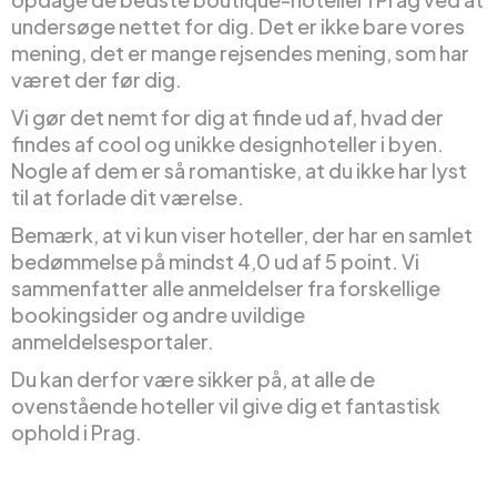
undersøge nettet for dig. Det er ikke bare vores
mening, det er mange rejsendes mening, som har
været der før dig.
Vi gør det nemt for dig at finde ud af, hvad der
findes af cool og unikke designhoteller i byen.
Nogle af dem er så romantiske, at du ikke har lyst
til at forlade dit værelse.
Bemærk, at vi kun viser hoteller, der har en samlet
bedømmelse på mindst 4,0 ud af 5 point. Vi
sammenfatter alle anmeldelser fra forskellige
bookingsider og andre uvildige
anmeldelsesportaler.
Du kan derfor være sikker på, at alle de
ovenstående hoteller vil give dig et fantastisk
ophold i Prag.