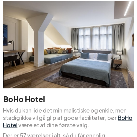
BoHo Hotel
Hvis du kan lide det minimalistiske og enkle, men
stadig ikke vil gå glip af gode faciliteter, bør
BoHo
Hotel
være et af dine første valg.
Der er 57 værelser i alt, så du får en rolig,