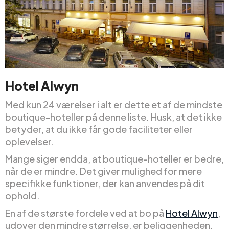
Hotel Alwyn
Med kun 24 værelser i alt er dette et af de mindste
boutique-hoteller på denne liste. Husk, at det ikke
betyder, at du ikke får gode faciliteter eller
oplevelser.
Mange siger endda, at boutique-hoteller er bedre,
når de er mindre. Det giver mulighed for mere
specifikke funktioner, der kan anvendes på dit
ophold.
En af de største fordele ved at bo på
Hotel Alwyn
,
udover den mindre størrelse, er beliggenheden.