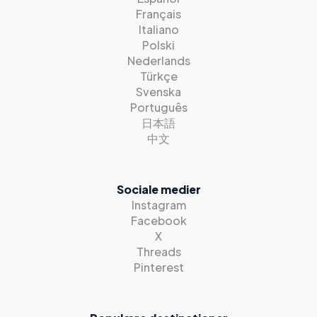
Français
Italiano
Polski
Nederlands
Türkçe
Svenska
Português
日本語
中文
Sociale medier
Instagram
Facebook
X
Threads
Pinterest