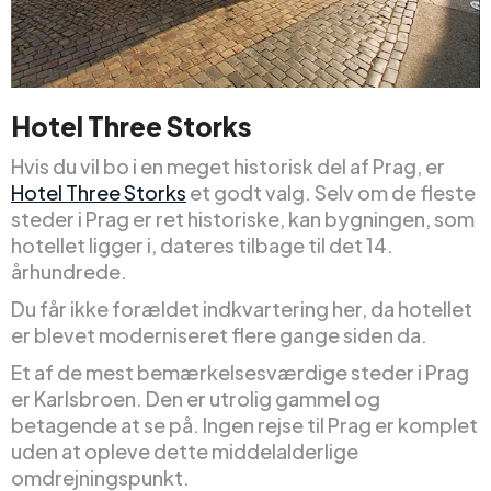
Hotel Three Storks
Hvis du vil bo i en meget historisk del af Prag, er
Hotel Three Storks
et godt valg. Selv om de fleste
steder i Prag er ret historiske, kan bygningen, som
hotellet ligger i, dateres tilbage til det 14.
århundrede.
Du får ikke forældet indkvartering her, da hotellet
er blevet moderniseret flere gange siden da.
Et af de mest bemærkelsesværdige steder i Prag
er Karlsbroen. Den er utrolig gammel og
betagende at se på. Ingen rejse til Prag er komplet
uden at opleve dette middelalderlige
omdrejningspunkt.