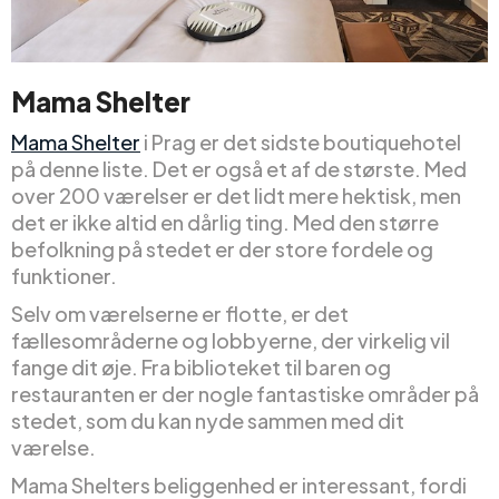
Mama Shelter
Mama Shelter
i Prag er det sidste boutiquehotel
på denne liste. Det er også et af de største. Med
over 200 værelser er det lidt mere hektisk, men
det er ikke altid en dårlig ting. Med den større
befolkning på stedet er der store fordele og
funktioner.
Selv om værelserne er flotte, er det
fællesområderne og lobbyerne, der virkelig vil
fange dit øje. Fra biblioteket til baren og
restauranten er der nogle fantastiske områder på
stedet, som du kan nyde sammen med dit
værelse.
Mama Shelters beliggenhed er interessant, fordi