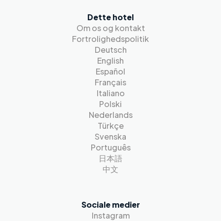
Dette hotel
Om os og kontakt
Fortrolighedspolitik
Deutsch
English
Español
Français
Italiano
Polski
Nederlands
Türkçe
Svenska
Português
日本語
中文
Sociale medier
Instagram