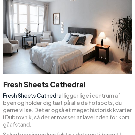
Fresh Sheets Cathedral
Fresh Sheets Cathedral
ligger lige i centrum af
byen og holder dig tæt på alle de hotspots, du
gerne vil se. Det er også et meget historisk kvarter
i Dubrovnik, så der er masser at lave inden for kort
gåafstand.
Selve bygningen kan faktisk dateres tilbage til