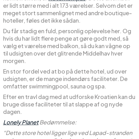
er lidt større med i alt 173 værelser. Selvom det er
meget stort sammenlignet med andre boutique-
hoteller, føles det ikke sådan.
Du får stadig en fuld, personlig oplevelse her. Og
hvis du har lidt flere penge at gøre godt med, så
vælg et værelse med balkon, så du kan vågne op
til udsigten over det glitrende Middelhav hver
morgen.
En stor fordel ved at bo på dette hotel, ud over
udsigten, er de mange indendørs faciliteter. De
omfatter swimmingpool, sauna og spa.
Efter en travl dag med at udforske Kroatien kan du
bruge disse faciliteter til at slappe af og nyde
dagen.
Lonely Planet
Bedømmelse:
“Dette store hotel ligger lige ved Lapad-stranden