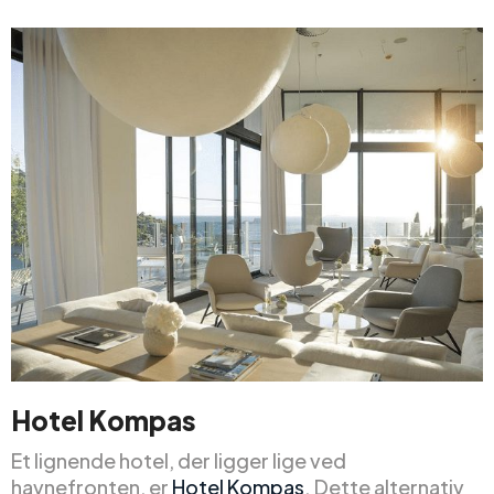
Hotel Kompas
Et lignende hotel, der ligger lige ved
havnefronten, er
Hotel Kompas
. Dette alternativ