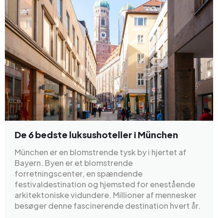
De 6 bedste luksushoteller i München
München er en blomstrende tysk by i hjertet af
Bayern. Byen er et blomstrende
forretningscenter, en spændende
festivaldestination og hjemsted for enestående
arkitektoniske vidundere. Millioner af mennesker
besøger denne fascinerende destination hvert år.