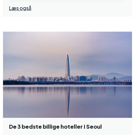
Læs også
De 3 bedste billige hoteller i Seoul