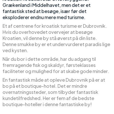
Grækenland i Middelhavet, men det er et
fantastisk sted at besøge, især før det
eksploderer endnu mere med turisme.
Et af centrene for kroatisk turisme er Dubrovnik.
Hvis du overhovedet overvejer at besøge
Kroatien, vil denne by stå øverst på din liste.
Denne smukke by er et undervurderet paradis lige
ved kysten.
Når du bor i dette område, har du adgang til
fremragende fisk og skaldyr, førsteklasses
faciliteter og mulighed for at skabe gode minder.
En fantastisk måde at opleve Dubrovnik på er at
bo på et boutique-hotel. Det er mindre
overnatningssteder, som tilbyder fantastisk
kundetilfredshed. Her er fem af de bedste
boutique-hoteller i denne fantastiske by!