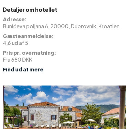
Detaljer om hotellet
Adresse:
Bunićeva poljana 6, 20000, Dubrovnik, Kroatien.
Gæsteanmeldelse:
4,6 ud af 5
Pris pr. overnatning:
Fra 680 DKK
Find ud af mere