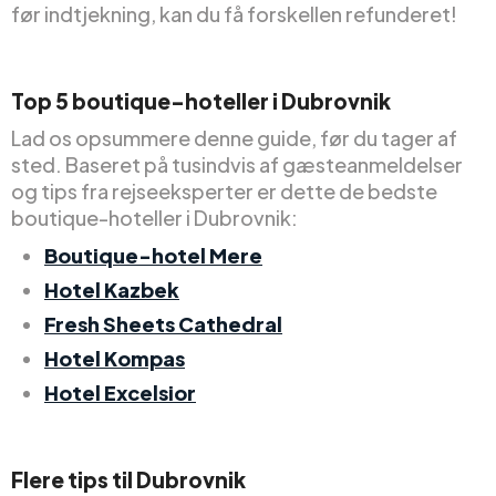
før indtjekning, kan du få forskellen refunderet!
Top 5 boutique-hoteller i Dubrovnik
Lad os opsummere denne guide, før du tager af
sted. Baseret på tusindvis af gæsteanmeldelser
og tips fra rejseeksperter er dette de bedste
boutique-hoteller i Dubrovnik:
Boutique-hotel Mere
Hotel Kazbek
Fresh Sheets Cathedral
Hotel Kompas
Hotel Excelsior
Flere tips til Dubrovnik