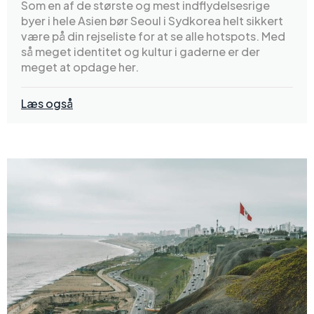
Som en af de største og mest indflydelsesrige
byer i hele Asien bør Seoul i Sydkorea helt sikkert
være på din rejseliste for at se alle hotspots. Med
så meget identitet og kultur i gaderne er der
meget at opdage her.
Læs også