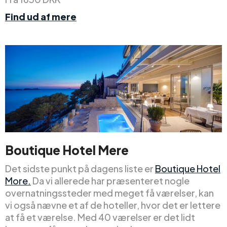
Find ud af mere
Boutique Hotel Mere
Det sidste punkt på dagens liste er
Boutique Hotel
More.
Da vi allerede har præsenteret nogle
overnatningssteder med meget få værelser, kan
vi også nævne et af de hoteller, hvor det er lettere
at få et værelse. Med 40 værelser er det lidt