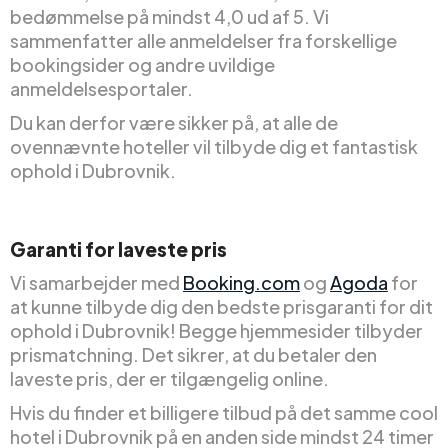
bedømmelse på mindst 4,0 ud af 5. Vi
sammenfatter alle anmeldelser fra forskellige
bookingsider og andre uvildige
anmeldelsesportaler.
Du kan derfor være sikker på, at alle de
ovennævnte hoteller vil tilbyde dig et fantastisk
ophold i Dubrovnik.
Garanti for laveste pris
Vi samarbejder med
Booking.com
og
Agoda
for
at kunne tilbyde dig den bedste prisgaranti for dit
ophold i Dubrovnik! Begge hjemmesider tilbyder
prismatchning. Det sikrer, at du betaler den
laveste pris, der er tilgængelig online.
Hvis du finder et billigere tilbud på det samme cool
hotel i Dubrovnik på en anden side mindst 24 timer