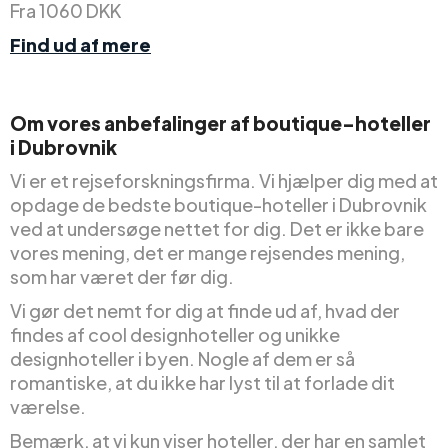
Fra 1060 DKK
Find ud af mere
Om vores anbefalinger af boutique-hoteller
i Dubrovnik
Vi er et rejseforskningsfirma. Vi hjælper dig med at
opdage de bedste boutique-hoteller i Dubrovnik
ved at undersøge nettet for dig. Det er ikke bare
vores mening, det er mange rejsendes mening,
som har været der før dig.
Vi gør det nemt for dig at finde ud af, hvad der
findes af cool designhoteller og unikke
designhoteller i byen. Nogle af dem er så
romantiske, at du ikke har lyst til at forlade dit
værelse.
Bemærk, at vi kun viser hoteller, der har en samlet