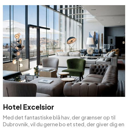
Hotel Excelsior
Med det fantastiske blå hav, der grænser op til
Dubrovnik, vil du gerne bo et sted, der giver dig en