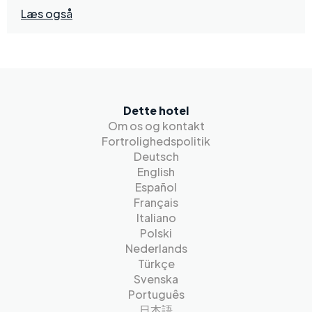
Læs også
Dette hotel
Om os og kontakt
Fortrolighedspolitik
Deutsch
English
Español
Français
Italiano
Polski
Nederlands
Türkçe
Svenska
Português
日本語