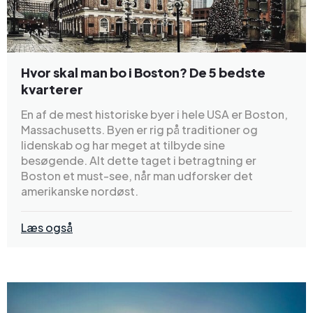
Hvor skal man bo i Boston? De 5 bedste
kvarterer
En af de mest historiske byer i hele USA er Boston,
Massachusetts. Byen er rig på traditioner og
lidenskab og har meget at tilbyde sine
besøgende. Alt dette taget i betragtning er
Boston et must-see, når man udforsker det
amerikanske nordøst.
Læs også