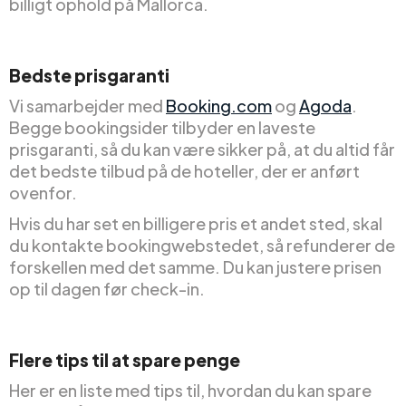
billigt ophold på Mallorca.
Bedste prisgaranti
Vi samarbejder med
Booking.com
og
Agoda
.
Begge bookingsider tilbyder en laveste
prisgaranti, så du kan være sikker på, at du altid får
det bedste tilbud på de hoteller, der er anført
ovenfor.
Hvis du har set en billigere pris et andet sted, skal
du kontakte bookingwebstedet, så refunderer de
forskellen med det samme. Du kan justere prisen
op til dagen før check-in.
Flere tips til at spare penge
Her er en liste med tips til, hvordan du kan spare