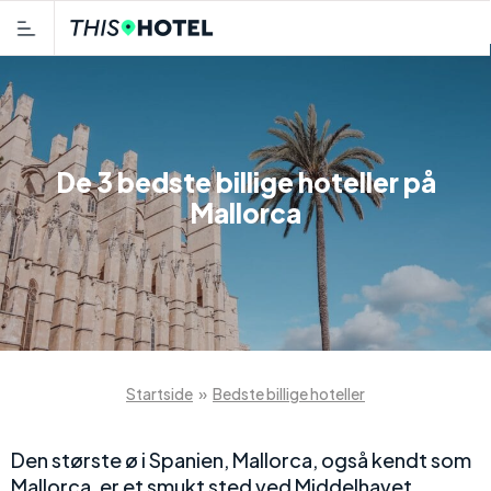
De 3 bedste billige hoteller på
Mallorca
Startside
»
Bedste billige hoteller
Den største ø i Spanien, Mallorca, også kendt som
Mallorca, er et smukt sted ved Middelhavet.