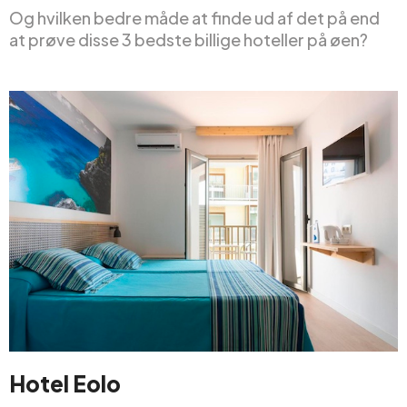
Og hvilken bedre måde at finde ud af det på end
at prøve disse 3 bedste billige hoteller på øen?
Hotel Eolo