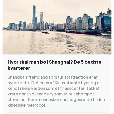
Hvor skal man bo i Shanghai? De 5 bedste
kvarterer
Shanghais fremgang som turistattraktion er af
nyere dato. Det er en af Kinas største byer og er
kendt i hele verden som et finanscenter. Takket
være dens voksende ry som et rejsehotspot
strømmer flere mennesker end nogensinde til den
kinesiske metropol.