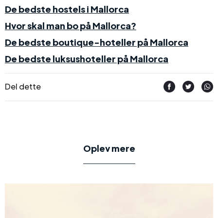
De bedste hostels i Mallorca
Hvor skal man bo på Mallorca?
De bedste boutique-hoteller på Mallorca
De bedste luksushoteller på Mallorca
Del dette
Oplev mere