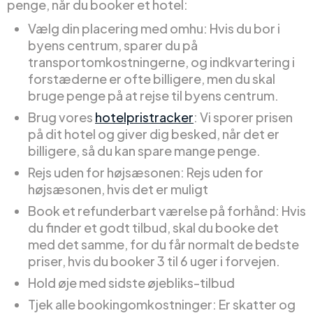
penge, når du booker et hotel:
Vælg din placering med omhu: Hvis du bor i
byens centrum, sparer du på
transportomkostningerne, og indkvartering i
forstæderne er ofte billigere, men du skal
bruge penge på at rejse til byens centrum.
Brug vores
hotelpristracker
: Vi sporer prisen
på dit hotel og giver dig besked, når det er
billigere, så du kan spare mange penge.
Rejs uden for højsæsonen: Rejs uden for
højsæsonen, hvis det er muligt
Book et refunderbart værelse på forhånd: Hvis
du finder et godt tilbud, skal du booke det
med det samme, for du får normalt de bedste
priser, hvis du booker 3 til 6 uger i forvejen.
Hold øje med sidste øjebliks-tilbud
Tjek alle bookingomkostninger: Er skatter og