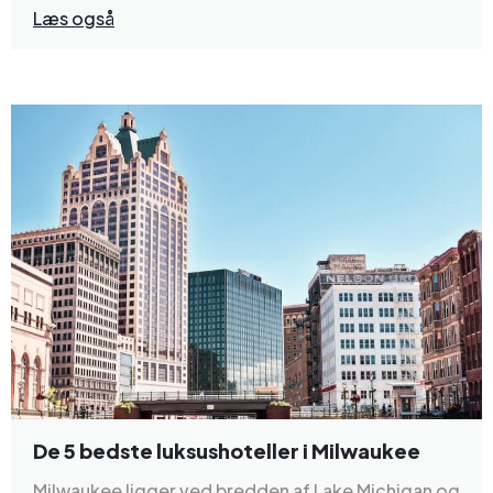
Læs også
De 5 bedste luksushoteller i Milwaukee
Milwaukee ligger ved bredden af Lake Michigan og