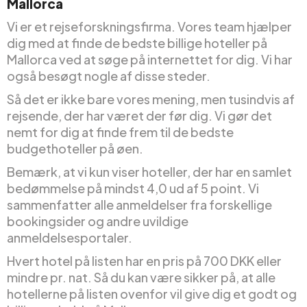
Mallorca
Vi er et rejseforskningsfirma. Vores team hjælper
dig med at finde de bedste billige hoteller på
Mallorca ved at søge på internettet for dig. Vi har
også besøgt nogle af disse steder.
Så det er ikke bare vores mening, men tusindvis af
rejsende, der har været der før dig. Vi gør det
nemt for dig at finde frem til de bedste
budgethoteller på øen.
Bemærk, at vi kun viser hoteller, der har en samlet
bedømmelse på mindst 4,0 ud af 5 point. Vi
sammenfatter alle anmeldelser fra forskellige
bookingsider og andre uvildige
anmeldelsesportaler.
Hvert hotel på listen har en pris på 700 DKK eller
mindre pr. nat. Så du kan være sikker på, at alle
hotellerne på listen ovenfor vil give dig et godt og